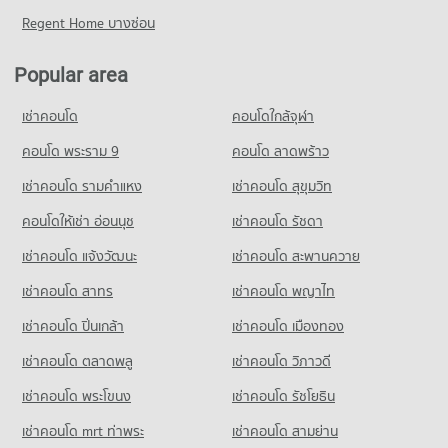
PROJECT_COUNT
Condo for Sale near Nong Mai Daeng
Regiment
Regent Home บางซ่อน
344 properties for sale
Condo for Rent Phongsiri Wittaya School Chon Buri
PROJECT_COUNT
11 properties for rent
Popular area
Condo Amata Nakorn
Condo for Rent near 3rd Infantryman Battalion 21st Infantry
Condo for Sale Phongsiri Wittaya School Chon Buri
Regiment
PROJECT_COUNT
48 properties for sale
16 properties for rent
เช่าคอนโด
คอนโดใกล้จุฬา
Condo for Rent near Amata Nakorn
Condo for Sale near 3rd Infantryman Battalion 21st Infantry
69 properties for rent
คอนโด พระราม 9
คอนโด ลาดพร้าว
Regiment
Condo for Sale near Amata Nakorn
49 properties for sale
เช่าคอนโด รามคําแหง
เช่าคอนโด สุขุมวิท
269 properties for sale
Condo Chonburi Provincial Transport Office
คอนโดให้เช่า อ่อนนุช
เช่าคอนโด รัชดา
Condo Ammata Nakhon Industrial Estate
PROJECT_COUNT
เช่าคอนโด แจ้งวัฒนะ
เช่าคอนโด สะพานควาย
PROJECT_COUNT
Condo for Rent near Chonburi Provincial Transport Office
เช่าคอนโด สาทร
เช่าคอนโด พญาไท
Condo for Rent near Ammata Nakhon Industrial Estate
9 properties for rent
76 properties for rent
Condo for Sale near Chonburi Provincial Transport Office
เช่าคอนโด ปิ่นเกล้า
เช่าคอนโด เมืองทอง
Condo for Sale near Ammata Nakhon Industrial Estate
41 properties for sale
273 properties for sale
เช่าคอนโด ตลาดพลู
เช่าคอนโด วิภาวดี
เช่าคอนโด พระโขนง
เช่าคอนโด รัชโยธิน
Condo Bus New Terminal Chon buri Nong Mai Daeng
PROJECT_COUNT
เช่าคอนโด mrt ท่าพระ
เช่าคอนโด สามย่าน