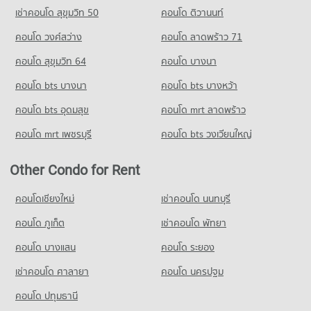
Condo for Rent near Bus New Terminal Chon buri Nong Mai
เช่าคอนโด สุขุมวิท 50
คอนโด ติวานนท์
Daeng
18 properties for rent
คอนโด วงศ์สว่าง
คอนโด ลาดพร้าว 71
Condo for Sale near Bus New Terminal Chon buri Nong Mai
คอนโด สุขุมวิท 64
คอนโด บางนา
Daeng
52 properties for sale
คอนโด bts บางนา
คอนโด bts บางหว้า
Condo Department of Public Works and Town &
คอนโด bts อุดมสุข
คอนโด mrt ลาดพร้าว
Country Planning Chon Buri District
คอนโด mrt เพชรบุรี
คอนโด bts วงเวียนใหญ่
PROJECT_COUNT
Condo for Rent near Department of Public Works and Town &
Other Condo for Rent
Country Planning Chon Buri District
25 properties for rent
คอนโดเชียงใหม่
เช่าคอนโด นนทบุรี
Condo for Sale near Department of Public Works and Town &
Country Planning Chon Buri District
คอนโด ภูเก็ต
เช่าคอนโด พัทยา
65 properties for sale
คอนโด บางแสน
คอนโด ระยอง
เช่าคอนโด ศาลายา
คอนโด นครปฐม
คอนโด ปทุมธานี