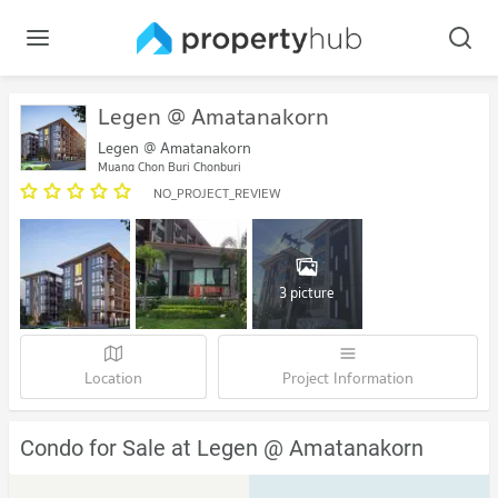
Legen @ Amatanakorn
Legen @ Amatanakorn
Muang Chon Buri Chonburi
NO_PROJECT_REVIEW
3 picture
Location
Project Information
Condo for Sale at Legen @ Amatanakorn