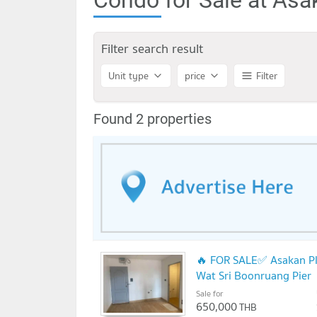
Filter search result
Unit type
price
Filter
Found 2 properties
🔥 FOR SALE✅ Asakan Pl
Wat Sri Boonruang Pier
Sale for
650,000
THB