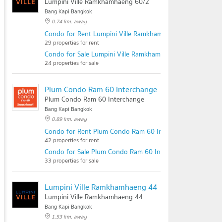
Lumpini Ville Ramkhamhaeng 60/2
Bang Kapi Bangkok
0.74 km. away
Condo for Rent Lumpini Ville Ramkhamhaeng 60/2
29 properties for rent
Condo for Sale Lumpini Ville Ramkhamhaeng 60/2
24 properties for sale
Plum Condo Ram 60 Interchange
Plum Condo Ram 60 Interchange
Bang Kapi Bangkok
0.89 km. away
Condo for Rent Plum Condo Ram 60 Interchange
42 properties for rent
Condo for Sale Plum Condo Ram 60 Interchange
33 properties for sale
Lumpini Ville Ramkhamhaeng 44
Lumpini Ville Ramkhamhaeng 44
Bang Kapi Bangkok
1.53 km. away