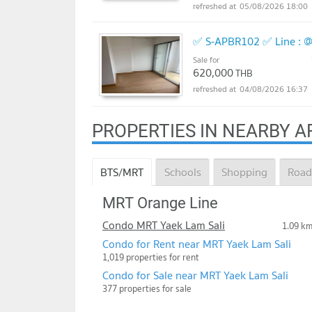
05/08/2026 18:00
✅ S-APBR102 ✅ Line : 
Sale for
620,000
THB
04/08/2026 16:37
PROPERTIES IN NEARBY A
BTS/MRT
Schools
Shopping
Road
MRT Orange Line
Condo MRT Yaek Lam Sali
1.09 k
Condo for Rent near MRT Yaek Lam Sali
1,019 properties for rent
Condo for Sale near MRT Yaek Lam Sali
377 properties for sale