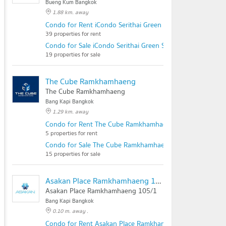
Bueng Kum Bangkok
1.88 km. away
Condo for Rent iCondo Serithai Green Space
39 properties for rent
Condo for Sale iCondo Serithai Green Space
19 properties for sale
The Cube Ramkhamhaeng
The Cube Ramkhamhaeng
Bang Kapi Bangkok
1.29 km. away
Condo for Rent The Cube Ramkhamhaeng
5 properties for rent
Condo for Sale The Cube Ramkhamhaeng
15 properties for sale
Asakan Place Ramkhamhaeng 105/1
Asakan Place Ramkhamhaeng 105/1
Bang Kapi Bangkok
0.10 m. away .
Condo for Rent Asakan Place Ramkhamhaeng 105/1