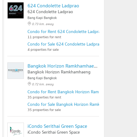
624 Condolette Ladprao
624 Condolette Ladprao
Bang Kapi Bangkok
0.73 km. away
Condo for Rent 624 Condolette Ladprao
11 properties for rent
Condo for Sale 624 Condolette Ladprao
4 properties for sale
Bangkok Horizon Ramkhamhaeng
Bangkok Horizon Ramkhamhaeng
Bang Kapi Bangkok
0.72 km. away
Condo for Rent Bangkok Horizon Ramkhamhaeng
35 properties for rent
Condo for Sale Bangkok Horizon Ramkhamhaeng
35 properties for sale
iCondo Serithai Green Space
iCondo Serithai Green Space