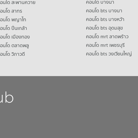
คอนโด บางนา
าคอนโด สะพานควาย
คอนโด bts บางนา
คอนโด สาทร
คอนโด bts บางหว้า
าคอนโด พญาไท
คอนโด bts อุดมสุข
คอนโด ปิ่นเกล้า
คอนโด mrt ลาดพร้าว
คอนโด เมืองทอง
คอนโด mrt เพชรบุรี
คอนโด ตลาดพลู
คอนโด bts วงเวียนใหญ่
คอนโด วิภาวดี