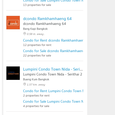
Condo for Sale Lumpini Condo Town Nida - Serithai
13 properties for sale
dcondo Ramkhamhaeng 64
dcondo Ramkhamhaeng 64
Bang Kapi Bangkok
0.58 m. away .
Condo for Rent dcondo Ramkhamhaeng 64
12 properties for rent
Condo for Sale dcondo Ramkhamhaeng 64
22 properties for sale
Lumpini Condo Town Nida - Serithai 2
Lumpini Condo Town Nida - Serithai 2
Bueng Kum Bangkok
1.57 km. away
Condo for Rent Lumpini Condo Town Nida - Serithai 2
2 properties for rent
Condo for Sale Lumpini Condo Town Nida - Serithai 2
4 properties for sale