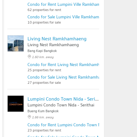
Condo for Rent Lumpini Ville Ramkhamhaeng 44
62 properties for rent
Condo for Sale Lumpini Ville Ramkhamhaeng 44
10 properties for sale
Living Nest Ramkhamhaeng
Living Nest Ramkhamhaeng
Bang Kapi Bangkok
1.60 km. away
Condo for Rent Living Nest Ramkhamhaeng
25 properties for rent
Condo for Sale Living Nest Ramkhamhaeng
27 properties for sale
Lumpini Condo Town Nida - Serithai
Lumpini Condo Town Nida - Serithai
Bueng Kum Bangkok
1.66 km. away
Condo for Rent Lumpini Condo Town Nida - Serithai
23 properties for rent