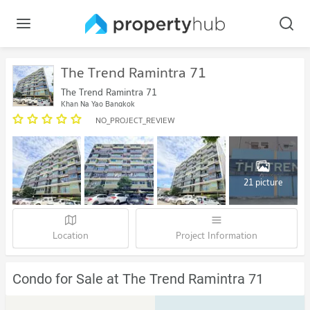
The Trend Ramintra 71
The Trend Ramintra 71
Khan Na Yao Bangkok
NO_PROJECT_REVIEW
21 picture
Location
Project Information
Condo for Sale at The Trend Ramintra 71