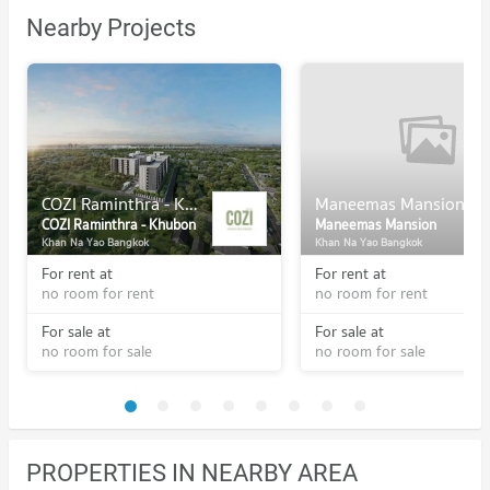
Nearby Projects
COZI Raminthra - Khubon
Maneemas Mansion
COZI Raminthra - Khubon
Maneemas Mansion
Khan Na Yao Bangkok
Khan Na Yao Bangkok
For rent at
For rent at
no room for rent
no room for rent
For sale at
For sale at
no room for sale
no room for sale
PROPERTIES IN NEARBY AREA