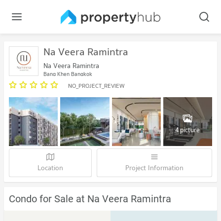
Na Veera Ramintra
Na Veera Ramintra
Bang Khen Bangkok
NO_PROJECT_REVIEW
4 picture
Location
Project Information
Condo for Sale at Na Veera Ramintra