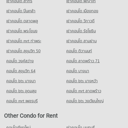
เช่าคอนโด สาทร
เช่าคอนโด พญาไท
Condo for Sale Big C Super Center Don Mueang
Khen Office
Condo for Sale Satri Witthaya 2 School
878 properties for sale
PROJECT_COUNT
เช่าคอนโด ปิ่นเกล้า
เช่าคอนโด เมืองทอง
1,046 properties for sale
Condo Foodland Ramintra
Condo for Rent near Metropolitan Waterworks Authority
เช่าคอนโด ตลาดพลู
เช่าคอนโด วิภาวดี
Condo Wat Pra Sri Mahadhat Secondary
Bang Khen Office
PROJECT_COUNT
Demonstration School
2,158 properties for rent
เช่าคอนโด พระโขนง
เช่าคอนโด รัชโยธิน
Condo for Rent Foodland Ramintra
PROJECT_COUNT
Condo for Sale near Metropolitan Waterworks Authority Bang
416 properties for rent
เช่าคอนโด mrt ท่าพระ
เช่าคอนโด สามย่าน
Khen Office
Condo for Rent Wat Pra Sri Mahadhat Secondary
Condo for Sale Foodland Ramintra
1,093 properties for sale
Demonstration School
เช่าคอนโด สุขุมวิท 50
คอนโด ติวานนท์
303 properties for sale
3,909 properties for rent
คอนโด วงศ์สว่าง
คอนโด ลาดพร้าว 71
Condo for Sale Wat Pra Sri Mahadhat Secondary
Demonstration School
คอนโด สุขุมวิท 64
คอนโด บางนา
1,867 properties for sale
คอนโด bts บางนา
คอนโด bts บางหว้า
คอนโด bts อุดมสุข
คอนโด mrt ลาดพร้าว
คอนโด mrt เพชรบุรี
คอนโด bts วงเวียนใหญ่
Other Condo for Rent
คอนโดเชียงใหม่
เช่าคอนโด นนทบุรี