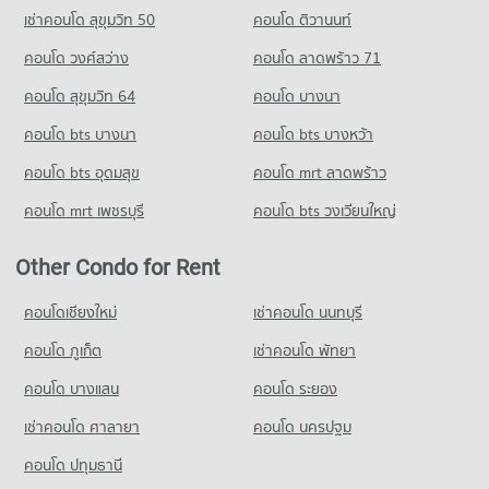
5 properties for sale
เช่าคอนโด สุขุมวิท 50
คอนโด ติวานนท์
คอนโด วงศ์สว่าง
คอนโด ลาดพร้าว 71
คอนโด สุขุมวิท 64
คอนโด บางนา
คอนโด bts บางนา
คอนโด bts บางหว้า
คอนโด bts อุดมสุข
คอนโด mrt ลาดพร้าว
คอนโด mrt เพชรบุรี
คอนโด bts วงเวียนใหญ่
Other Condo for Rent
คอนโดเชียงใหม่
เช่าคอนโด นนทบุรี
คอนโด ภูเก็ต
เช่าคอนโด พัทยา
คอนโด บางแสน
คอนโด ระยอง
เช่าคอนโด ศาลายา
คอนโด นครปฐม
คอนโด ปทุมธานี