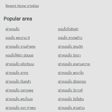
Regent Home บางซ่อน
Condo for Rent near Rojana Industrial Park
10 properties for rent
Popular area
Condo for Sale near Rojana Industrial Park
6 properties for sale
เช่าคอนโด
คอนโดใกล้จุฬา
Condo Pranakhon Si Ayutthaya Polytechnic College
คอนโด พระราม 9
คอนโด ลาดพร้าว
PROJECT_COUNT
เช่าคอนโด รามคําแหง
เช่าคอนโด สุขุมวิท
Condo for Rent near Pranakhon Si Ayutthaya Polytechnic
College
คอนโดให้เช่า อ่อนนุช
เช่าคอนโด รัชดา
8 properties for rent
เช่าคอนโด แจ้งวัฒนะ
เช่าคอนโด สะพานควาย
Condo for Sale near Pranakhon Si Ayutthaya Polytechnic
College
เช่าคอนโด สาทร
เช่าคอนโด พญาไท
5 properties for sale
เช่าคอนโด ปิ่นเกล้า
เช่าคอนโด เมืองทอง
Condo The Sky Ayutthaya
เช่าคอนโด ตลาดพลู
เช่าคอนโด วิภาวดี
PROJECT_COUNT
Condo for Rent near The Sky Ayutthaya
เช่าคอนโด พระโขนง
เช่าคอนโด รัชโยธิน
8 properties for rent
เช่าคอนโด mrt ท่าพระ
เช่าคอนโด สามย่าน
Condo for Sale near The Sky Ayutthaya