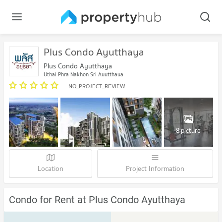
Plus Condo Ayutthaya
Plus Condo Ayutthaya
Uthai Phra Nakhon Sri Ayutthaya
NO_PROJECT_REVIEW
8 picture
Location
Project Information
Condo for Rent at Plus Condo Ayutthaya