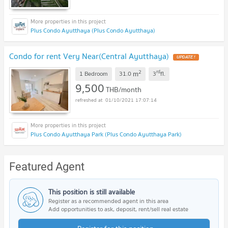
Plus Condo Ayutthaya (Plus Condo Ayutthaya)
Condo for rent Very Near(Central Ayutthaya)
2
rd
m
1 Bedroom
31.0
3
fl.
9,500
THB/month
01/10/2021 17:07:14
Plus Condo Ayutthaya Park (Plus Condo Ayutthaya Park)
Featured Agent
This position is still available
Register as a recommended agent in this area
Add opportunities to ask, deposit, rent/sell real estate