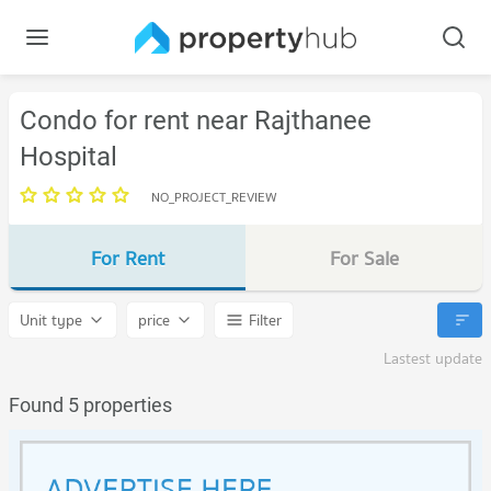
Condo for rent near Rajthanee
Hospital
NO_PROJECT_REVIEW
For Rent
For Sale
Unit type
price
Filter
Lastest update
Found 5 properties