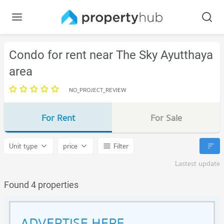
Condo for rent near The Sky Ayutthaya
area
NO_PROJECT_REVIEW
For Rent
For Sale
Unit type
price
Filter
Lastest update
Found 4 properties