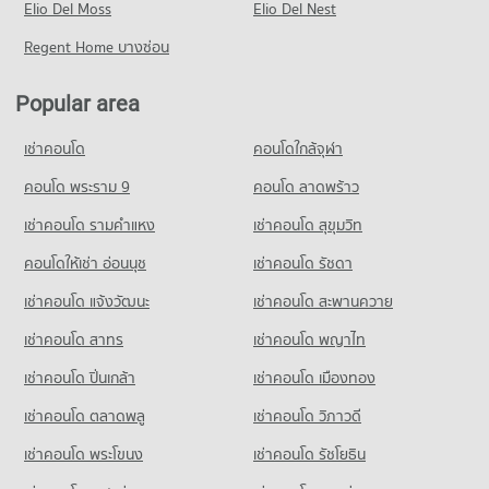
Elio Del Moss
Elio Del Nest
63 properties for sale
Regent Home บางซ่อน
Popular area
เช่าคอนโด
คอนโดใกล้จุฬา
คอนโด พระราม 9
คอนโด ลาดพร้าว
เช่าคอนโด รามคําแหง
เช่าคอนโด สุขุมวิท
คอนโดให้เช่า อ่อนนุช
เช่าคอนโด รัชดา
เช่าคอนโด แจ้งวัฒนะ
เช่าคอนโด สะพานควาย
เช่าคอนโด สาทร
เช่าคอนโด พญาไท
เช่าคอนโด ปิ่นเกล้า
เช่าคอนโด เมืองทอง
เช่าคอนโด ตลาดพลู
เช่าคอนโด วิภาวดี
เช่าคอนโด พระโขนง
เช่าคอนโด รัชโยธิน