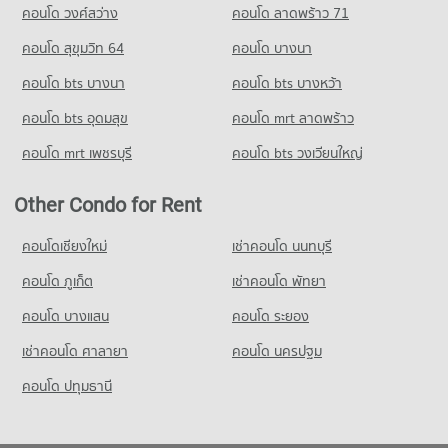
คอนโด วงศ์สว่าง
คอนโด ลาดพร้าว 71
คอนโด สุขุมวิท 64
คอนโด บางนา
คอนโด bts บางนา
คอนโด bts บางหว้า
คอนโด bts อุดมสุข
คอนโด mrt ลาดพร้าว
คอนโด mrt เพชรบุรี
คอนโด bts วงเวียนใหญ่
Other Condo for Rent
คอนโดเชียงใหม่
เช่าคอนโด นนทบุรี
คอนโด ภูเก็ต
เช่าคอนโด พัทยา
คอนโด บางแสน
คอนโด ระยอง
เช่าคอนโด ศาลายา
คอนโด นครปฐม
คอนโด ปทุมธานี