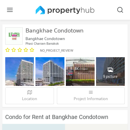
Bangkhae Condotown
Bangkhae Condotown
Phasi Charoen Bangkok
NO_PROJECT_REVIEW
9 picture
Location
Project Information
Condo for Rent at Bangkhae Condotown