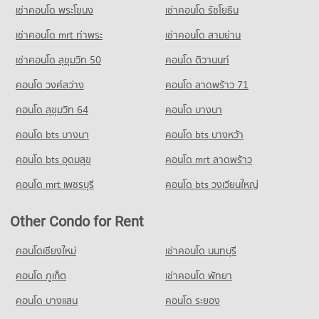
เช่าคอนโด พระโขนง
เช่าคอนโด รัชโยธิน
เช่าคอนโด mrt ท่าพระ
เช่าคอนโด สามย่าน
เช่าคอนโด สุขุมวิท 50
คอนโด ติวานนท์
คอนโด วงศ์สว่าง
คอนโด ลาดพร้าว 71
คอนโด สุขุมวิท 64
คอนโด บางนา
คอนโด bts บางนา
คอนโด bts บางหว้า
คอนโด bts อุดมสุข
คอนโด mrt ลาดพร้าว
คอนโด mrt เพชรบุรี
คอนโด bts วงเวียนใหญ่
Other Condo for Rent
คอนโดเชียงใหม่
เช่าคอนโด นนทบุรี
คอนโด ภูเก็ต
เช่าคอนโด พัทยา
คอนโด บางแสน
คอนโด ระยอง