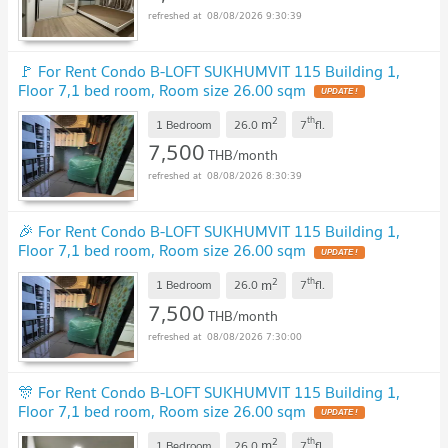
08/08/2026 9:30:39
🚩 For Rent Condo B-LOFT SUKHUMVIT 115 Building 1,
Floor 7,1 bed room, Room size 26.00 sqm
UPDATE !
2
th
m
1 Bedroom
26.0
7
fl.
7,500
THB/month
08/08/2026 8:30:39
🎉 For Rent Condo B-LOFT SUKHUMVIT 115 Building 1,
Floor 7,1 bed room, Room size 26.00 sqm
UPDATE !
2
th
m
1 Bedroom
26.0
7
fl.
7,500
THB/month
08/08/2026 7:30:00
🎊 For Rent Condo B-LOFT SUKHUMVIT 115 Building 1,
Floor 7,1 bed room, Room size 26.00 sqm
UPDATE !
2
th
m
1 Bedroom
26.0
7
fl.