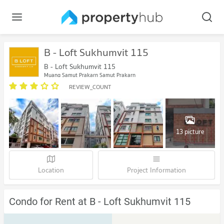
B - Loft Sukhumvit 115
B - Loft Sukhumvit 115
Muang Samut Prakarn Samut Prakarn
REVIEW_COUNT
13 picture
Location
Project Information
Condo for Rent at B - Loft Sukhumvit 115