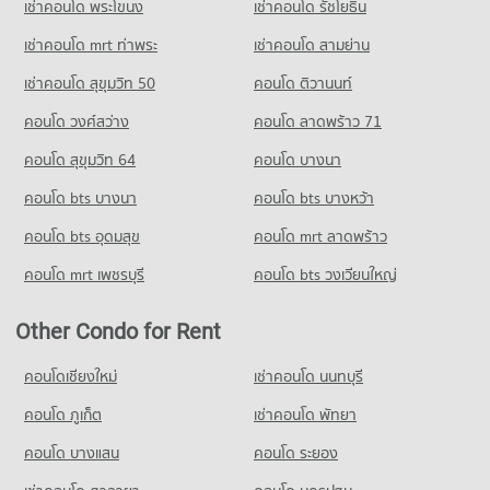
เช่าคอนโด พระโขนง
เช่าคอนโด รัชโยธิน
เช่าคอนโด mrt ท่าพระ
เช่าคอนโด สามย่าน
เช่าคอนโด สุขุมวิท 50
คอนโด ติวานนท์
คอนโด วงศ์สว่าง
คอนโด ลาดพร้าว 71
คอนโด สุขุมวิท 64
คอนโด บางนา
คอนโด bts บางนา
คอนโด bts บางหว้า
คอนโด bts อุดมสุข
คอนโด mrt ลาดพร้าว
คอนโด mrt เพชรบุรี
คอนโด bts วงเวียนใหญ่
Other Condo for Rent
คอนโดเชียงใหม่
เช่าคอนโด นนทบุรี
คอนโด ภูเก็ต
เช่าคอนโด พัทยา
คอนโด บางแสน
คอนโด ระยอง