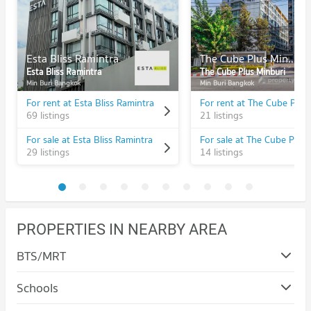
Esta Bliss Ramintra
The Cube Plus Minburi
Esta Bliss Ramintra
The Cube Plus Minburi
Min Buri Bangkok
Min Buri Bangkok
For rent at Esta Bliss Ramintra
For rent at The Cube Plus
69 listings
21 listings
For sale at Esta Bliss Ramintra
For sale at The Cube Plus 
29 listings
14 listings
PROPERTIES IN NEARBY AREA
BTS/MRT
Schools