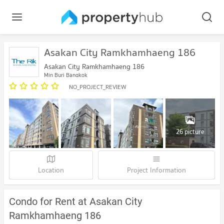
Asakan City Ramkhamhaeng 186
Asakan City Ramkhamhaeng 186
Min Buri Bangkok
NO_PROJECT_REVIEW
26 picture
Location
Project Information
Condo for Rent at Asakan City
Ramkhamhaeng 186