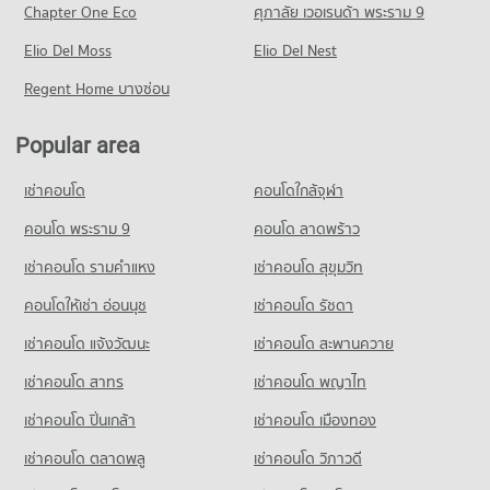
Chapter One Eco
ศุภาลัย เวอเรนด้า พระราม 9
PROJECT_COUNT
Condo Navamin 9 Hospital
Condo for Rent near Seri Thai Rode
Condo for Rent Big C Extra Suwinthawong
PROJECT_COUNT
Elio Del Moss
167 properties for rent
Elio Del Nest
344 properties for rent
Condo for Rent near Navamin 9 Hospital
Condo for Sale near Seri Thai Rode
Regent Home บางซ่อน
Condo for Sale Big C Extra Suwinthawong
329 properties for rent
233 properties for sale
151 properties for sale
Condo for Sale near Navamin 9 Hospital
Popular area
Condo Bang Chan Industrial Estate
110 properties for sale
Condo Makro Ramindra
PROJECT_COUNT
เช่าคอนโด
PROJECT_COUNT
คอนโดใกล้จุฬา
Condo for Rent near Bang Chan Industrial Estate
Condo for Rent Makro Ramindra
188 properties for rent
คอนโด พระราม 9
คอนโด ลาดพร้าว
377 properties for rent
Condo for Sale near Bang Chan Industrial Estate
เช่าคอนโด รามคําแหง
เช่าคอนโด สุขุมวิท
Condo for Sale Makro Ramindra
134 properties for sale
270 properties for sale
คอนโดให้เช่า อ่อนนุช
เช่าคอนโด รัชดา
Condo HomePro Sukapiban
เช่าคอนโด แจ้งวัฒนะ
เช่าคอนโด สะพานควาย
PROJECT_COUNT
เช่าคอนโด สาทร
เช่าคอนโด พญาไท
Condo for Rent HomePro Sukapiban
เช่าคอนโด ปิ่นเกล้า
329 properties for rent
เช่าคอนโด เมืองทอง
Condo for Sale HomePro Sukapiban
เช่าคอนโด ตลาดพลู
เช่าคอนโด วิภาวดี
110 properties for sale