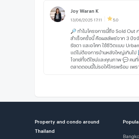
Joy Waran K
13/06/2025 17:11
5.0
🔎 ทำไมโครงการนี้ถึง Sold Out ก
สำเร็จครั้งนี้ คือผลลัพธ์จาก 3 ป
รัชดา และอโศก ใช้ชีวิตแบบ Urban 
แต่ไม่ต้องการบ้านหลังใหญ่เกินไป
โจทย์ทั้งดีไซน์และคุณภาพ 💬 คนที
ตลาดตอนนี้ไม่รอให้ใครพร้อม เพราะ
Property and condo around
Popula
Thailand
Bangk