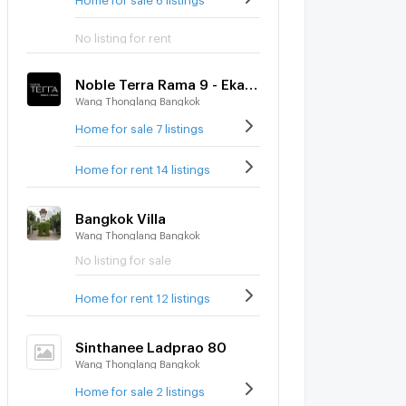
No listing for rent
Noble Terra Rama 9 - Ekamai
Wang Thonglang Bangkok
Home for sale 7 listings
Home for rent 14 listings
Bangkok Villa
Wang Thonglang Bangkok
No listing for sale
Home for rent 12 listings
Sinthanee Ladprao 80
Wang Thonglang Bangkok
Home for sale 2 listings