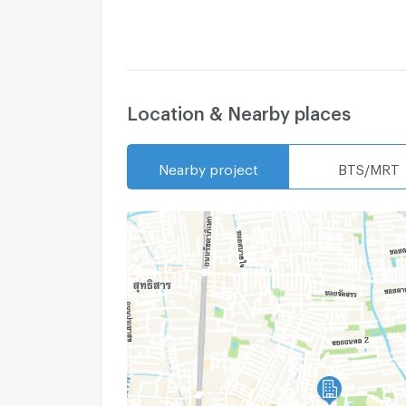
Location & Nearby places
Nearby project
BTS/MRT