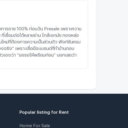
aan U Charoen Town In Town
1.7 km.
alk 21 min
atchada Niwet
2.5 km.
ย ปิดการขาย 100% ก่อนวัน Presale เพราะความ
ี่เชื่อมต่อได้หลายย่าน ใกล้เอกมัย ทองหล่อ
นใหม่ที่ต้องการความเป็นส่วนตัว ฟังก์ชันครบ
งจริง” เพราะเชื่อมือแบรนด์ที่ทำบ้านตอบ
own In Town Ramkhamhaeng
2.4 km.
ับตัวเองว่า “ขอรอให้พร้อมก่อน” บอกเลยว่า
-Square Rama 9 - Mengjai
0 km.
alk 1 min
Popular listing for Rent
Home For Sale