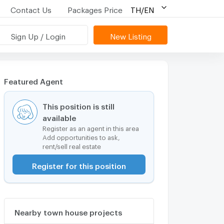
Contact Us
Packages Price
TH/EN
Sign Up / Login
New Listing
Featured Agent
This position is still
available
Register as an agent in this area
Add opportunities to ask,
rent/sell real estate
Register for this position
Nearby town house projects