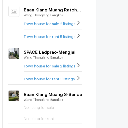
Baan Klang Muang Ratchada-Mengjai 1
Wang Thonglang Bangkok
Town house for sale 2 listings
Town house for rent 5 listings
SPACE Ladprao-Mengjai
Wang Thonglang Bangkok
Town house for sale 2 listings
Town house for rent 1 listings
Baan Klang Muang S-Sence
Wang Thonglang Bangkok
No listing for sale
No listing for rent