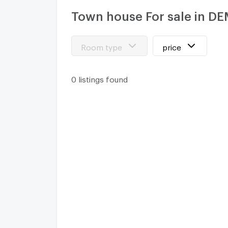
Town house For sale in DE
Room type
price
0 listings found