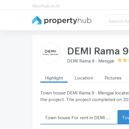
Renthub.in.th
Search fo
DEMI Rama 9 
DEMI Rama 9 - Mengjai
Highlight
Location
Pictures
Town house DEMI Rama 9 - Mengjai locates i
the project. The project completed on 2
Town house For rent in DEMI Rama 9 - Mengjai