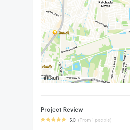
Project Review
5.0
(From 1 people)