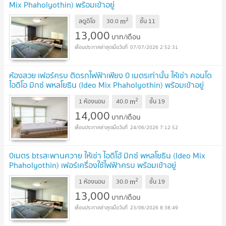
Mix Phaholyothin) พร้อมเข้าอยู่
2
m
สตูดิโอ
30.0
ชั้น
11
13,000
บาท/เดือน
07/07/2026 2:52:31
ห้องสวย เฟอร์ครบ ติดรถไฟฟ้าเพียง 0 เมตรเท่านั้น ให้เช่า คอนโด
ไอดิโอ มิกซ์ พหลโยธิน (Ideo Mix Phaholyothin) พร้อมเข้าอยู่
2
m
1 ห้องนอน
40.0
ชั้น
19
14,000
บาท/เดือน
24/06/2026 7:12:52
0เมตร btsสะพานควาย ให้เช่า ไอดิโอ้ มิกซ์ พหลโยธิน (Ideo Mix
Phaholyothin) เฟอร์เครื่องใช้ไฟฟ้าครบ พร้อมเข้าอยู่
2
m
1 ห้องนอน
30.0
ชั้น
19
13,000
บาท/เดือน
23/06/2026 8:38:49