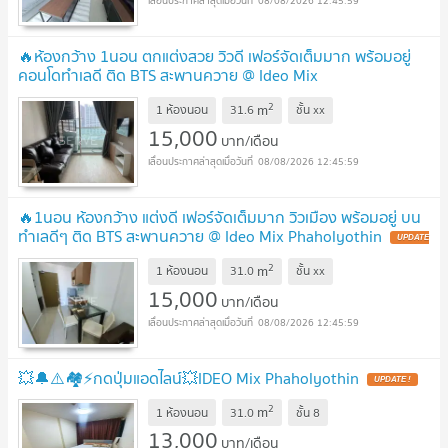
08/08/2026 12:45:59
🔥ห้องกว้าง 1นอน ตกแต่งสวย วิวดี เฟอร์จัดเต็มมาก พร้อมอยู่
คอนโดทำเลดี ติด BTS สะพานควาย @ Ideo Mix
Phaholyothin
UPDATE !
2
m
1 ห้องนอน
31.6
ชั้น
xx
15,000
บาท/เดือน
08/08/2026 12:45:59
🔥1นอน ห้องกว้าง แต่งดี เฟอร์จัดเต็มมาก วิวเมือง พร้อมอยู่ บน
ทำเลดีๆ ติด BTS สะพานควาย @ Ideo Mix Phaholyothin
UPDATE
!
2
m
1 ห้องนอน
31.0
ชั้น
xx
15,000
บาท/เดือน
08/08/2026 12:45:59
💥🔔⚠️🏘️⚡️กดปุ่มแอดไลน์💥IDEO Mix Phaholyothin
UPDATE !
2
m
1 ห้องนอน
31.0
ชั้น
8
13,000
บาท/เดือน