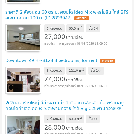
ราคาดี 2 ห้องนอน 60 ตร.ม. คอนโด Ideo Mix พหลโยธิน ใกล้ BTS
สะพานควาย 100 ม. (ID 2898947)
UPDATE !
2
m
2 ห้องนอน
60.0
ชั้น
14
27,000
บาท/เดือน
08/08/2026 13:09:00
Downtown 49 HF-8124 3 bedrooms, for rent
UPDATE !
2
m
3 ห้องนอน
121.0
ชั้น
1x+
74,000
บาท/เดือน
08/08/2026 13:06:00
🔥2นอน ห้องใหญ่ มีอ่างอาบน้ำ วิวดีมาก เฟอร์จัดเต็ม พร้อมอยู่
คอนโดทำเลดี ติด BTS สะพานควาย ใกล้ Big C สะพานควาย @
Ideo Mix Phaholyothin
UPDATE !
2
m
2 ห้องนอน
60.0
ชั้น
xx
28,000
บาท/เดือน