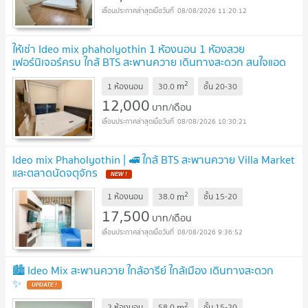
08/08/2026 11:20:12
ให้เช่า Ideo mix phaholyothin 1 ห้องนอน 1 ห้องสวย
เฟอร์นิเจอร์ครบ ใกล้ BTS สะพานควาย เดินทางสะดวก สนใจแอด
ไลน์ @best_condo
UPDATE !
2
m
1 ห้องนอน
30.0
ชั้น
20-30
12,000
บาท/เดือน
08/08/2026 10:30:21
Ideo mix Phaholyothin | 🚅 ใกล้ BTS สะพานควาย Villa Market
และตลาดนัดจตุจักร
NEW !
2
m
1 ห้องนอน
38.0
ชั้น
15-20
17,500
บาท/เดือน
08/08/2026 9:36:52
🏙️ Ideo Mix สะพานควาย ใกล้อารีย์ ใกล้เมือง เดินทางสะดวก
✨
UPDATE !
2
m
2 ห้องนอน
58.0
ชั้น
15-20