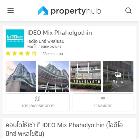
IDEO Mix Phaholyothin
ไอดีโอ มิกซ์ พหลโยธิน
พญาไท กรุงเทพมหานคร
รีวิวจาก 5 คน
9 ภาพ
ที่ตั้งและการเดินทาง
รายละเอียด
คอนโดให้เช่า ที่ IDEO Mix Phaholyothin (ไอดีโอ
มิกซ์ พหลโยธิน)