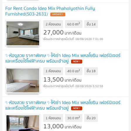
For Rent Condo Ideo Mix Phaholyothin Fully
Furnished(S03-2631)
UPDATE !
2
m
2 ห้องนอน
60.0
ชั้น
14
27,000
บาท/เดือน
08/08/2026 7:01:00
✨ห้องสวย ราคาพิเศษ ✨ให้เช่า Ideo Mix พหลโยธิน เฟอร์นิเจอร์
และเครื่ิองใช้ไฟฟ้าครบ พร้อมเข้าอยู่
NEW !
2
m
1 ห้องนอน
40.0
ชั้น
18
13,500
บาท/เดือน
08/08/2026 5:52:56
✨ห้องสวย ราคาพิเศษ ✨ให้เช่า Ideo Mix พหลโยธิน เฟอร์นิเจอร์
และเครื่องใช้ไฟฟ้าครบ พร้อมเข้าอยู่
NEW !
2
m
1 ห้องนอน
30.0
ชั้น
20
13,000
บาท/เดือน