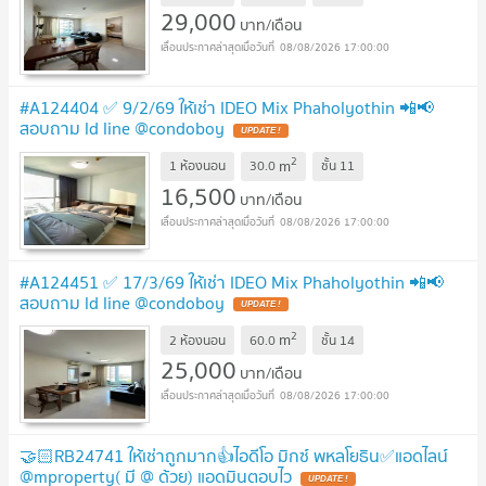
29,000
บาท/เดือน
08/08/2026 17:00:00
#A124404 ✅ 9/2/69 ให้เช่า IDEO Mix Phaholyothin 📲📢
สอบถาม ld line @condoboy
UPDATE !
2
m
1 ห้องนอน
30.0
ชั้น
11
16,500
บาท/เดือน
08/08/2026 17:00:00
#A124451 ✅ 17/3/69 ให้เช่า IDEO Mix Phaholyothin 📲📢
สอบถาม ld line @condoboy
UPDATE !
2
m
2 ห้องนอน
60.0
ชั้น
14
25,000
บาท/เดือน
08/08/2026 17:00:00
🤝🏻RB24741 ให้เช่าถูกมาก👍ไอดีโอ มิกซ์ พหลโยธิน✅แอดไลน์
@mproperty( มี @ ด้วย) แอดมินตอบไว
UPDATE !