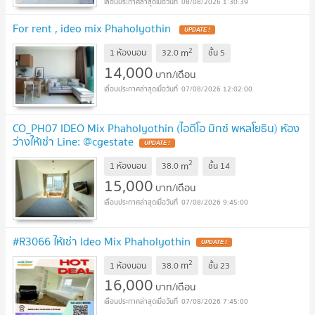
08/08/2026 1:30:39
For rent , ideo mix Phaholyothin
UPDATE !
2
m
1 ห้องนอน
32.0
ชั้น
5
14,000
บาท/เดือน
07/08/2026 12:02:00
CO_PH07 IDEO Mix Phaholyothin (ไอดีโอ มิกซ์ พหลโยธิน) ห้อง
ว่างให้เช่า Line: @cgestate
UPDATE !
2
m
1 ห้องนอน
38.0
ชั้น
14
15,000
บาท/เดือน
07/08/2026 9:45:00
#R3066 ให้เช่า Ideo Mix Phaholyothin
UPDATE !
2
m
1 ห้องนอน
38.0
ชั้น
23
16,000
บาท/เดือน
07/08/2026 7:45:00