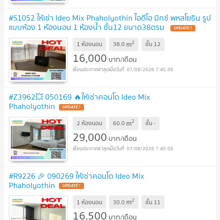
#S1052 ให้เช่า Ideo Mix Phaholyothin ไอดีโอ มิกซ์ พหลโยธิน รูป
แบบห้อง 1 ห้องนอน 1 ห้องน้ำ ชั้น12 ขนาด38ตรม
UPDATE !
2
m
1 ห้องนอน
38.0
ชั้น
12
16,000
บาท/เดือน
07/08/2026 7:45:00
#Z3962💥 050169 🔥ให้เช่าคอนโด Ideo Mix
Phaholyothin
UPDATE !
2
m
2 ห้องนอน
60.0
ชั้น
-
29,000
บาท/เดือน
07/08/2026 7:45:00
#R9226 🎉 090269 ให้เช่าคอนโด Ideo Mix
Phaholyothin
UPDATE !
2
m
1 ห้องนอน
30.0
ชั้น
11
16,500
บาท/เดือน