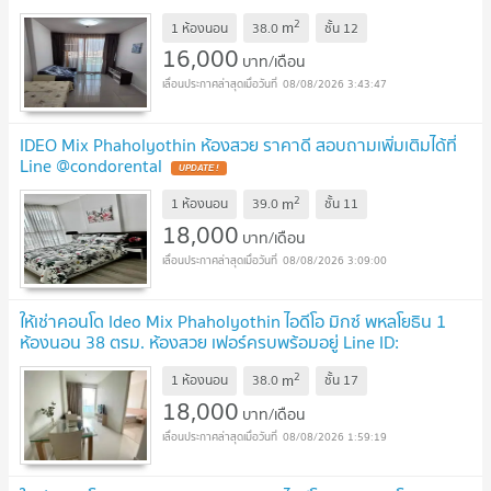
พร้อมเข้าอยู่
UPDATE !
2
m
1 ห้องนอน
38.0
ชั้น
12
16,000
บาท/เดือน
08/08/2026 3:43:47
IDEO Mix Phaholyothin ห้องสวย ราคาดี สอบถามเพิ่มเติมได้ที่
Line @condorental
UPDATE !
2
m
1 ห้องนอน
39.0
ชั้น
11
18,000
บาท/เดือน
08/08/2026 3:09:00
ให้เช่าคอนโด Ideo Mix Phaholyothin ไอดีโอ มิกซ์ พหลโยธิน 1
ห้องนอน 38 ตรม. ห้องสวย เฟอร์ครบพร้อมอยู่ Line ID:
@ppagent
UPDATE !
2
m
1 ห้องนอน
38.0
ชั้น
17
18,000
บาท/เดือน
08/08/2026 1:59:19