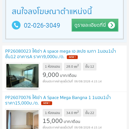
PP26080023 ให้เช่า A space mega เอ สเปซ เมกา 1นอน1น้ำ
ชั้น12 อาคารA ราคา9,000บ./ด.
2
m
1 ห้องนอน
28.0
ชั้น
12
9,000
บาท/เดือน
06/08/2026 4:15:14
PP26070076 ให้เช่า A Space Mega Bangna 1 1นอน1น้ำ
ราคา15,000บ./ด.
2
m
1 ห้องนอน
34.0
ชั้น
22
15,000
บาท/เดือน
06/08/2026 4:15:14