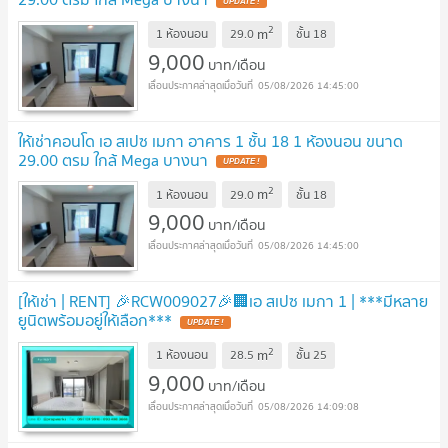
2
m
1 ห้องนอน
29.0
ชั้น
18
9,000
บาท/เดือน
05/08/2026 14:45:00
ให้เช่าคอนโด เอ สเปซ เมกา อาคาร 1 ชั้น 18 1 ห้องนอน ขนาด
29.00 ตรม ใกล้ Mega บางนา
2
m
1 ห้องนอน
29.0
ชั้น
18
9,000
บาท/เดือน
05/08/2026 14:45:00
[ให้เช่า | RENT] 🎉RCW009027🎉🏢เอ สเปซ เมกา 1 | ***มีหลาย
ยูนิตพร้อมอยู่ให้เลือก***
2
m
1 ห้องนอน
28.5
ชั้น
25
9,000
บาท/เดือน
05/08/2026 14:09:08