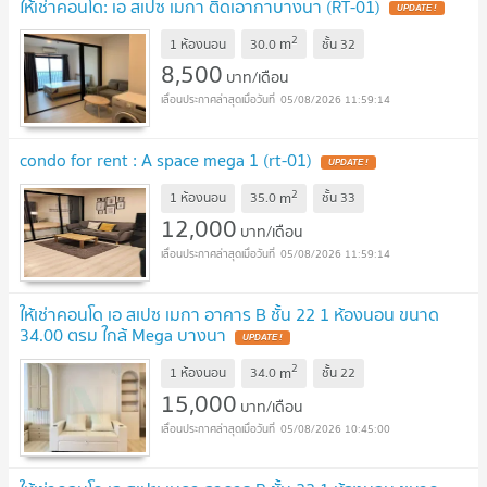
ให้เช่าคอนโด: เอ สเปซ เมกา ติดเอากาบางนา (RT-01)
2
m
1 ห้องนอน
30.0
ชั้น
32
8,500
บาท/เดือน
05/08/2026 11:59:14
condo for rent : A space mega 1 (rt-01)
2
m
1 ห้องนอน
35.0
ชั้น
33
12,000
บาท/เดือน
05/08/2026 11:59:14
ให้เช่าคอนโด เอ สเปซ เมกา อาคาร B ชั้น 22 1 ห้องนอน ขนาด
34.00 ตรม ใกล้ Mega บางนา
2
m
1 ห้องนอน
34.0
ชั้น
22
15,000
บาท/เดือน
05/08/2026 10:45:00