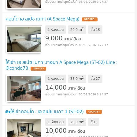
06/08/2026 3:27:37
คอนโด เอ สเปซ เมกา (A Space Mega)
2
m
1 ห้องนอน
29.0
ชั้น
15
9,000
บาท/เดือน
06/08/2026 3:27:37
ให้เช่า เอ สเปซ เมกา บางนา A Space Mega (ST-02) Line :
@condo78
2
m
1 ห้องนอน
35.0
ชั้น
27
14,000
บาท/เดือน
06/08/2026 3:14:57
🏡ให้เช่าคอนโด : เอ สเปซ เมกา 1 (ST-02)
2
m
1 ห้องนอน
29.0
ชั้น
.
10,000
บาท/เดือน