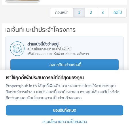
ก่อนหน้า
1
2
3
ถัดไป
เอเจ้นท์แนะนำประจำโครงการ
ตำแหน่งนี้ยังว่างอยู่
สมัครเป็นนายหน้าแนะนำในพื้นที่นี้
เพิ่มโอกาสสอบถาม รับฝาก เช่า/ขาย อสังหาฯ
ลงทะเบียนตำแหน่งนี้
เราใช้คุกกี้เพื่อประสบการณ์ที่ดีที่สุดของคุณ
Propertyhub.in.th ใช้คุกกี้เพื่อพัฒนาประสบการณ์การใช้งานของคุณ
วิเคราะห์การเข้าชม และนำเสนอเนื้อหาที่เหมาะสม หากคุณใช้งานเว็บไซต์ต่อ
โครงการใกล้เคียง
ถือว่าคุณยอมรับนโยบายความเป็นส่วนตัวของเรา
ยอมรับทั้งหมด
อ่านนโยบายความเป็นส่วนตัว