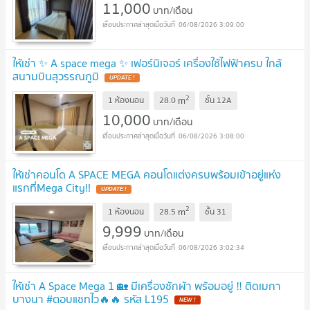
11,000
บาท/เดือน
06/08/2026 3:09:00
ให้เช่า ✨ A space mega ✨ เฟอร์นิเจอร์ เครื่องใช้ไฟฟ้าครบ ใกล้
สนามบินสุวรรณภูมิ
2
m
1 ห้องนอน
28.0
ชั้น
12A
10,000
บาท/เดือน
06/08/2026 3:08:00
ให้เช่าคอนโด A SPACE MEGA คอนโดแต่งครบพร้อมเข้าอยู่แห่ง
แรกที่Mega City!!
2
m
1 ห้องนอน
28.5
ชั้น
31
9,999
บาท/เดือน
06/08/2026 3:02:34
ให้เช่า A Space Mega 1 🏡 มีเครื่องซักผ้า พร้อมอยู่ ‼️ ติดเมกา
บางนา #ตอบแชทไว🔥🔥 รหัส L195