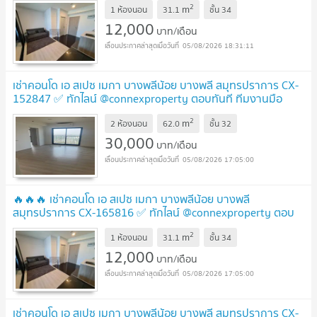
2
m
1 ห้องนอน
31.1
ชั้น
34
12,000
บาท/เดือน
05/08/2026 18:31:11
เช่าคอนโด เอ สเปซ เมกา บางพลีน้อย บางพลี สมุทรปราการ CX-
152847 ✅ ทักไลน์ @connexproperty ตอบทันที ทีมงานมือ
อาชีพ ✅
2
m
2 ห้องนอน
62.0
ชั้น
32
30,000
บาท/เดือน
05/08/2026 17:05:00
🔥🔥🔥 เช่าคอนโด เอ สเปซ เมกา บางพลีน้อย บางพลี
สมุทรปราการ CX-165816 ✅ ทักไลน์ @connexproperty ตอบ
ทันที ทีมงานมืออาชีพ ✅ 🔥🔥🔥
2
m
1 ห้องนอน
31.1
ชั้น
34
12,000
บาท/เดือน
05/08/2026 17:05:00
เช่าคอนโด เอ สเปซ เมกา บางพลีน้อย บางพลี สมุทรปราการ CX-