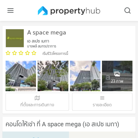
A space mega
เอ สเปซ เมกา
บางพลี สมุทรปราการ
เริ่มรีวิวโครงการนี้
23 ภาพ
ที่ตั้งและการเดินทาง
รายละเอียด
คอนโดให้เช่า ที่ A space mega (เอ สเปซ เมกา)