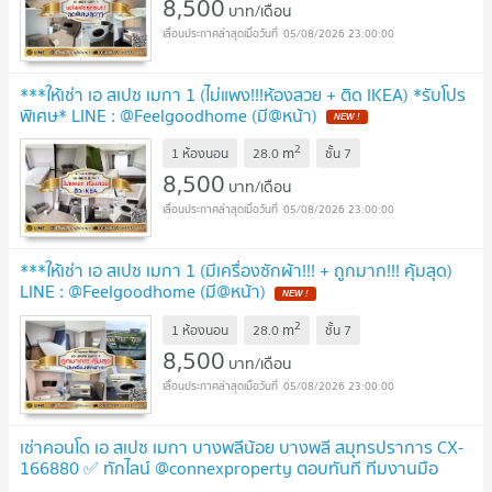
8,500
บาท/เดือน
05/08/2026 23:00:00
***ให้เช่า เอ สเปซ เมกา 1 (ไม่แพง!!!ห้องสวย + ติด IKEA) *รับโปร
พิเศษ* LINE : @Feelgoodhome (มี@หน้า)
2
m
1 ห้องนอน
28.0
ชั้น
7
8,500
บาท/เดือน
05/08/2026 23:00:00
***ให้เช่า เอ สเปซ เมกา 1 (มีเครื่องซักผ้า!!! + ถูกมาก!!! คุ้มสุด)
LINE : @Feelgoodhome (มี@หน้า)
2
m
1 ห้องนอน
28.0
ชั้น
7
8,500
บาท/เดือน
05/08/2026 23:00:00
เช่าคอนโด เอ สเปซ เมกา บางพลีน้อย บางพลี สมุทรปราการ CX-
166880 ✅ ทักไลน์ @connexproperty ตอบทันที ทีมงานมือ
อาชีพ ✅