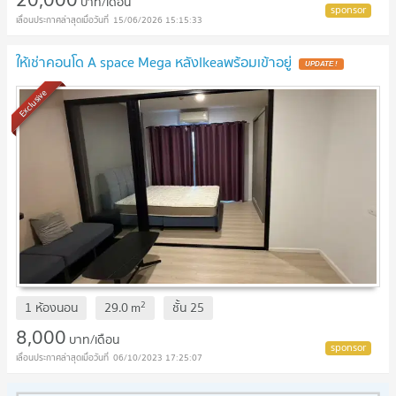
บาท/เดือน
15/06/2026 15:15:33
ให้เช่าคอนโด A space Mega หลังIkeaพร้อมเข้าอยู่
Exclusive
2
1 ห้องนอน
29.0
m
ชั้น
25
8,000
บาท/เดือน
06/10/2023 17:25:07