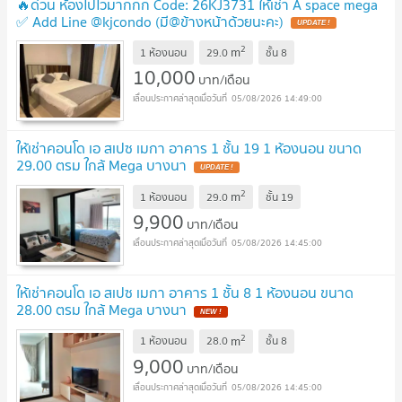
🔥ด่วน ห้องไปไวมากกก Code: 26KJ3731 ให้เช่า A space mega
✅ Add Line @kjcondo (มี@ข้างหน้าด้วยนะคะ)
2
m
1 ห้องนอน
29.0
ชั้น
8
10,000
บาท/เดือน
05/08/2026 14:49:00
ให้เช่าคอนโด เอ สเปซ เมกา อาคาร 1 ชั้น 19 1 ห้องนอน ขนาด
29.00 ตรม ใกล้ Mega บางนา
2
m
1 ห้องนอน
29.0
ชั้น
19
9,900
บาท/เดือน
05/08/2026 14:45:00
ให้เช่าคอนโด เอ สเปซ เมกา อาคาร 1 ชั้น 8 1 ห้องนอน ขนาด
28.00 ตรม ใกล้ Mega บางนา
2
m
1 ห้องนอน
28.0
ชั้น
8
9,000
บาท/เดือน
05/08/2026 14:45:00