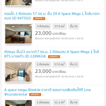
06/08/2026 3:14:57
คอนโด 2 ห้องนอน 57 ตร.ม. ชั้น 29 A Space Mega 1 ใกล้บางกะ
เฌอ (ID 947502)
2
m
2 ห้องนอน
57.0
ชั้น
29
23,000
บาท/เดือน
06/08/2026 3:09:00
ห้องมุม ชั้น23 ขนาด57 ตร.ม. 2 ห้องนอน A Space Mega 1 ใกล้
BTS บางแก้ว (ID 2289634)
2
m
2 ห้องนอน
57.0
ชั้น
23
23,000
บาท/เดือน
06/08/2026 3:09:00
A space mega ห้องสวย ราคาดี สอบถามเพิ่มเติมได้ที่ Line
@condorental
2
m
1 ห้องนอน
31.1
ชั้น
34