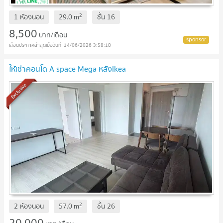
2
1 ห้องนอน
29.0
m
ชั้น
16
8,500
บาท/เดือน
14/06/2026 3:58:18
ให้เช่าคอนโด A space Mega หลังIkea
Exclusive
2
2 ห้องนอน
57.0
m
ชั้น
26
20,000