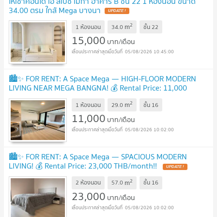
ให้เช่าคอนโด เอ สเปซ เมกา อาคาร B ชั้น 22 1 ห้องนอน ขนาด
34.00 ตรม ใกล้ Mega บางนา
2
m
1 ห้องนอน
34.0
ชั้น
22
15,000
บาท/เดือน
05/08/2026 10:45:00
🏙️✨ FOR RENT: A Space Mega — HIGH-FLOOR MODERN
LIVING NEAR MEGA BANGNA! 💰 Rental Price: 11,000
THB/month | 📲 Line ID: @condobkk (with @)
2
m
1 ห้องนอน
29.0
ชั้น
16
11,000
บาท/เดือน
05/08/2026 10:02:00
🏙️✨ FOR RENT: A Space Mega — SPACIOUS MODERN
LIVING! 💰 Rental Price: 23,000 THB/month!!
2
m
2 ห้องนอน
57.0
ชั้น
16
23,000
บาท/เดือน
05/08/2026 10:02:00