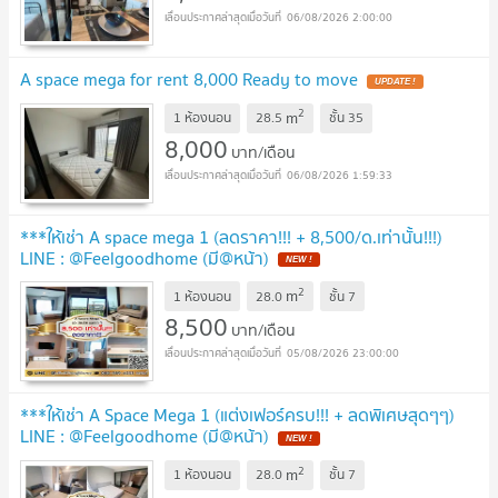
06/08/2026 2:00:00
A space mega for rent 8,000 Ready to move
2
m
1 ห้องนอน
28.5
ชั้น
35
8,000
บาท/เดือน
06/08/2026 1:59:33
***ให้เช่า A space mega 1 (ลดราคา!!! + 8,500/ด.เท่านั้น!!!)
LINE : @Feelgoodhome (มี@หน้า)
2
m
1 ห้องนอน
28.0
ชั้น
7
8,500
บาท/เดือน
05/08/2026 23:00:00
***ให้เช่า A Space Mega 1 (แต่งเฟอร์ครบ!!! + ลดพิเศษสุดๆๆ)
LINE : @Feelgoodhome (มี@หน้า)
2
m
1 ห้องนอน
28.0
ชั้น
7