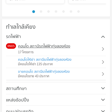
ทำเลใกล้เคียง
รถไฟฟ้า
คอนโด สถานีรถไฟฟ้าทุ่งสองห้อง
RN05
17 โครงการ
คอนโดให้เช่า สถานีรถไฟฟ้าทุ่งสองห้อง
มีคอนโดให้เช่า 135 ประกาศ
ขายคอนโด สถานีรถไฟฟ้าทุ่งสองห้อง
มีคอนโดขาย 43 ประกาศ
สถานศึกษา
คอนโด ม.ศรีปทุม
แหล่งช้อปปิ้ง
167 โครงการ
คอนโด เดอะ มอลล์ งามวงศ์วาน
ถนน/ย่านธุรกิจ
คอนโดให้เช่า ม.ศรีปทุม