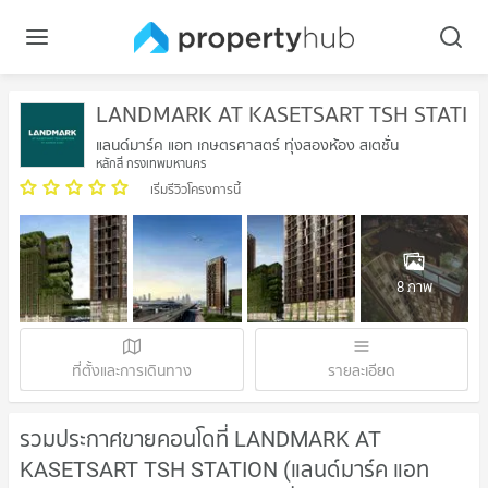
LANDMARK AT KASETSART TSH STATIO
แลนด์มาร์ค แอท เกษตรศาสตร์ ทุ่งสองห้อง สเตชั่น
หลักสี่ กรุงเทพมหานคร
เริ่มรีวิวโครงการนี้
8 ภาพ
ที่ตั้งและการเดินทาง
รายละเอียด
รวมประกาศขายคอนโดที่ LANDMARK AT
KASETSART TSH STATION (แลนด์มาร์ค แอท