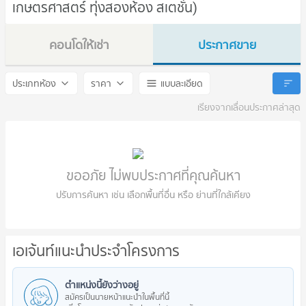
เกษตรศาสตร์ ทุ่งสองห้อง สเตชั่น)
คอนโดให้เช่า
ประกาศขาย
LANDMARK AT KASETSART TSH STATION
LANDMARK AT KASETSART
ประเภทห้อง
ราคา
แบบละเอียด
เรียงจากเลื่อนประกาศล่าสุด
ขออภัย ไม่พบประกาศที่คุณค้นหา
ปรับการค้นหา เช่น เลือกพื้นที่อื่น หรือ ย่านที่ใกล้เคียง
เอเจ้นท์แนะนำประจำโครงการ
ตำแหน่งนี้ยังว่างอยู่
สมัครเป็นนายหน้าแนะนำในพื้นที่นี้