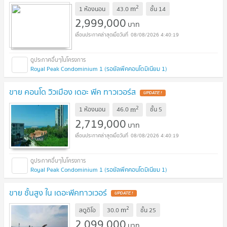
2
m
1 ห้องนอน
43.0
ชั้น
14
2,999,000
บาท
08/08/2026 4:40:19
Royal Peak Condominium 1 (รอยัลพีคคอนโดมิเนียม 1)
ขาย คอนโด วิวเมือง เดอะ พีค ทาวเวอร์ส
UPDATE !
2
m
1 ห้องนอน
46.0
ชั้น
5
2,719,000
บาท
08/08/2026 4:40:19
Royal Peak Condominium 1 (รอยัลพีคคอนโดมิเนียม 1)
ขาย ชั้นสูง ใน เดอะพีคทาวเวอร์
UPDATE !
2
m
สตูดิโอ
30.0
ชั้น
25
2,099,000
บาท