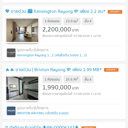
💖 ขายด่วน 🏙️ Kensington Rayong 💸 เพียง 2.2 ลบ*
UPDATE !
2
m
1 ห้องนอน
23.0
ชั้น
4
2,200,000
บาท
07/08/2026 3:12:00
Kensington Rayong 1 , 2 (เคนซิงตัน ระยอง 1 , 2)
🔥🔥 ขายด่วน | Brixton Rayong 💸 เพียง 1.99 MB*
UPDATE !
2
m
1 ห้องนอน
25.6
ชั้น
4
1,990,000
บาท
07/08/2026 3:12:00
BRIXTON RAYONG (บริกซ์ตัน ระยอง)
ดิ อัลทิเมท ริเวอร์บีช 🌟PN-00006247🌟