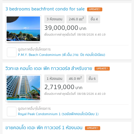
3 bedrooms beachfront condo for sale
UPDATE !
2
m
3 ห้องนอน
246.0
ชั้น
4
39,000,000
บาท
08/08/2026 4:40:19
P.M.Y. Beach Condominium (พี.เอ็ม.วาย. บีช คอนโดมิเนียม)
วิวทะเล คอนโด เดอะ พีค ทาวเวอร์ส สำหรับขาย
UPDATE !
2
m
1 ห้องนอน
46.0
ชั้น
6
2,719,000
บาท
08/08/2026 4:40:19
Royal Peak Condominium 1 (รอยัลพีคคอนโดมิเนียม 1)
ขายคอนโด เดอะ พีค ทาวเวอร์ 1 ห้องนอน
UPDATE !