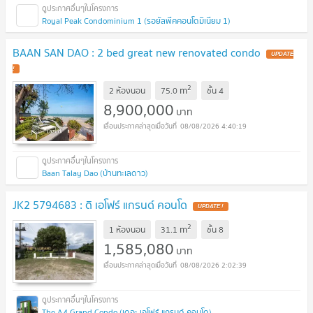
Royal Peak Condominium 1 (รอยัลพีคคอนโดมิเนียม 1)
BAAN SAN DAO : 2 bed great new renovated condo
UPDATE
!
2
m
2 ห้องนอน
75.0
ชั้น
4
8,900,000
บาท
08/08/2026 4:40:19
Baan Talay Dao (บ้านทะเลดาว)
JK2 5794683 : ดิ เอโฟร์ แกรนด์ คอนโด
UPDATE !
2
m
1 ห้องนอน
31.1
ชั้น
8
1,585,080
บาท
08/08/2026 2:02:39
The A4 Grand Condo (เดอะ เอโฟร์ แกรนด์ คอนโด)