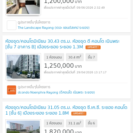
1,200,000
บาท
09/06/2026 2:32:49
The Landscape Rayong (เดอะ แลนด์สเคป ระยอง)
ห้องชุด/คอนโดมิเนียม 30.43 ตร.ม. ห้องชุด ดี คอนโด เนินพระ
[ชั้น 7 อาคาร B] เมืองระยอง ระยอง 1.3M
UPDATE !
2
m
1 ห้องนอน
30.4
ชั้น
7
1,250,000
บาท
29/04/2026 13:17:17
dcondo Noenphra Rayong (ดีคอนโด เนินพระ ระยอง)
ห้องชุด/คอนโดมิเนียม 31.05 ตร.ม. ห้องชุด ซี.เค.ซี. ระยอง คอนโด
1 [ชั้น 6] เมืองระยอง ระยอง 1.8M
UPDATE !
2
m
1 ห้องนอน
31.1
ชั้น
6
1,820,000
บาท