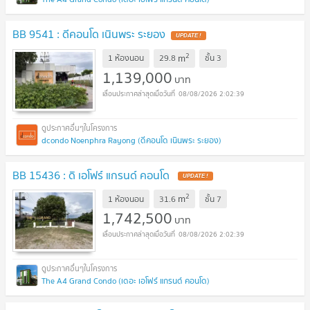
BB 9541 : ดีคอนโด เนินพระ ระยอง
UPDATE !
2
m
1 ห้องนอน
29.8
ชั้น
3
1,139,000
บาท
08/08/2026 2:02:39
dcondo Noenphra Rayong (ดีคอนโด เนินพระ ระยอง)
BB 15436 : ดิ เอโฟร์ แกรนด์ คอนโด
UPDATE !
2
m
1 ห้องนอน
31.6
ชั้น
7
1,742,500
บาท
08/08/2026 2:02:39
The A4 Grand Condo (เดอะ เอโฟร์ แกรนด์ คอนโด)