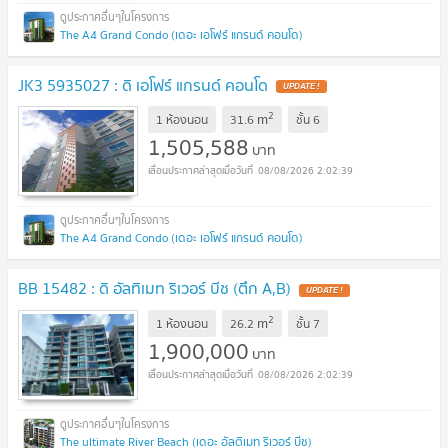
The A4 Grand Condo (เดอะ เอโฟร์ แกรนด์ คอนโด)
JK3 5935027 : ดิ เอโฟร์ แกรนด์ คอนโด
UPDATE !
2
m
1 ห้องนอน
31.6
ชั้น
6
1,505,588
บาท
08/08/2026 2:02:39
The A4 Grand Condo (เดอะ เอโฟร์ แกรนด์ คอนโด)
BB 15482 : ดิ อัลทิเมท ริเวอร์ บีช (ตึก A,B)
UPDATE !
2
m
1 ห้องนอน
26.2
ชั้น
7
1,900,000
บาท
08/08/2026 2:02:39
The ultimate River Beach (เดอะ อัลติเมท ริเวอร์ บีช)