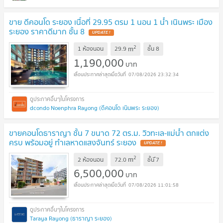
ขาย ดีคอนโด ระยอง เนื้อที่ 29.95 ตรม 1 นอน 1 น้ำ เนินพระ เมือง
ระยอง ราคาดีมาก ชั้น 8
UPDATE !
2
m
1 ห้องนอน
29.9
ชั้น
8
1,190,000
บาท
07/08/2026 23:32:34
dcondo Noenphra Rayong (ดีคอนโด เนินพระ ระยอง)
ขายคอนโดธาราญา ชั้น 7 ขนาด 72 ตร.ม. วิวทะเล-แม่น้ำ ตกแต่ง
ครบ พร้อมอยู่ ทำเลหาดแสงจันทร์ ระยอง
UPDATE !
2
m
2 ห้องนอน
72.0
ชั้น
ึ7
6,500,000
บาท
07/08/2026 11:01:58
Taraya Rayong (ธาราญา ระยอง)