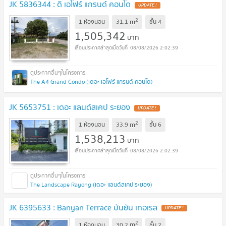
JK 5836344 : ดิ เอโฟร์ แกรนด์ คอนโด
UPDATE !
2
m
1 ห้องนอน
31.1
ชั้น
4
1,505,342
บาท
08/08/2026 2:02:39
The A4 Grand Condo (เดอะ เอโฟร์ แกรนด์ คอนโด)
JK 5653751 : เดอะ แลนด์สเคป ระยอง
UPDATE !
2
m
1 ห้องนอน
33.9
ชั้น
6
1,538,213
บาท
08/08/2026 2:02:39
The Landscape Rayong (เดอะ แลนด์สเคป ระยอง)
JK 6395633 : Banyan Terrace บันยัน เทอเรส
UPDATE !
2
m
1 ห้องนอน
30.2
ชั้น
2