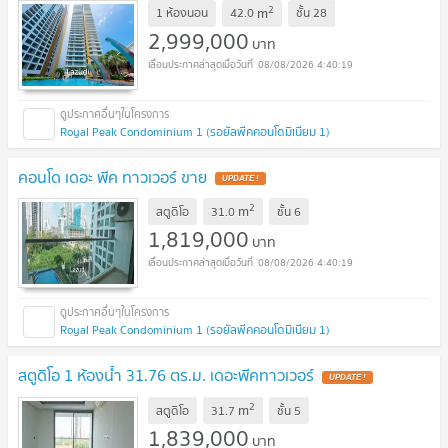
2
m
1 ห้องนอน
42.0
ชั้น
28
2,999,000
บาท
08/08/2026 4:40:19
Royal Peak Condominium 1 (รอยัลพีคคอนโดมิเนียม 1)
คอนโด เดอะ พีค ทาวเวอร์ ขาย
UPDATE !
2
m
สตูดิโอ
31.0
ชั้น
6
1,819,000
บาท
08/08/2026 4:40:19
Royal Peak Condominium 1 (รอยัลพีคคอนโดมิเนียม 1)
สตูดิโอ 1 ห้องน้ำ 31.76 ตร.ม. เดอะพีคทาวเวอร์
UPDATE !
2
m
สตูดิโอ
31.7
ชั้น
5
1,839,000
บาท