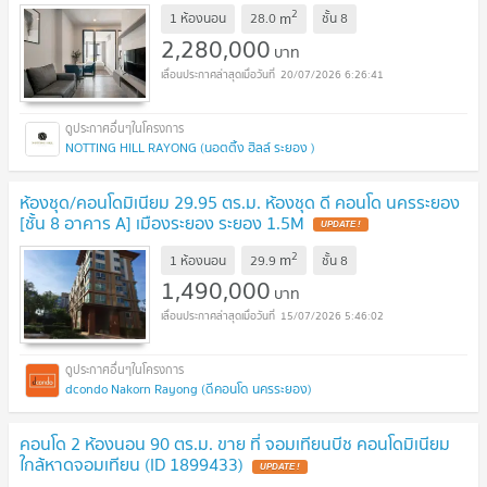
2
m
1 ห้องนอน
28.0
ชั้น
8
2,280,000
บาท
20/07/2026 6:26:41
NOTTING HILL RAYONG (นอตติ้ง ฮิลล์ ระยอง )
ห้องชุด/คอนโดมิเนียม 29.95 ตร.ม. ห้องชุด ดี คอนโด นครระยอง
[ชั้น 8 อาคาร A] เมืองระยอง ระยอง 1.5M
UPDATE !
2
m
1 ห้องนอน
29.9
ชั้น
8
1,490,000
บาท
15/07/2026 5:46:02
dcondo Nakorn Rayong (ดีคอนโด นครระยอง)
คอนโด 2 ห้องนอน 90 ตร.ม. ขาย ที่ จอมเทียนบีช คอนโดมิเนียม
ใกล้หาดจอมเทียน (ID 1899433)
UPDATE !