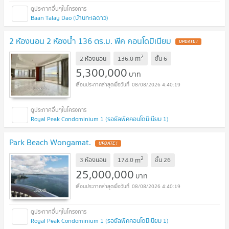
Baan Talay Dao (บ้านทะเลดาว)
2 ห้องนอน 2 ห้องน้ำ 136 ตร.ม. พีค คอนโดมิเนียม
UPDATE !
2
m
2 ห้องนอน
136.0
ชั้น
6
5,300,000
บาท
08/08/2026 4:40:19
Royal Peak Condominium 1 (รอยัลพีคคอนโดมิเนียม 1)
Park Beach Wongamat.
UPDATE !
2
m
3 ห้องนอน
174.0
ชั้น
26
25,000,000
บาท
08/08/2026 4:40:19
Royal Peak Condominium 1 (รอยัลพีคคอนโดมิเนียม 1)