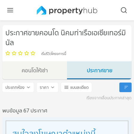
ประกาศขายคอนโด นิคมท่าเรือเอเซียเทอร์มิ
นัล
เริ่มรีวิวโครงการนี้
คอนโดให้เช่า
ประกาศขาย
นิคมท่าเรือเอเซียเทอร์มินัล
นิคมท่าเรือเอเซียเทอร์มินัล
ประเภทห้อง
ราคา
แบบละเอียด
เรียงจากเลื่อนประกาศล่าสุด
พบข้อมูล 67 ประกาศ