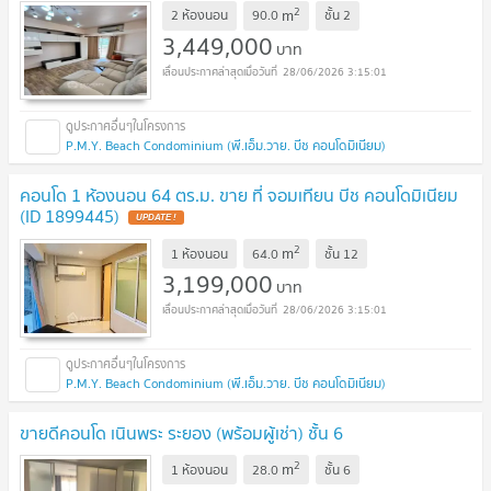
2
m
2 ห้องนอน
90.0
ชั้น
2
3,449,000
บาท
28/06/2026 3:15:01
P.M.Y. Beach Condominium (พี.เอ็ม.วาย. บีช คอนโดมิเนียม)
คอนโด 1 ห้องนอน 64 ตร.ม. ขาย ที่ จอมเทียน บีช คอนโดมิเนียม
(ID 1899445)
UPDATE !
2
m
1 ห้องนอน
64.0
ชั้น
12
3,199,000
บาท
28/06/2026 3:15:01
P.M.Y. Beach Condominium (พี.เอ็ม.วาย. บีช คอนโดมิเนียม)
ขายดีคอนโด เนินพระ ระยอง (พร้อมผู้เช่า) ชั้น 6
2
m
1 ห้องนอน
28.0
ชั้น
6