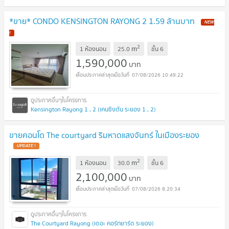
*ขาย* CONDO KENSINGTON RAYONG 2 1.59 ล้านบาท
NEW
!
2
m
1 ห้องนอน
25.0
ชั้น
6
1,590,000
บาท
07/08/2026 10:49:22
Kensington Rayong 1 , 2 (เคนซิงตัน ระยอง 1 , 2)
ขายคอนโด The courtyard ริมหาดแสงจันทร์ ในเมืองระยอง
UPDATE !
2
m
1 ห้องนอน
30.0
ชั้น
6
2,100,000
บาท
07/08/2026 8:20:34
The Courtyard Rayong (เดอะ คอร์ทยาร์ด ระยอง)