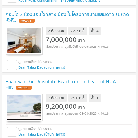
Royal Peak Condominium 1 (รอยัลพีคคอนโดมิเนียม 1)
คอนโด 2 ห้องนอนใจกลางเมือง ในโครงการบ้านแสนดาว ริมหาด
หัวหิน
UPDATE !
2
m
2 ห้องนอน
72.7
ชั้น
4
7,000,000
บาท
08/08/2026 4:40:19
Baan Talay Dao (บ้านทะเลดาว)
Baan San Dao: Absolute Beachfront in heart of HUA
HIN
UPDATE !
2
m
2 ห้องนอน
75.0
ชั้น
1
9,200,000
บาท
08/08/2026 4:40:19
Baan Talay Dao (บ้านทะเลดาว)