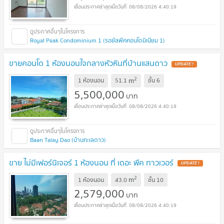
08/08/2026 4:40:19
Royal Peak Condominium 1 (รอยัลพีคคอนโดมิเนียม 1)
ขายคอนโด 1 ห้องนอนใจกลางหัวหินที่บ้านแสนดาว
UPDATE !
2
m
1 ห้องนอน
51.1
ชั้น
6
5,500,000
บาท
08/08/2026 4:40:19
Baan Talay Dao (บ้านทะเลดาว)
ขาย ไม่มีเฟอร์นิเจอร์ 1 ห้องนอน ที่ เดอะ พีค ทาวเวอร์
UPDATE !
2
m
1 ห้องนอน
43.0
ชั้น
10
2,579,000
บาท
08/08/2026 4:40:19