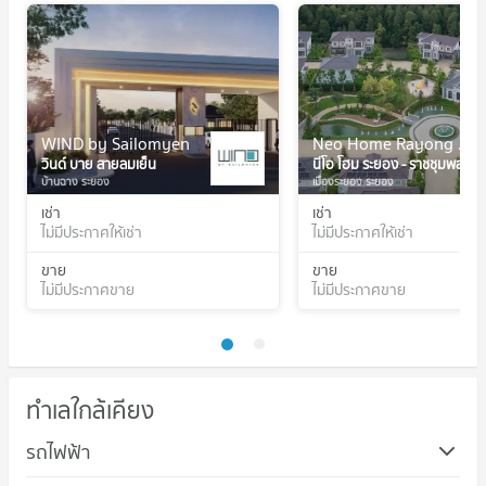
WIND by Sailomyen
Neo Home Rayong - Ratchumphon
วินด์ บาย สายลมเย็น
นีโอ โฮม ระยอง - ราชชุมพล
บ้านฉาง ระยอง
เมืองระยอง ระยอง
เช่า
เช่า
ไม่มีประกาศให้เช่า
ไม่มีประกาศให้เช่า
ขาย
ขาย
ไม่มีประกาศขาย
ไม่มีประกาศขาย
ทำเลใกล้เคียง
รถไฟฟ้า