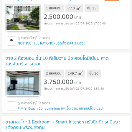
2
m
1 ห้องนอน
27.0
ชั้น
15
2,500,000
บาท
27/07/2026 17:00:00
NOTTING HILL RAYONG (นอตติ้ง ฮิลล์ ระยอง )
ขาย 2 ห้องนอน ชั้น 10 พีเอ็มวาย บีช คอนโดมิเนียม หาด
แสงจันทร์ จ. ระยอง
2
m
2 ห้องนอน
149.7
ชั้น
10
3,750,000
บาท
21/07/2026 5:56:28
P.M.Y. Beach Condominium (พี.เอ็ม.วาย. บีช คอนโดมิเนียม)
ขายคอนโด: 1 Bedroom + Smart kitchen ครัวปิดติดระเบียง :
แต่งครบ พร้อมลงทุน