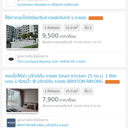
Srisoontorn Residence (ศรีสุนทร เรสซิเดนซ์)
ให้เช่าคอนโดมิเนียมริมหาดแสงจันทร์ จ.ระยอง
UPDATE !
2
m
1 ห้องนอน
31.0
ชั้น
3
9,500
บาท/เดือน
05/08/2026 2:29:34
The Courtyard Rayong (เดอะ คอร์ทยาร์ด ระยอง)
คอนโดให้เช่า บริกซ์ตัน ระยอง Smart Kitchen 25 ตร.ม. 1 ห้อง
นอน 1 ห้องน้ำ @ บริกซ์ตัน ระยอง BRIXTON RAYONG
UPDATE !
2
m
1 ห้องนอน
25.0
ชั้น
5
7,900
บาท/เดือน
04/08/2026 8:54:41
BRIXTON RAYONG (บริกซ์ตัน ระยอง)