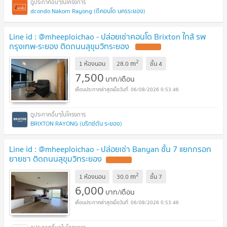
dcondo Nakorn Rayong (ดีคอนโด นครระยอง)
Line id : @mheeploichao - ปล่อยเช่าคอนโด Brixton ใกล้ รพ
กรุงเทพ-ระยอง ติดถนนสุขุมวิทระยอง
UPDATE !
2
m
1 ห้องนอน
28.0
ชั้น
4
7,500
บาท/เดือน
06/08/2026 0:53:46
BRIXTON RAYONG (บริกซ์ตัน ระยอง)
Line id : @mheeploichao - ปล่อยเช่า Banyan ชั้น 7 แยกกรอก
ยายชา ติดถนนสุขุมวิทระยอง
UPDATE !
2
m
1 ห้องนอน
30.0
ชั้น
7
6,000
บาท/เดือน
06/08/2026 0:53:46