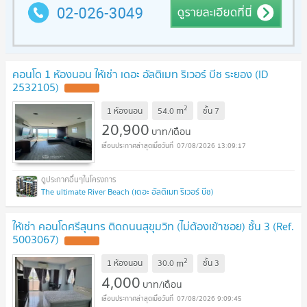
คอนโด 1 ห้องนอน ให้เช่า เดอะ อัลติเมท ริเวอร์ บีช ระยอง (ID
2532105)
UPDATE !
2
m
1 ห้องนอน
54.0
ชั้น
7
20,900
บาท/เดือน
07/08/2026 13:09:17
The ultimate River Beach (เดอะ อัลติเมท ริเวอร์ บีช)
ให้เช่า คอนโดศรีสุนทร ติดถนนสุขุมวิท (ไม่ต้องเข้าซอย) ชั้น 3 (Ref.
5003067)
UPDATE !
2
m
1 ห้องนอน
30.0
ชั้น
3
4,000
บาท/เดือน
07/08/2026 9:09:45