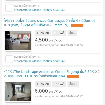
Srisoontorn Residence (ศรีสุนทร เรสซิเดนซ์)
ให้เช่า คอนโดศรีสุนทร ระยอง ติดถนนสุขุมวิท ชั้น 6 ( มีอินเตอร์
เนต (Wifi) ในห้อง พร้อมใช้งาน / Smart TV)
UPDATE !
2
m
1 ห้องนอน
30.0
ชั้น
6
4,500
บาท/เดือน
07/08/2026 9:09:34
Srisoontorn Residence (ศรีสุนทร เรสซิเดนซ์)
🌕🌕🌕The Landscape excrosive Condo Rayong ชั้น6 5🌕🌕🌕
ถนนสุขุมวิท 100 เมตร ใกล้ห้างแหลมทอง
UPDATE !
2
m
1 ห้องนอน
30.0
ชั้น
6 5
6,000
บาท/เดือน
07/08/2026 4:03:17