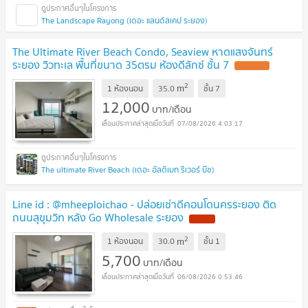
The Landscape Rayong (เดอะ แลนด์สเคป ระยอง)
The Ultimate River Beach Condo, Seaview หาดแสงจันทร์
ระยอง วิวทะเล พื้นที่ขนาด 35ตรม ห้องดีลักซ์ ชั้น 7
UPDATE !
2
m
1 ห้องนอน
35.0
ชั้น
7
12,000
บาท/เดือน
07/08/2026 4:03:17
The ultimate River Beach (เดอะ อัลติเมท ริเวอร์ บีช)
Line id : @mheeploichao - ปล่อยเช่าดีคอนโดนครระยอง ติด
ถนนสุขุมวิท หลัง Go Wholesale ระยอง
NEW !
2
m
1 ห้องนอน
30.0
ชั้น
1
5,700
บาท/เดือน
06/08/2026 0:53:46