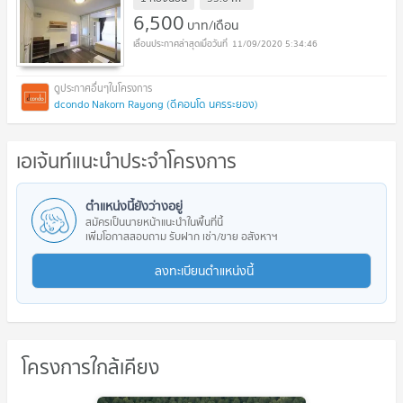
6,500
บาท/เดือน
11/09/2020 5:34:46
dcondo Nakorn Rayong (ดีคอนโด นครระยอง)
เอเจ้นท์แนะนำประจำโครงการ
ตำแหน่งนี้ยังว่างอยู่
สมัครเป็นนายหน้าแนะนำในพื้นที่นี้
เพิ่มโอกาสสอบถาม รับฝาก เช่า/ขาย อสังหาฯ
ลงทะเบียนตำแหน่งนี้
โครงการใกล้เคียง