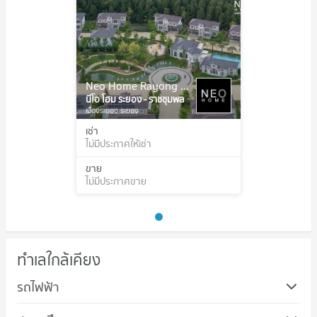
Neo Home Rayong - Ratchumphon
นีโอ โฮม ระยอง - ราชชุมพล
เมืองระยอง ระยอง
เช่า
ไม่มีประกาศให้เช่า
ขาย
ไม่มีประกาศขาย
ทำเลใกล้เคียง
รถไฟฟ้า