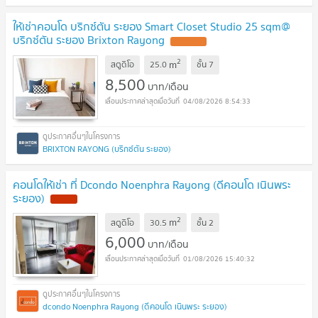
ให้เช่าคอนโด บริกซ์ตัน ระยอง Smart Closet Studio 25 sqm@
บริกซ์ตัน ระยอง Brixton Rayong
UPDATE !
2
m
สตูดิโอ
25.0
ชั้น
7
8,500
บาท/เดือน
04/08/2026 8:54:33
BRIXTON RAYONG (บริกซ์ตัน ระยอง)
คอนโดให้เช่า ที่ Dcondo Noenphra Rayong (ดีคอนโด เนินพระ
ระยอง)
NEW !
2
m
สตูดิโอ
30.5
ชั้น
2
6,000
บาท/เดือน
01/08/2026 15:40:32
dcondo Noenphra Rayong (ดีคอนโด เนินพระ ระยอง)