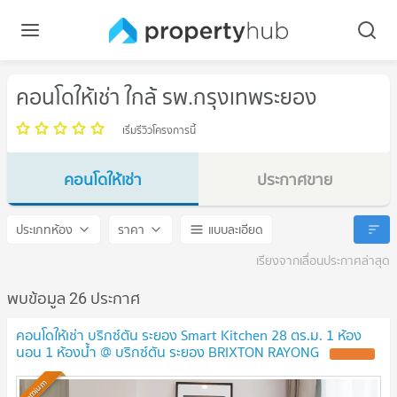
คอนโดให้เช่า ใกล้ รพ.กรุงเทพระยอง
เริ่มรีวิวโครงการนี้
คอนโดให้เช่า
ประกาศขาย
รพ.กรุงเทพระยอง
รพ.กรุงเทพระยอง
ประเภทห้อง
ราคา
แบบละเอียด
เรียงจากเลื่อนประกาศล่าสุด
พบข้อมูล 26 ประกาศ
คอนโดให้เช่า บริกซ์ตัน ระยอง Smart Kitchen 28 ตร.ม. 1 ห้อง
นอน 1 ห้องน้ำ @ บริกซ์ตัน ระยอง BRIXTON RAYONG
UPDATE !
Premium