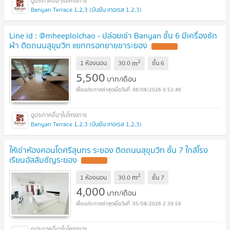
Banyan Terrace 1,2,3 (บันยัน เทอเรส 1,2,3)
Line id : @mheeploichao - ปล่อยเช่า Banyan ชั้น 6 มีเครื่องซัก
ผ้า ติดถนนสุขุมวิท แยกกรอกยายชาระยอง
UPDATE !
2
m
1 ห้องนอน
30.0
ชั้น
6
5,500
บาท/เดือน
06/08/2026 0:53:46
Banyan Terrace 1,2,3 (บันยัน เทอเรส 1,2,3)
ให้เช่าห้องคอนโดศรีสุนทร ระยอง ติดถนนสุขุมวิท ชั้น 7 ใกล้โรง
เรียนอัสสัมชัญระยอง
UPDATE !
2
m
1 ห้องนอน
30.0
ชั้น
7
4,000
บาท/เดือน
05/08/2026 2:39:56