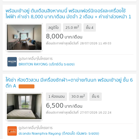
พร้อมเข้าอยู่ ต้นเดือนสิงหาคมนี้ พร้อมเฟอร์นิเจอร์และเครื่องใช้
ไฟฟ้า ค่าเช่า 8,000 บาท/เดือน มัดจำ 2 เดือน + ค่าเช่าล่วงหน้า 1
เดือน รวม 24,000 บาท
UPDATE !
2
m
สตูดิโอ
25.0
ชั้น
4
8,000
บาท/เดือน
28/07/2026 11:49:03
BRIXTON RAYONG (บริกซ์ตัน ระยอง)
ให้เช่า ห้องวิวสวน มีเครื่องซักผ้า+ตาข่ายกันนก พร้อมเข้าอยู่ ชั้น 6
ตึก A
UPDATE !
2
m
1 ห้องนอน
30.0
ชั้น
6
6,500
บาท/เดือน
27/07/2026 16:22:24
dcondo Noenphra Rayong (ดีคอนโด เนินพระ ระยอง)