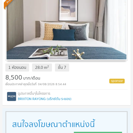
2
1 ห้องนอน
28.0
m
ชั้น
7
8,500
บาท/เดือน
04/08/2026 8:54:44
BRIXTON RAYONG (บริกซ์ตัน ระยอง)