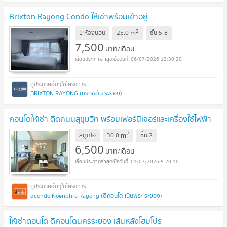
Brixton Rayong Condo ให้เช่าพร้อมเข้าอยู่
2
m
1 ห้องนอน
25.0
ชั้น
5-8
7,500
บาท/เดือน
06/07/2026 13:30:20
BRIXTON RAYONG (บริกซ์ตัน ระยอง)
คอนโดให้เช่า ติดถนนสุขุมวิท พร้อมเฟอร์นิเจอร์และเครื่องใช้ไฟฟ้า
2
m
สตูดิโอ
30.0
ชั้น
2
6,500
บาท/เดือน
01/07/2026 5:20:10
dcondo Noenphra Rayong (ดีคอนโด เนินพระ ระยอง)
ให้เช่าตอนโด ดิคอนโดนครระยอง เส้นหลังโฮมโปร