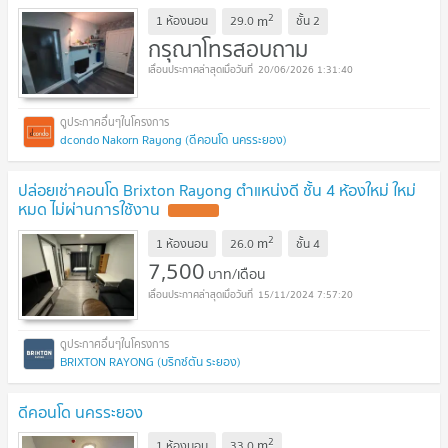
2
m
1 ห้องนอน
29.0
ชั้น
2
กรุณาโทรสอบถาม
20/06/2026 1:31:40
dcondo Nakorn Rayong (ดีคอนโด นครระยอง)
ปล่อยเช่าคอนโด Brixton Rayong ตำแหน่งดี ชั้น 4 ห้องใหม่ ใหม่
หมด ไม่ผ่านการใช้งาน
UPDATE !
2
m
1 ห้องนอน
26.0
ชั้น
4
7,500
บาท/เดือน
15/11/2024 7:57:20
BRIXTON RAYONG (บริกซ์ตัน ระยอง)
ดีคอนโด นครระยอง
2
m
1 ห้องนอน
33.0