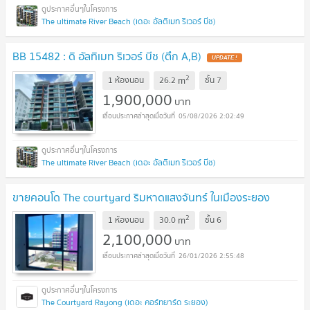
The ultimate River Beach (เดอะ อัลติเมท ริเวอร์ บีช)
BB 15482 : ดิ อัลทิเมท ริเวอร์ บีช (ตึก A,B)
UPDATE !
2
m
1 ห้องนอน
26.2
ชั้น
7
1,900,000
บาท
05/08/2026 2:02:49
The ultimate River Beach (เดอะ อัลติเมท ริเวอร์ บีช)
ขายคอนโด The courtyard ริมหาดแสงจันทร์ ในเมืองระยอง
2
m
1 ห้องนอน
30.0
ชั้น
6
2,100,000
บาท
26/01/2026 2:55:48
The Courtyard Rayong (เดอะ คอร์ทยาร์ด ระยอง)