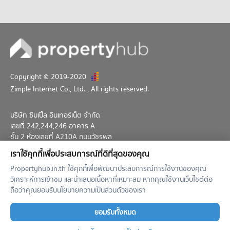
Copyright © 2019-2020
Zimple Internet Co., Ltd.
, All rights reserved.
บริษัท ซิมเปิ้ล อินเทอร์เน็ต จำกัด
เลขที่ 242,244,246 อาคาร A
ชั้น 2 ห้องเลขที่ A210A ถนนวัชรพล
แขวงท่าแร้ง เขตบางเขน กทม. 10230
เราใช้คุกกี้เพื่อประสบการณ์ที่ดีที่สุดของคุณ
02-026-3049
support@propertyhub.in.th
Propertyhub.in.th ใช้คุกกี้เพื่อพัฒนาประสบการณ์การใช้งานของคุณ
วิเคราะห์การเข้าชม และนำเสนอเนื้อหาที่เหมาะสม หากคุณใช้งานเว็บไซต์ต่อ
Term of Service
Privacy Policy
Contact
ถือว่าคุณยอมรับนโยบายความเป็นส่วนตัวของเรา
Verified by
ยอมรับทั้งหมด