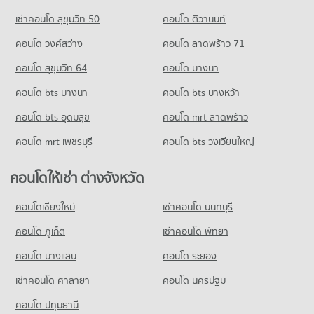
เช่าคอนโด สุขุมวิท 50
คอนโด ติวานนท์
คอนโด วงศ์สว่าง
คอนโด ลาดพร้าว 71
คอนโด สุขุมวิท 64
คอนโด บางนา
คอนโด bts บางนา
คอนโด bts บางหว้า
คอนโด bts อุดมสุข
คอนโด mrt ลาดพร้าว
คอนโด mrt เพชรบุรี
คอนโด bts วงเวียนใหญ่
คอนโดให้เช่า ต่างจังหวัด
คอนโดเชียงใหม่
เช่าคอนโด นนทบุรี
คอนโด ภูเก็ต
เช่าคอนโด พัทยา
คอนโด บางแสน
คอนโด ระยอง
เช่าคอนโด ศาลายา
คอนโด นครปฐม
คอนโด ปทุมธานี