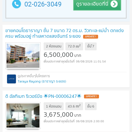
ขายคอนโดธาราญา ชั้น 7 ขนาด 72 ตร.ม. วิวทะเล-แม่น้ำ ตกแต่ง
ครบ พร้อมอยู่ ทำเลหาดแสงจันทร์ ระยอง
UPDATE !
2
m
2 ห้องนอน
72.0
ชั้น
ึ7
6,500,000
บาท
06/08/2026 11:01:54
Taraya Rayong (ธาราญา ระยอง)
ดิ อัลทิเมท ริเวอร์บีช 🌟PN-00006247🌟
UPDATE !
2
m
1 ห้องนอน
43.6
ชั้น
6
3,675,000
บาท
06/08/2026 2:00:00