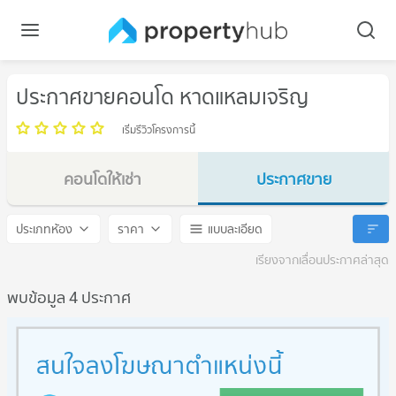
ประกาศขายคอนโด หาดแหลมเจริญ
เริ่มรีวิวโครงการนี้
คอนโดให้เช่า
ประกาศขาย
หาดแหลมเจริญ
หาดแหลมเจริญ
ประเภทห้อง
ราคา
แบบละเอียด
เรียงจากเลื่อนประกาศล่าสุด
พบข้อมูล 4 ประกาศ