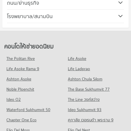
ถนน/ย่านธุรกิจ
คอนโด หาดแสงจันทร์
โรงพยาบาล/สนามบิน
2 โครงการ
คอนโดให้เช่า หาดแสงจันทร์
มีคอนโดให้เช่า 0 ประกาศ
ขายคอนโด หาดแสงจันทร์
คอนโดให้เช่ายอดนิยม
มีคอนโดขาย 10 ประกาศ
The Politan Rive
Life Asoke
Life Asoke Rama 9
Life Ladprao
Ashton Asoke
Ashton Chula Silom
Noble Ploenchit
The Base Sukhumvit 77
Ideo O2
The Line วงศ์สว่าง
Waterford Sukhumvit 50
Ideo Sukhumvit 93
Chapter One Eco
ศุภาลัย เวอเรนด้า พระราม 9
Elio Del Moss
Elio Del Nest