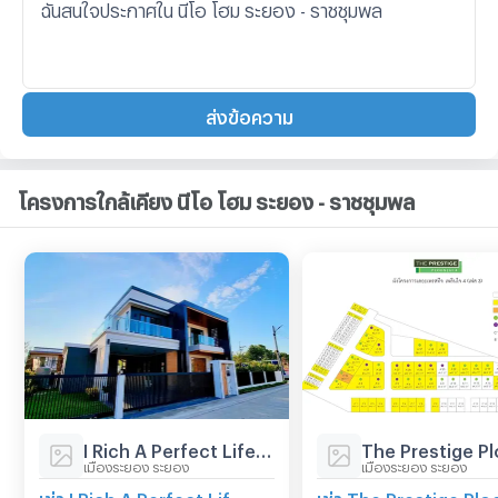
ส่งข้อความ
โครงการใกล้เคียง นีโอ โฮม ระยอง - ราชชุมพล
I Rich A Perfect Life Rayong
เมืองระยอง ระยอง
เมืองระยอง ระยอง
เช่า I Rich A Perfect Life Rayong