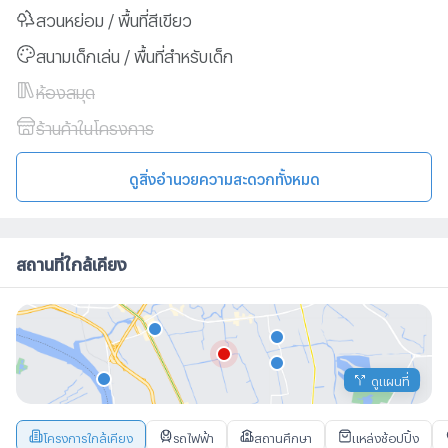
สวนหย่อม / พื้นที่สีเขียว
สนามเด็กเล่น / พื้นที่สำหรับเด็ก
ห้องสมุด
ร้านค้าในโครงการ
ดูสิ่งอำนวยความสะดวกทั้งหมด
สถานที่ใกล้เคียง
ดูแผนที่
โครงการใกล้เคียง
รถไฟฟ้า
สถานศึกษา
แหล่งช้อปปิ้ง