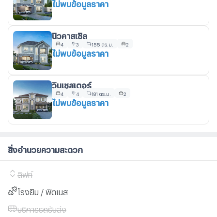
ไม่พบข้อมูลราคา
นิวคาสเซิล
4
3
155 ตร.ม.
2
ไม่พบข้อมูลราคา
วินเชสเตอร์
4
4
181 ตร.ม.
2
ไม่พบข้อมูลราคา
สิ่งอำนวยความสะดวก
ลิฟท์
โรงยิม / ฟิตเนส
บริการรถรับส่ง