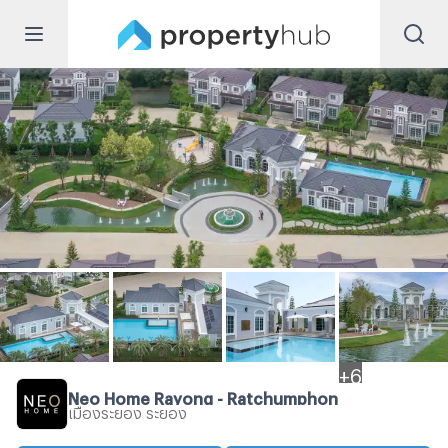
+
6
Neo Home Rayong - Ratchumphon
เมืองระยอง ระยอง