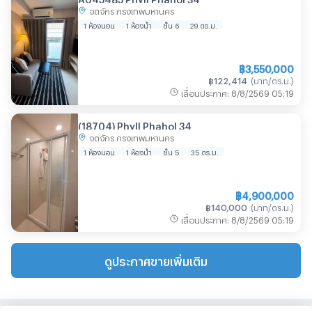
จตุจักร กรุงเทพมหานคร
1 ห้องนอน
1 ห้องน้ำ
ชั้น 6
29
ตร.ม.
฿
3,550,000
฿
122,414
(
บาท/ตร.ม.
)
เลื่อนประกาศ
:
8/8/2569
05:19
(18704) Phyll Phahol 34
จตุจักร กรุงเทพมหานคร
1 ห้องนอน
1 ห้องน้ำ
ชั้น 5
35
ตร.ม.
฿
4,900,000
฿
140,000
(
บาท/ตร.ม.
)
เลื่อนประกาศ
:
8/8/2569
05:19
ดูประกาศขายเพิ่มเติม