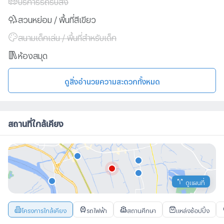
บริการรถรับส่ง
สวนหย่อม / พื้นที่สีเขียว
สนามเด็กเล่น / พื้นที่สำหรับเด็ก
ห้องสมุด
ดูสิ่งอำนวยความสะดวกทั้งหมด
สถานที่ใกล้เคียง
ดูแผนที่
โครงการใกล้เคียง
รถไฟฟ้า
สถานศึกษา
แหล่งช้อปปิ้ง