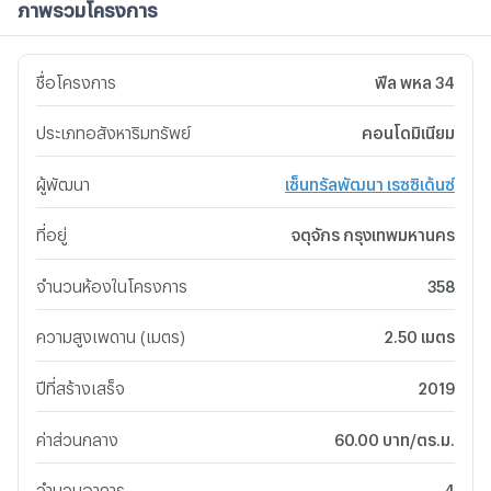
ภาพรวมโครงการ
ชื่อโครงการ
ฟีล พหล 34
ประเภทอสังหาริมทรัพย์
คอนโดมิเนียม
ผู้พัฒนา
เซ็นทรัลพัฒนา เรซซิเด้นซ์
ที่อยู่
จตุจักร กรุงเทพมหานคร
จำนวนห้องในโครงการ
358
ความสูงเพดาน (เมตร)
2.50 เมตร
ปีที่สร้างเสร็จ
2019
ค่าส่วนกลาง
60.00 บาท/ตร.ม.
จำนวนอาคาร
4