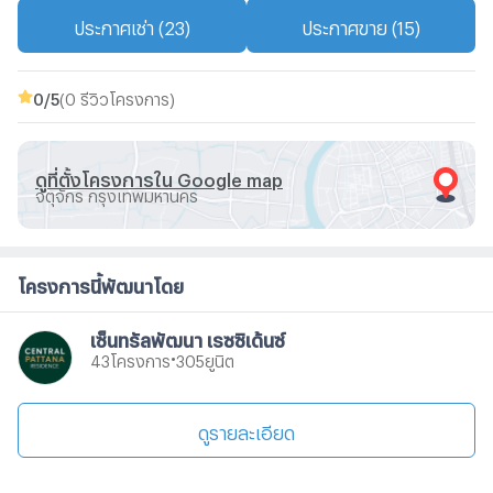
ประกาศเช่า (23)
ประกาศขาย (15)
0
/5
(0 รีวิวโครงการ)
ดูที่ตั้งโครงการใน Google map
จตุจักร กรุงเทพมหานคร
โครงการนี้พัฒนาโดย
เซ็นทรัลพัฒนา เรซซิเด้นซ์
•
โครงการ
ยูนิต
43
305
ดูรายละเอียด