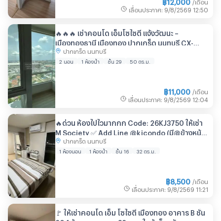
฿
12,000
/เดือน
เลื่อนประกาศ
:
9/8/2569
12:50
🔥🔥🔥 เช่าคอนโด เอ็มโซไซตี้ แจ้งวัฒนะ –
เมืองทองธานี เมืองทอง ปากเกร็ด นนทบุรี CX-
ปากเกร็ด นนทบุรี
112560 ✅ ทักไลน์ @connexproperty ตอบทันที
ทีมงานมืออาชีพ ✅ 🔥🔥🔥
2 นอน
1 ห้องน้ำ
ชั้น 29
50 ตร.ม.
฿
11,000
/เดือน
เลื่อนประกาศ
:
9/8/2569
12:04
🔥ด่วน ห้องไปไวมากกก Code: 26KJ3750 ให้เช่า
M Society ✅ Add Line @kjcondo (มี@ข้างหน้า
ปากเกร็ด นนทบุรี
ด้วยนะคะ)
1 ห้องนอน
1 ห้องน้ำ
ชั้น 16
32 ตร.ม.
฿
8,500
/เดือน
เลื่อนประกาศ
:
9/8/2569
11:21
🚩 ให้เช่าคอนโด เอ็ม โซไซตี้ เมืองทอง อาคาร B ชั้น