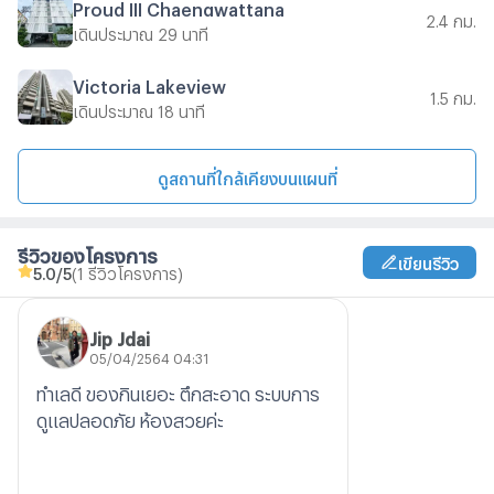
Proud III Chaengwattana
2.4 กม.
เดินประมาณ 29 นาที
Victoria Lakeview
1.5 กม.
เดินประมาณ 18 นาที
ดูสถานที่ใกล้เคียงบนแผนที่
รีวิวของโครงการ
เขียนรีวิว
5.0
/5
(1 รีวิวโครงการ)
Jip Jdai
05/04/2564 04:31
ทำเลดี ของกินเยอะ ตึกสะอาด ระบบการ
ดูแลปลอดภัย ห้องสวยค่ะ