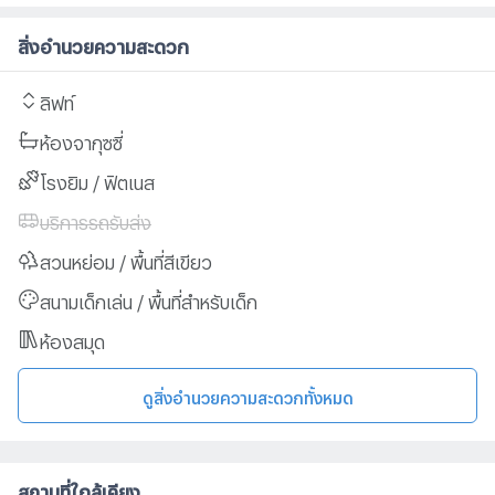
สิ่งอำนวยความสะดวก
ลิฟท์
ห้องจากุซซี่
โรงยิม / ฟิตเนส
บริการรถรับส่ง
สวนหย่อม / พื้นที่สีเขียว
สนามเด็กเล่น / พื้นที่สำหรับเด็ก
ห้องสมุด
ดูสิ่งอำนวยความสะดวกทั้งหมด
สถานที่ใกล้เคียง