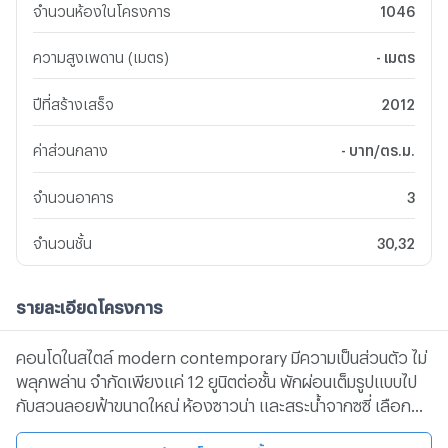
จำนวนห้องในโครงการ
1046
ความสูงเพดาน (เมตร)
- เมตร
ปีที่สร้างเสร็จ
2012
ค่าส่วนกลาง
- บาท/ตร.ม.
จำนวนอาคาร
3
จำนวนชั้น
30,32
รายละเอียดโครงการ
คอนโดในสไตล์ modern contemporary มีความเป็นส่วนตัว ไม่
พลุกพล่าน จำกัดเพียงแค่ 12 ยูนิตต่อชั้น พักผ่อนเต็มรูปแบบไป
กับสวนลอยฟ้าขนาดใหญ่ ห้องซาวน่า และสระน้ำจากุซซี่ เลือก
ออกกำลังกายเบาๆ พร้อมชมวิวสวยๆ บนลู่วิ่ง และฟิตเนส