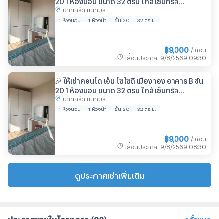
20 1 ห้องนอน ขนาด 32 ตรม ใกล้ เซ็นทรัล
ปากเกร็ด นนทบุรี
แจ้งวัฒนะ
1 ห้องนอน
1 ห้องน้ำ
ชั้น 20
32 ตร.ม.
฿
9,000
/เดือน
เลื่อนประกาศ
:
9/8/2569
09:30
🎉 ให้เช่าคอนโด เอ็ม โซไซตี้ เมืองทอง อาคาร B ชั้น
20 1 ห้องนอน ขนาด 32 ตรม ใกล้ เซ็นทรัล
ปากเกร็ด นนทบุรี
แจ้งวัฒนะ
1 ห้องนอน
1 ห้องน้ำ
ชั้น 20
32 ตร.ม.
฿
9,000
/เดือน
เลื่อนประกาศ
:
9/8/2569
08:30
ดูประกาศเช่าเพิ่มเติม
ประกาศขายในโครงการ
(32)
ดูทั้งหมด