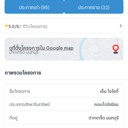
ประกาศเช่า (95)
ประกาศขาย (32)
5.0
/5
(1 รีวิวโครงการ)
ดูที่ตั้งโครงการใน Google map
ปากเกร็ด นนทบุรี
ภาพรวมโครงการ
ชื่อโครงการ
เอ็ม โซไซตี้
ประเภทอสังหาริมทรัพย์
คอนโดมิเนียม
ที่อยู่
ปากเกร็ด นนทบุรี