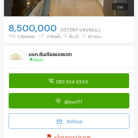
1
/
16
8,500,000
(137,097 บาท/ตร.ม.)
2 ห้องนอน
2 ห้องน้ำ
ชั้น 22
62 ตร.ม.
บจก.ซันเรียลเอสเตท
ยืนยันแล้ว
083 554 XXXX
@sun111
ส่งอีเมล
แจ้งรายงานประกาศ