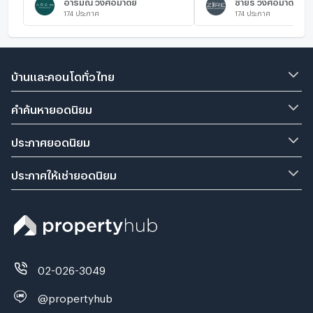
อารมณ์ วงศ์อมาตย์
ซายร์ วงศ์อมาตย์
174
ประกาศ
174
ประกาศ
บ้านและคอนโดทั่วไทย
คำค้นหายอดนิยม
ประกาศยอดนิยม
ประกาศให้เช่ายอดนิยม
02-026-3049
@propertyhub