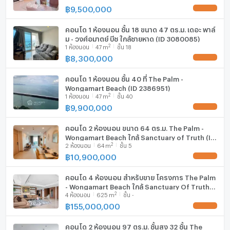
฿
9,500,000
UPDATE !
คอนโด 1 ห้องนอน ชั้น 18 ขนาด 47 ตร.ม. เดอะ พาล์
ม - วงศ์อมาตย์ บีช ใกล้ชายหาด (ID 3080085)
2
1
ห้องนอน
47
m
ชั้น 18
฿
8,300,000
UPDATE !
คอนโด 1 ห้องนอน ชั้น 40 ที่ The Palm -
Wongamart Beach (ID 2386951)
2
1
ห้องนอน
47
m
ชั้น 40
฿
9,900,000
UPDATE !
คอนโด 2 ห้องนอน ขนาด 64 ตร.ม. The Palm -
Wongamart Beach ใกล้ Sanctuary of Truth (ID
2
2
ห้องนอน
64
m
ชั้น 5
1552358)
฿
10,900,000
UPDATE !
คอนโด 4 ห้องนอน สำหรับขาย โครงการ The Palm
- Wongamart Beach ใกล้ Sanctuary Of Truth
2
4
ห้องนอน
625
m
ชั้น -
(ID 2322288)
฿
155,000,000
UPDATE !
คอนโด 2 ห้องนอน 97 ตร.ม. ชั้นสูง 32 ชั้น The