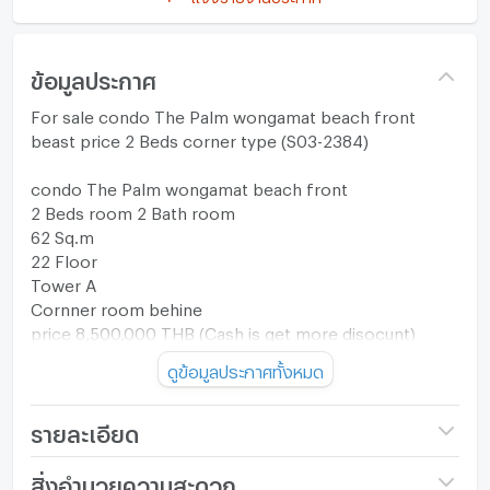
ข้อมูลประกาศ
For sale condo The Palm wongamat beach front
beast price 2 Beds corner type (S03-2384)
condo The Palm wongamat beach front
2 Beds room 2 Bath room
62 Sq.m
22 Floor
Tower A
Cornner room behine
price 8,500,000 THB (Cash is get more disocunt)
ดูข้อมูลประกาศทั้งหมด
Contact for more information / viewing
Tel: 083-554-1691 (TH/EN)
LINE ID: @Sun111
รายละเอียด
Quick response on Line
ชื่อโครงการ
The Palm Wongamat
สิ่งอำนวยความสะดวก