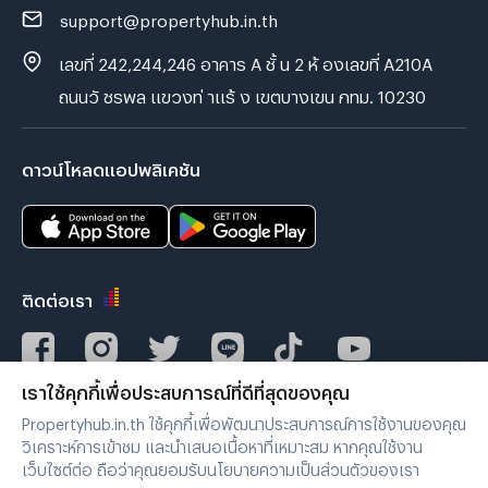
support@propertyhub.in.th
เลขที่ 242,244,246 อาคาร A ชั้ น 2 ห้ องเลขที่ A210A
ถนนวั ชรพล แขวงท่ าแร้ ง เขตบางเขน กทม. 10230
ดาวน์โหลดแอปพลิเคชัน
ติดต่อเรา
เราใช้คุกกี้เพื่อประสบการณ์ที่ดีที่สุดของคุณ
Verified by
Propertyhub.in.th ใช้คุกกี้เพื่อพัฒนาประสบการณ์การใช้งานของคุณ
วิเคราะห์การเข้าชม และนำเสนอเนื้อหาที่เหมาะสม หากคุณใช้งาน
เว็บไซต์ต่อ ถือว่าคุณยอมรับนโยบายความเป็นส่วนตัวของเรา