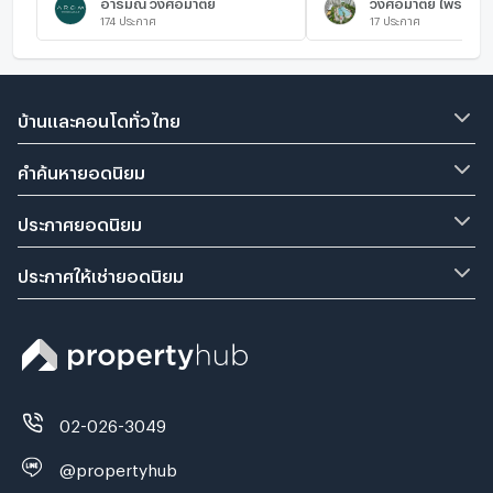
อารมณ์ วงศ์อมาตย์
วงศ์อมาตย์ ไพรเวซี่
174
ประกาศ
17
ประกาศ
บ้านและคอนโดทั่วไทย
คำค้นหายอดนิยม
ประกาศยอดนิยม
ประกาศให้เช่ายอดนิยม
02-026-3049
@propertyhub