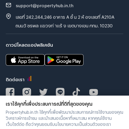
support@propertyhub.in.th
เลขที่ 242,244,246 อาคาร A ชั้ น 2 ห้ องเลขที่ A210A
ถนนวั ชรพล แขวงท่ าแร้ ง เขตบางเขน กทม. 10230
ดาวน์โหลดแอปพลิเคชัน
ติดต่อเรา
เราใช้คุกกี้เพื่อประสบการณ์ที่ดีที่สุดของคุณ
Verified by
Propertyhub.in.th ใช้คุกกี้เพื่อพัฒนาประสบการณ์การใช้งานของคุณ
วิเคราะห์การเข้าชม และนำเสนอเนื้อหาที่เหมาะสม หากคุณใช้งาน
เว็บไซต์ต่อ ถือว่าคุณยอมรับนโยบายความเป็นส่วนตัวของเรา