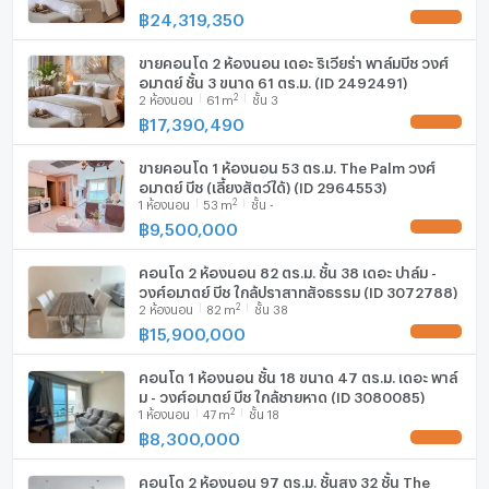
฿
24,319,350
ขายคอนโด 2 ห้องนอน เดอะ ริเวียร่า พาล์มบีช วงศ์
อมาตย์ ชั้น 3 ขนาด 61 ตร.ม. (ID 2492491)
2
2
ห้องนอน
61
m
ชั้น 3
฿
17,390,490
ขายคอนโด 1 ห้องนอน 53 ตร.ม. The Palm วงศ์
อมาตย์ บีช (เลี้ยงสัตว์ได้) (ID 2964553)
2
1
ห้องนอน
53
m
ชั้น -
฿
9,500,000
คอนโด 2 ห้องนอน 82 ตร.ม. ชั้น 38 เดอะ ปาล์ม -
วงศ์อมาตย์ บีช ใกล้ปราสาทสัจธรรม (ID 3072788)
2
2
ห้องนอน
82
m
ชั้น 38
฿
15,900,000
คอนโด 1 ห้องนอน ชั้น 18 ขนาด 47 ตร.ม. เดอะ พาล์
ม - วงศ์อมาตย์ บีช ใกล้ชายหาด (ID 3080085)
2
1
ห้องนอน
47
m
ชั้น 18
฿
8,300,000
คอนโด 2 ห้องนอน 97 ตร.ม. ชั้นสูง 32 ชั้น The