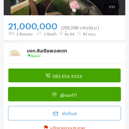
1
/
32
21,000,000
(256,098 บาท/ตร.ม.)
2 ห้องนอน
2 ห้องน้ำ
ชั้น 44
82 ตร.ม.
บจก.ซันเรียลเอสเตท
ยืนยันแล้ว
083 554 XXXX
@sun111
ส่งอีเมล
แจ้งรายงานประกาศ