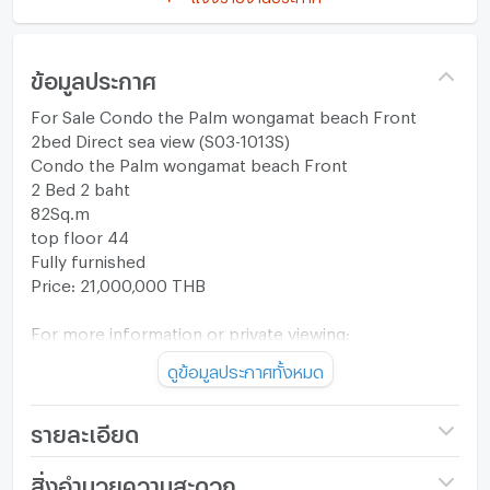
ข้อมูลประกาศ
For Sale Condo the Palm wongamat beach Front
2bed Direct sea view (S03-1013S)
Condo the Palm wongamat beach Front
2 Bed 2 baht
82Sq.m
top floor 44
Fully furnished
Price: 21,000,000 THB
For more information or private viewing:
Tel: +66 83-554-1691 (TH / EN)
ดูข้อมูลประกาศทั้งหมด
LINE ID: @Sun111 (please include @)
Add LINE: https://lin.ee/U8O5YIg
รายละเอียด
Telegram: @condothailand
WeChat: mizaaae
ชื่อโครงการ
The Palm Wongamat
สิ่งอำนวยความสะดวก