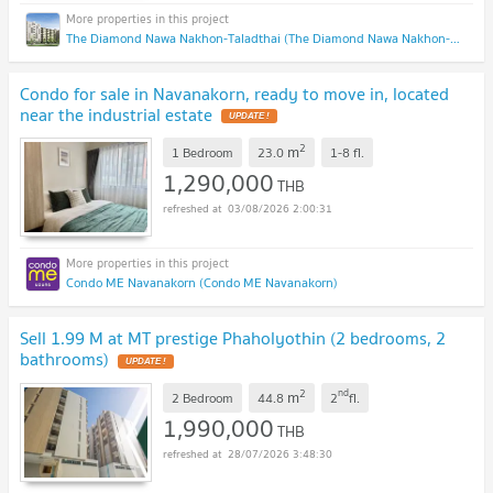
The Diamond Nawa Nakhon-Taladthai (The Diamond Nawa Nakhon-Taladthai)
Condo for sale in Navanakorn, ready to move in, located
near the industrial estate
2
m
1 Bedroom
23.0
1-8
fl.
1,290,000
THB
03/08/2026 2:00:31
Condo ME Navanakorn (Condo ME Navanakorn)
Sell 1.99 M at MT prestige Phaholyothin (2 bedrooms, 2
bathrooms)
2
nd
m
2 Bedroom
44.8
2
fl.
1,990,000
THB
28/07/2026 3:48:30