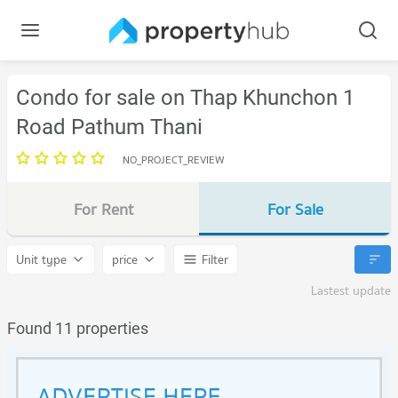
Condo for sale on Thap Khunchon 1
Road Pathum Thani
NO_PROJECT_REVIEW
For Rent
For Sale
Unit type
price
Filter
Lastest update
Found 11 properties