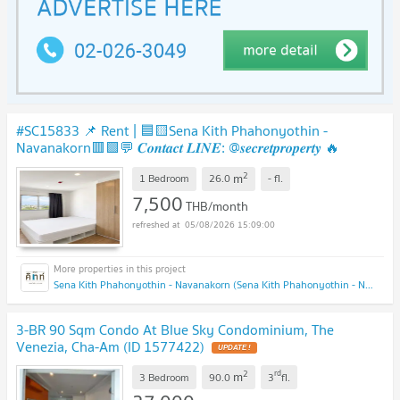
#SC15833 📌 Rent | 🟦🟨Sena Kith Phahonyothin -
Navanakorn🟥🟩💬 𝑪𝒐𝒏𝒕𝒂𝒄𝒕 𝑳𝑰𝑵𝑬: @𝒔𝒆𝒄𝒓𝒆𝒕𝒑𝒓𝒐𝒑𝒆𝒓𝒕𝒚 🔥
✨
2
m
1 Bedroom
26.0
-
fl.
7,500
THB/month
05/08/2026 15:09:00
Sena Kith Phahonyothin - Navanakorn (Sena Kith Phahonyothin - Navanakorn)
3-BR 90 Sqm Condo At Blue Sky Condominium, The
Venezia, Cha-Am (ID 1577422)
2
rd
m
3 Bedroom
90.0
3
fl.