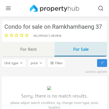
Condo for sale on Ramkhamhaeng 37
NO_PROJECT_REVIEW
For Rent
For Sale
Unit type
price
Filter
Lastest update
Sorry, there is no match results.
please adjust search condition, eg. change room type, price,
location