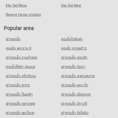
Condo for Rent near Ramkhamhaeng 24
Elio Del Moss
119 properties for rent
Elio Del Nest
Condo for Sale near Ramkhamhaeng 24
Regent Home บางซ่อน
48 properties for sale
Popular area
Condo Ramkhamhaeng 43/1
PROJECT_COUNT
เช่าคอนโด
คอนโดใกล้จุฬา
Condo for Rent near Ramkhamhaeng 43/1
277 properties for rent
คอนโด พระราม 9
คอนโด ลาดพร้าว
Condo for Sale near Ramkhamhaeng 43/1
เช่าคอนโด รามคําแหง
เช่าคอนโด สุขุมวิท
110 properties for sale
คอนโดให้เช่า อ่อนนุช
เช่าคอนโด รัชดา
Condo Ramkhamhaeng 39
เช่าคอนโด แจ้งวัฒนะ
เช่าคอนโด สะพานควาย
PROJECT_COUNT
เช่าคอนโด สาทร
เช่าคอนโด พญาไท
Condo for Rent near Ramkhamhaeng 39
6 properties for rent
เช่าคอนโด ปิ่นเกล้า
เช่าคอนโด เมืองทอง
Condo for Sale near Ramkhamhaeng 39
9 properties for sale
เช่าคอนโด ตลาดพลู
เช่าคอนโด วิภาวดี
เช่าคอนโด พระโขนง
เช่าคอนโด รัชโยธิน
Condo Ramkhamhaeng 33