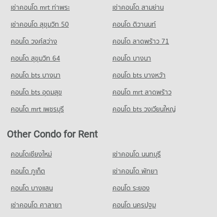
PROJECT_COUNT
เช่าคอนโด mrt ท่าพระ
เช่าคอนโด สามย่าน
Condo for Rent near Ramkhamhaeng 33
เช่าคอนโด สุขุมวิท 50
คอนโด ติวานนท์
0 properties for rent
คอนโด วงศ์สว่าง
คอนโด ลาดพร้าว 71
Condo for Sale near Ramkhamhaeng 33
1 properties for sale
คอนโด สุขุมวิท 64
คอนโด บางนา
Condo Ramkhamhaeng 22
คอนโด bts บางนา
คอนโด bts บางหว้า
PROJECT_COUNT
คอนโด bts อุดมสุข
คอนโด mrt ลาดพร้าว
Condo for Rent near Ramkhamhaeng 22
49 properties for rent
คอนโด mrt เพชรบุรี
คอนโด bts วงเวียนใหญ่
Condo for Sale near Ramkhamhaeng 22
16 properties for sale
Other Condo for Rent
Condo Ramkhamhaeng 27
คอนโดเชียงใหม่
เช่าคอนโด นนทบุรี
PROJECT_COUNT
คอนโด ภูเก็ต
เช่าคอนโด พัทยา
Condo for Rent near Ramkhamhaeng 27
0 properties for rent
คอนโด บางแสน
คอนโด ระยอง
Condo for Sale near Ramkhamhaeng 27
เช่าคอนโด ศาลายา
คอนโด นครปฐม
1 properties for sale