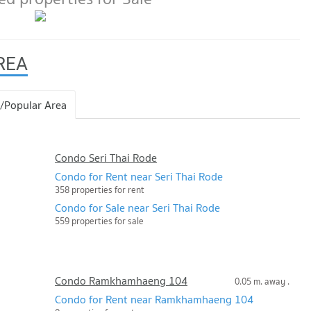
REA
/Popular Area
Condo Seri Thai Rode
Condo for Rent near Seri Thai Rode
358 properties for rent
Condo for Sale near Seri Thai Rode
559 properties for sale
Condo Ramkhamhaeng 104
0.05 m. away .
Condo for Rent near Ramkhamhaeng 104