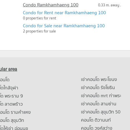
Condo Ramkhamhaeng 100
0.33 m. away .
Condo for Rent near Ramkhamhaeng 100
0 properties for rent
Condo for Sale near Ramkhamhaeng 100
2 properties for sale
lar area
เช่าคอนโด พระโขนง
คอนโด
เช่าคอนโด รัชโยธิน
ดใกล้จุฬา
เช่าคอนโด mrt ท่าพระ
โด พระราม 9
เช่าคอนโด สามย่าน
โด ลาดพร้าว
เช่าคอนโด สุขุมวิท 50
คอนโด รามคําแหง
คอนโด ติวานนท์
คอนโด สุขุมวิท
คอนโด วงศ์สว่าง
ดให้เช่า อ่อนนุช