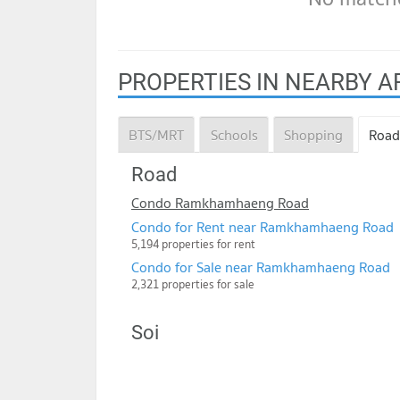
PROPERTIES IN NEARBY A
BTS/MRT
Schools
Shopping
Road
Road
Condo Ramkhamhaeng Road
Condo for Rent near Ramkhamhaeng Road
5,194 properties for rent
Condo for Sale near Ramkhamhaeng Road
2,321 properties for sale
Soi