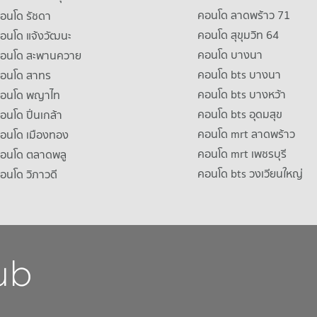
คอนโด ลาดพร้าว 71
คอนโด รัชดา
คอนโด สุขุมวิท 64
คอนโด แจ้งวัฒนะ
คอนโด บางนา
าคอนโด สะพานควาย
คอนโด bts บางนา
คอนโด สาทร
คอนโด bts บางหว้า
าคอนโด พญาไท
คอนโด bts อุดมสุข
คอนโด ปิ่นเกล้า
คอนโด mrt ลาดพร้าว
คอนโด เมืองทอง
คอนโด mrt เพชรบุรี
คอนโด ตลาดพลู
คอนโด bts วงเวียนใหญ่
คอนโด วิภาวดี