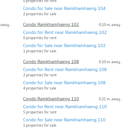
0 properties for rent
Condo for Sale near Ramkhamhaeng 104
2 properties for sale
Condo Ramkhamhaeng 102
 away .
0.10 m. away .
Condo for Rent near Ramkhamhaeng 102
0 properties for rent
Condo for Sale near Ramkhamhaeng 102
1 properties for sale
Condo Ramkhamhaeng 108
0.10 m. away .
Condo for Rent near Ramkhamhaeng 108
2 properties for rent
Condo for Sale near Ramkhamhaeng 108
4 properties for sale
Condo Ramkhamhaeng 110
0.21 m. away .
Condo for Rent near Ramkhamhaeng 110
5 properties for rent
Condo for Sale near Ramkhamhaeng 110
1 properties for sale