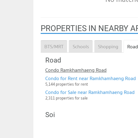
PROPERTIES IN NEARBY A
BTS/MRT
Schools
Shopping
Road
Road
Condo Ramkhamhaeng Road
Condo for Rent near Ramkhamhaeng Road
5,144 properties for rent
Condo for Sale near Ramkhamhaeng Road
2,311 properties for sale
Soi