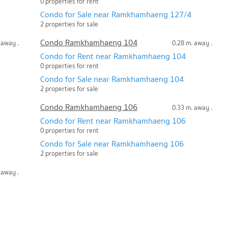
0 properties for rent
Condo for Sale near Ramkhamhaeng 127/4
2 properties for sale
Condo Ramkhamhaeng 104
 away .
0.28 m. away .
Condo for Rent near Ramkhamhaeng 104
0 properties for rent
Condo for Sale near Ramkhamhaeng 104
2 properties for sale
Condo Ramkhamhaeng 106
0.33 m. away .
Condo for Rent near Ramkhamhaeng 106
0 properties for rent
Condo for Sale near Ramkhamhaeng 106
2 properties for sale
 away .