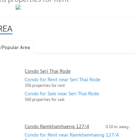
REA
/Popular Area
Condo Seri Thai Rode
Condo for Rent near Seri Thai Rode
356 properties for rent
Condo for Sale near Seri Thai Rode
560 properties for sale
Condo Ramkhamhaeng 127/4
0.10 m. away .
Condo for Rent near Ramkhamhaeng 127/4