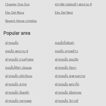
PROJECT_COUNT
Chapter One Eco
ศุภาลัย เวอเรนด้า พระราม 9
Condo for Rent near Ramkhamhaeng 104
Elio Del Moss
0 properties for rent
Elio Del Nest
Condo for Sale near Ramkhamhaeng 104
Regent Home บางซ่อน
2 properties for sale
Popular area
Condo Ramkhamhaeng 106
PROJECT_COUNT
เช่าคอนโด
คอนโดใกล้จุฬา
Condo for Rent near Ramkhamhaeng 106
0 properties for rent
คอนโด พระราม 9
คอนโด ลาดพร้าว
Condo for Sale near Ramkhamhaeng 106
เช่าคอนโด รามคําแหง
เช่าคอนโด สุขุมวิท
2 properties for sale
คอนโดให้เช่า อ่อนนุช
เช่าคอนโด รัชดา
Condo Ramkhamhaeng 129/4
เช่าคอนโด แจ้งวัฒนะ
เช่าคอนโด สะพานควาย
PROJECT_COUNT
เช่าคอนโด สาทร
เช่าคอนโด พญาไท
Condo for Rent near Ramkhamhaeng 129/4
2 properties for rent
เช่าคอนโด ปิ่นเกล้า
เช่าคอนโด เมืองทอง
Condo for Sale near Ramkhamhaeng 129/4
3 properties for sale
เช่าคอนโด ตลาดพลู
เช่าคอนโด วิภาวดี