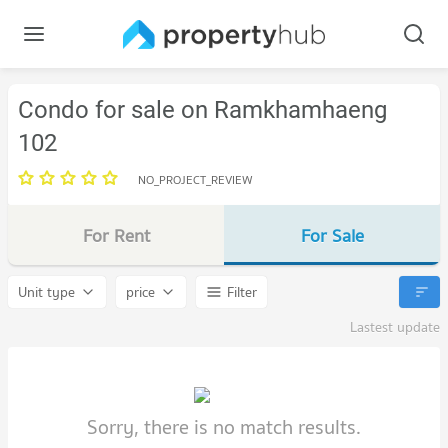
Condo for sale on Ramkhamhaeng
102
NO_PROJECT_REVIEW
For Rent
For Sale
Unit type
price
Filter
Lastest update
Sorry, there is no match results.