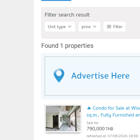
Filter search result
Unit type
price
Filter
Found 1 properties
🔥 Condo for Sale at Wi
sq.m., Fully Furnished 
Sale for
790,000
THB
07/08/2026 18:00