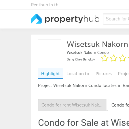
Renthub.in.th
Search for
Wisetsuk Nakorn
Wisetsuk Nakorn Condo
Bang Khae Bangkok
Highlight
Location to
Pictures
Proje
Project Wisetsuk Nakorn Condo locates in B
Condo for rent Wisetsuk Nakorn Condo
Condo for Sale at Wi