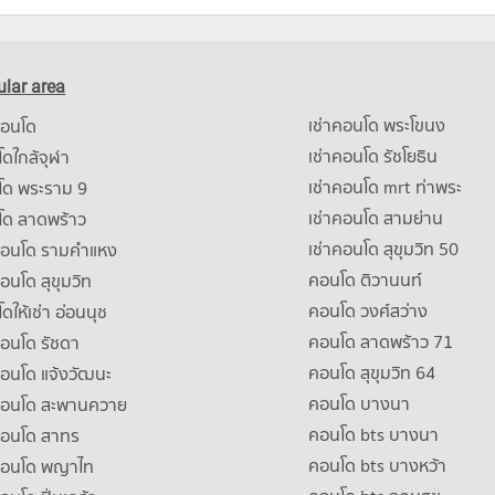
lar area
เช่าคอนโด พระโขนง
คอนโด
เช่าคอนโด รัชโยธิน
ดใกล้จุฬา
เช่าคอนโด mrt ท่าพระ
โด พระราม 9
เช่าคอนโด สามย่าน
โด ลาดพร้าว
เช่าคอนโด สุขุมวิท 50
คอนโด รามคําแหง
คอนโด ติวานนท์
คอนโด สุขุมวิท
คอนโด วงศ์สว่าง
ดให้เช่า อ่อนนุช
คอนโด ลาดพร้าว 71
คอนโด รัชดา
คอนโด สุขุมวิท 64
คอนโด แจ้งวัฒนะ
คอนโด บางนา
าคอนโด สะพานควาย
คอนโด bts บางนา
คอนโด สาทร
คอนโด bts บางหว้า
าคอนโด พญาไท