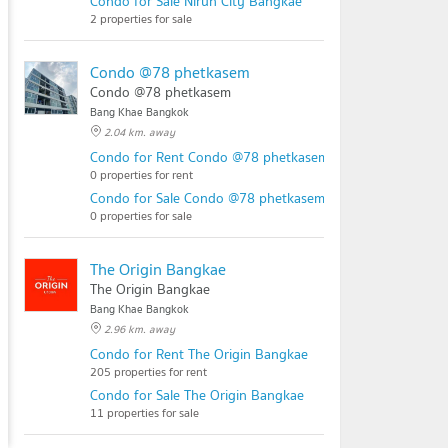
Condo for Sale Nirun City Bangkae
2 properties for sale
Condo @78 phetkasem
Condo @78 phetkasem
Bang Khae Bangkok
2.04 km. away
Condo for Rent Condo @78 phetkasem
0 properties for rent
Condo for Sale Condo @78 phetkasem
0 properties for sale
The Origin Bangkae
The Origin Bangkae
Bang Khae Bangkok
2.96 km. away
Condo for Rent The Origin Bangkae
205 properties for rent
Condo for Sale The Origin Bangkae
11 properties for sale