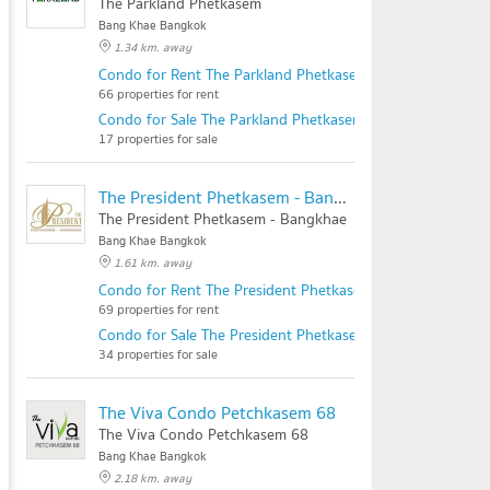
The Parkland Phetkasem
Bang Khae Bangkok
1.34 km. away
Condo for Rent The Parkland Phetkasem
66 properties for rent
Condo for Sale The Parkland Phetkasem
17 properties for sale
The President Phetkasem - Bangkhae
The President Phetkasem - Bangkhae
Bang Khae Bangkok
1.61 km. away
Condo for Rent The President Phetkasem - Bangkhae
69 properties for rent
Condo for Sale The President Phetkasem - Bangkhae
34 properties for sale
The Viva Condo Petchkasem 68
The Viva Condo Petchkasem 68
Bang Khae Bangkok
2.18 km. away