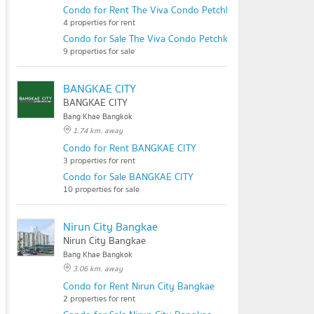
Condo for Rent The Viva Condo Petchkasem 68
4 properties for rent
Condo for Sale The Viva Condo Petchkasem 68
9 properties for sale
BANGKAE CITY
BANGKAE CITY
Bang Khae Bangkok
1.74 km. away
Condo for Rent BANGKAE CITY
3 properties for rent
Condo for Sale BANGKAE CITY
10 properties for sale
Nirun City Bangkae
Nirun City Bangkae
Bang Khae Bangkok
3.06 km. away
Condo for Rent Nirun City Bangkae
2 properties for rent