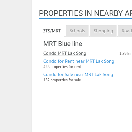
PROPERTIES IN NEARBY A
BTS/MRT
Schools
Shopping
Road
MRT Blue line
Condo MRT Lak Song
1.29 k
Condo for Rent near MRT Lak Song
428 properties for rent
Condo for Sale near MRT Lak Song
152 properties for sale