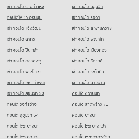
เช่าคอนโด รามคําแหง
เช่าคอนโด สุขุมวิท
Condo Makro Phuket
PROJECT_COUNT
คอนโดให้เช่า อ่อนนุช
เช่าคอนโด รัชดา
Condo for Rent Makro Phuket
เช่าคอนโด แจ้งวัฒนะ
เช่าคอนโด สะพานควาย
315 properties for rent
เช่าคอนโด สาทร
เช่าคอนโด พญาไท
Condo for Sale Makro Phuket
348 properties for sale
เช่าคอนโด ปิ่นเกล้า
เช่าคอนโด เมืองทอง
เช่าคอนโด ตลาดพลู
เช่าคอนโด วิภาวดี
เช่าคอนโด พระโขนง
เช่าคอนโด รัชโยธิน
เช่าคอนโด mrt ท่าพระ
เช่าคอนโด สามย่าน
เช่าคอนโด สุขุมวิท 50
คอนโด ติวานนท์
คอนโด วงศ์สว่าง
คอนโด ลาดพร้าว 71
คอนโด สุขุมวิท 64
คอนโด บางนา
คอนโด bts บางนา
คอนโด bts บางหว้า
คอนโด bts อุดมสุข
คอนโด mrt ลาดพร้าว