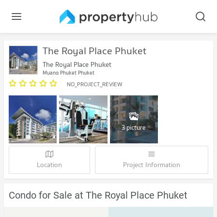
The Royal Place Phuket
The Royal Place Phuket
Muang Phuket Phuket
NO_PROJECT_REVIEW
3 picture
Location
Project Information
Condo for Sale at The Royal Place Phuket