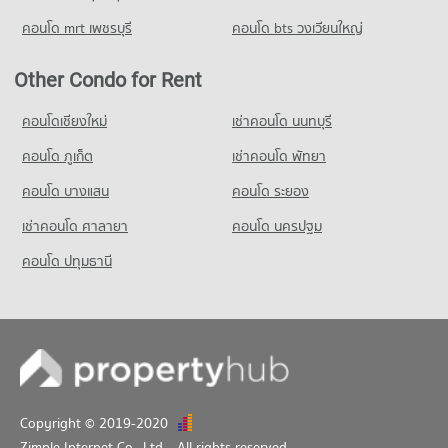
คอนโด mrt เพชรบุรี
คอนโด bts วงเวียนใหญ่
Other Condo for Rent
คอนโดเชียงใหม่
เช่าคอนโด นนทบุรี
คอนโด ภูเก็ต
เช่าคอนโด พัทยา
คอนโด บางแสน
คอนโด ระยอง
เช่าคอนโด ศาลายา
คอนโด นครปฐม
คอนโด ปทุมธานี
Copyright © 2019-2020
Zimple Internet Co., Ltd.
, All rights reserved.