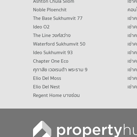
Ashton Chula Silom
เช่า
Noble Ploenchit
คอนโ
The Base Sukhumvit 77
เช่า
Ideo O2
เช่า
The Line วงศ์สว่าง
เช่
Waterford Sukhumvit 50
เช่า
Ideo Sukhumvit 93
เช่
Chapter One Eco
เช่า
ศุภาลัย เวอเรนด้า พระราม 9
เช่า
Elio Del Moss
เช่า
Elio Del Nest
เช่า
Regent Home บางซ่อน