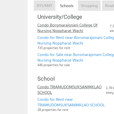
BTS/MRT
Schools
Shopping
Road
University/College
Condo Boromarajonani College Of
7.
Nursing Noppharat Wachi
aw
Condo for Rent near Boromarajonani Colle
Nursing Noppharat Wachi
735 properties for rent
Condo for Sale near Boromarajonani Colleg
Nursing Noppharat Wachi
446 properties for sale
School
Condo TRIAMUDOMSUKSANIMKLAO
1.78 
SCHOOL
away
Condo for Rent near
TRIAMUDOMSUKSANIMKLAO SCHOOL
28 properties for rent