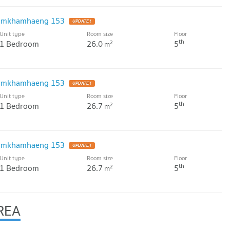
Ramkhamhaeng 153
Unit type
Room size
Floor
th
1 Bedroom
26.0
5
2
m
Ramkhamhaeng 153
Unit type
Room size
Floor
th
1 Bedroom
26.7
5
2
m
Ramkhamhaeng 153
Unit type
Room size
Floor
th
1 Bedroom
26.7
5
2
m
REA