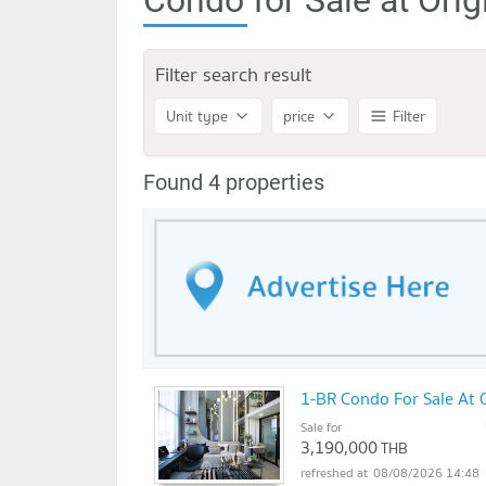
Filter search result
Unit type
price
Filter
Found 4 properties
1-BR Condo For Sale At
Sale for
3,190,000
THB
08/08/2026 14:48