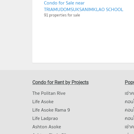
Condo for Sale near
TRIAMUDOMSUKSANIMKLAO SCHOOL
91 properties for sale
Condo for Rent by Projects
Popu
The Politan Rive
เช่า
Life Asoke
คอนโ
Life Asoke Rama 9
คอน
Life Ladprao
คอน
Ashton Asoke
เช่า