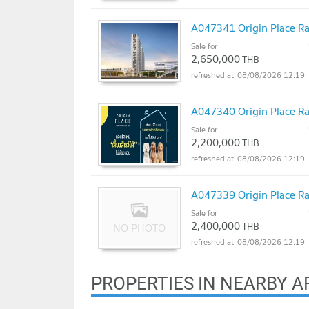
A047341 Origin Place 
Sale for
2,650,000
THB
08/08/2026 12:19
A047340 Origin Place 
Sale for
2,200,000
THB
08/08/2026 12:19
A047339 Origin Place 
Sale for
2,400,000
THB
08/08/2026 12:19
PROPERTIES IN NEARBY A