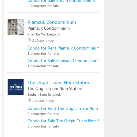
Condo for Sale Sriram Condominium
0 properties for sale
Piamsuk Condominium
Piamsuk Condominium
Khan Na Yao Bangkok
2.19 km. away
Condo for Rent Piamsuk Condominium
1 properties for rent
Condo for Sale Piamsuk Condominium
1 properties for sale
The Origin Triam Nom Station
The Origin Triam Nom Station
Saphan Sung Bangkok
1.92 km. away
Condo for Rent The Origin Triam Nom Station
0 properties for rent
Condo for Sale The Origin Triam Nom Station
0 properties for sale