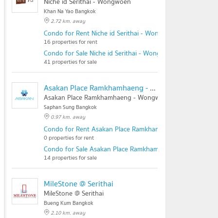
Niche id Serithai - Wongwoen
Khan Na Yao Bangkok
2.72 km. away
Condo for Rent Niche id Serithai - Wongwoen
16 properties for rent
Condo for Sale Niche id Serithai - Wongwoen
41 properties for sale
Asakan Place Ramkhamhaeng - Wongwean
Asakan Place Ramkhamhaeng - Wongwean
Saphan Sung Bangkok
0.97 km. away
Condo for Rent Asakan Place Ramkhamhaeng - Wongwea
0 properties for rent
Condo for Sale Asakan Place Ramkhamhaeng - Wongwean
14 properties for sale
MileStone @ Serithai
MileStone @ Serithai
Bueng Kum Bangkok
2.10 km. away