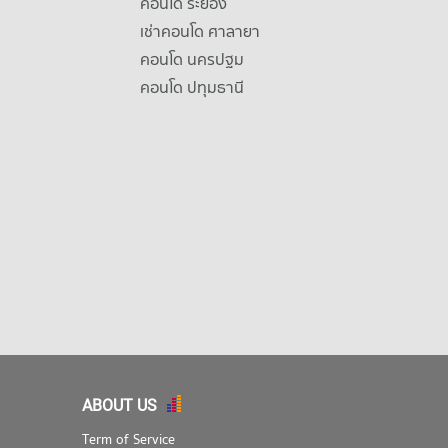
คอนโด ระยอง
เช่าคอนโด ศาลายา
คอนโด นครปฐม
คอนโด ปทุมธานี
ABOUT US
Term of Service