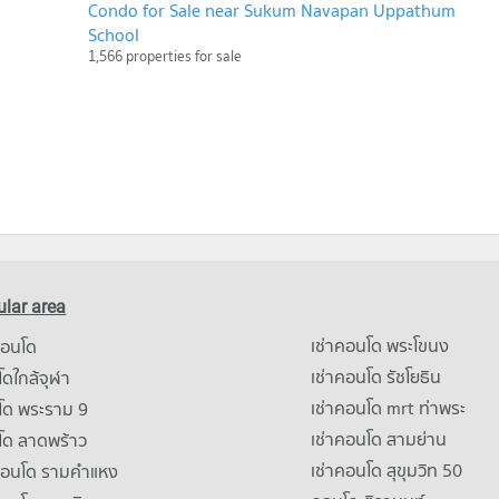
Condo for Sale near Sukum Navapan Uppathum
School
1,566 properties for sale
lar area
เช่าคอนโด พระโขนง
คอนโด
เช่าคอนโด รัชโยธิน
ดใกล้จุฬา
เช่าคอนโด mrt ท่าพระ
โด พระราม 9
เช่าคอนโด สามย่าน
โด ลาดพร้าว
เช่าคอนโด สุขุมวิท 50
คอนโด รามคําแหง