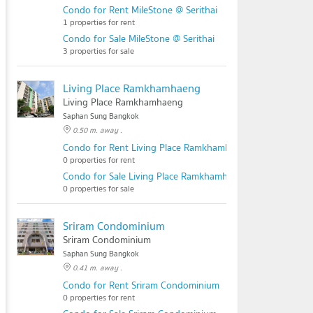
Condo for Rent MileStone @ Serithai
1 properties for rent
Condo for Sale MileStone @ Serithai
3 properties for sale
Living Place Ramkhamhaeng
Living Place Ramkhamhaeng
Saphan Sung Bangkok
0.50 m. away .
Condo for Rent Living Place Ramkhamhaeng
0 properties for rent
Condo for Sale Living Place Ramkhamhaeng
0 properties for sale
Sriram Condominium
Sriram Condominium
Saphan Sung Bangkok
0.41 m. away .
Condo for Rent Sriram Condominium
0 properties for rent