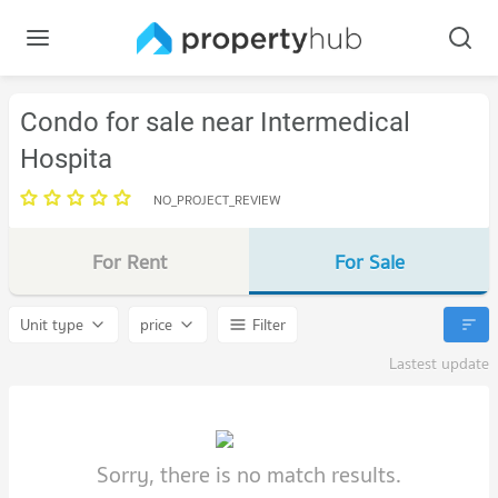
Condo for sale near Intermedical
Hospita
NO_PROJECT_REVIEW
For Rent
For Sale
Unit type
price
Filter
Lastest update
Sorry, there is no match results.