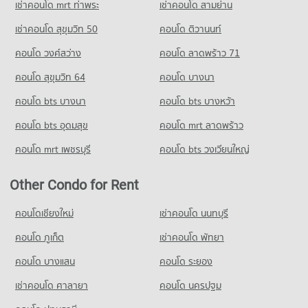
PROJECT_COUNT
เช่าคอนโด mrt ท่าพระ
เช่าคอนโด สามย่าน
Condo for Rent near Globol House Phitsanulok
เช่าคอนโด สุขุมวิท 50
คอนโด ติวานนท์
12 properties for rent
คอนโด วงศ์สว่าง
คอนโด ลาดพร้าว 71
Condo for Sale near Globol House Phitsanulok
51 properties for sale
คอนโด สุขุมวิท 64
คอนโด บางนา
คอนโด bts บางนา
คอนโด bts บางหว้า
คอนโด bts อุดมสุข
คอนโด mrt ลาดพร้าว
คอนโด mrt เพชรบุรี
คอนโด bts วงเวียนใหญ่
Other Condo for Rent
คอนโดเชียงใหม่
เช่าคอนโด นนทบุรี
คอนโด ภูเก็ต
เช่าคอนโด พัทยา
คอนโด บางแสน
คอนโด ระยอง
เช่าคอนโด ศาลายา
คอนโด นครปฐม