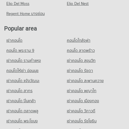
Condo for Sale Phitsanulok Technical Commercial College
Elio Del Moss
9 properties for rent
Elio Del Nest
68 properties for sale
43 properties for sale
Condo for Sale near Phitsanulok Provincial Court
Regent Home บางซ่อน
55 properties for sale
Popular area
Condo District Office of Mueang Phitsanulok
PROJECT_COUNT
เช่าคอนโด
คอนโดใกล้จุฬา
Condo for Rent near District Office of Mueang Phitsanulok
9 properties for rent
คอนโด พระราม 9
คอนโด ลาดพร้าว
Condo for Sale near District Office of Mueang Phitsanulok
เช่าคอนโด รามคําแหง
เช่าคอนโด สุขุมวิท
55 properties for sale
คอนโดให้เช่า อ่อนนุช
เช่าคอนโด รัชดา
Condo Phitsanulok Provincial Hall
เช่าคอนโด แจ้งวัฒนะ
เช่าคอนโด สะพานควาย
PROJECT_COUNT
เช่าคอนโด สาทร
เช่าคอนโด พญาไท
Condo for Rent near Phitsanulok Provincial Hall
9 properties for rent
เช่าคอนโด ปิ่นเกล้า
เช่าคอนโด เมืองทอง
Condo for Sale near Phitsanulok Provincial Hall
52 properties for sale
เช่าคอนโด ตลาดพลู
เช่าคอนโด วิภาวดี
เช่าคอนโด พระโขนง
เช่าคอนโด รัชโยธิน
Condo Globol House Phitsanulok