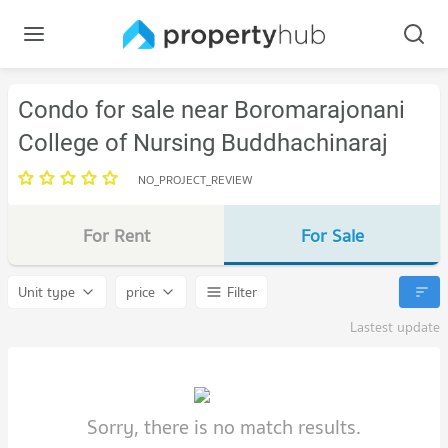
Condo for sale near Boromarajonani
College of Nursing Buddhachinaraj
NO_PROJECT_REVIEW
For Rent
For Sale
Unit type
price
Filter
Lastest update
Sorry, there is no match results.