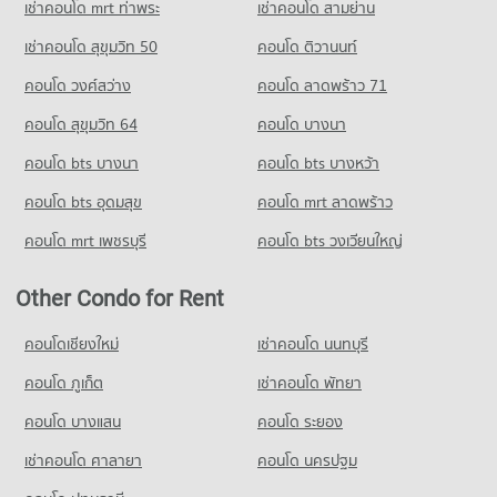
PROJECT_COUNT
เช่าคอนโด mrt ท่าพระ
เช่าคอนโด สามย่าน
Condo for Rent near Ruean Phae Intersection, Phitsanulok
เช่าคอนโด สุขุมวิท 50
คอนโด ติวานนท์
8 properties for rent
คอนโด วงศ์สว่าง
คอนโด ลาดพร้าว 71
Condo for Sale near Ruean Phae Intersection, Phitsanulok
24 properties for sale
คอนโด สุขุมวิท 64
คอนโด บางนา
Condo Globol House Phitsanulok
คอนโด bts บางนา
คอนโด bts บางหว้า
PROJECT_COUNT
คอนโด bts อุดมสุข
คอนโด mrt ลาดพร้าว
Condo for Rent near Globol House Phitsanulok
12 properties for rent
คอนโด mrt เพชรบุรี
คอนโด bts วงเวียนใหญ่
Condo for Sale near Globol House Phitsanulok
50 properties for sale
Other Condo for Rent
คอนโดเชียงใหม่
เช่าคอนโด นนทบุรี
คอนโด ภูเก็ต
เช่าคอนโด พัทยา
คอนโด บางแสน
คอนโด ระยอง
เช่าคอนโด ศาลายา
คอนโด นครปฐม