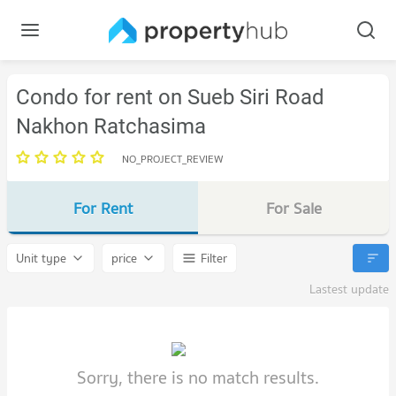
Condo for rent on Sueb Siri Road
Nakhon Ratchasima
NO_PROJECT_REVIEW
For Rent
For Sale
Unit type
price
Filter
Lastest update
Sorry, there is no match results.