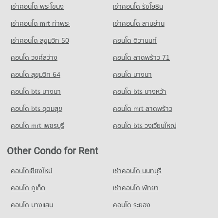
เช่าคอนโด พระโขนง
เช่าคอนโด รัชโยธิน
เช่าคอนโด mrt ท่าพระ
เช่าคอนโด สามย่าน
เช่าคอนโด สุขุมวิท 50
คอนโด ติวานนท์
คอนโด วงศ์สว่าง
คอนโด ลาดพร้าว 71
คอนโด สุขุมวิท 64
คอนโด บางนา
คอนโด bts บางนา
คอนโด bts บางหว้า
คอนโด bts อุดมสุข
คอนโด mrt ลาดพร้าว
คอนโด mrt เพชรบุรี
คอนโด bts วงเวียนใหญ่
Other Condo for Rent
คอนโดเชียงใหม่
เช่าคอนโด นนทบุรี
คอนโด ภูเก็ต
เช่าคอนโด พัทยา
คอนโด บางแสน
คอนโด ระยอง