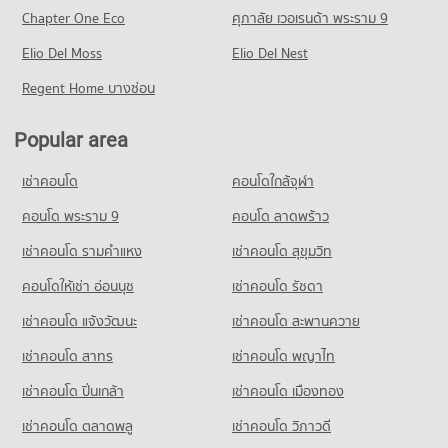
Chapter One Eco
ศุภาลัย เวอเรนด้า พระราม 9
Elio Del Moss
Elio Del Nest
Regent Home บางซ่อน
Popular area
เช่าคอนโด
คอนโดใกล้จุฬา
คอนโด พระราม 9
คอนโด ลาดพร้าว
เช่าคอนโด รามคําแหง
เช่าคอนโด สุขุมวิท
คอนโดให้เช่า อ่อนนุช
เช่าคอนโด รัชดา
เช่าคอนโด แจ้งวัฒนะ
เช่าคอนโด สะพานควาย
เช่าคอนโด สาทร
เช่าคอนโด พญาไท
เช่าคอนโด ปิ่นเกล้า
เช่าคอนโด เมืองทอง
เช่าคอนโด ตลาดพลู
เช่าคอนโด วิภาวดี