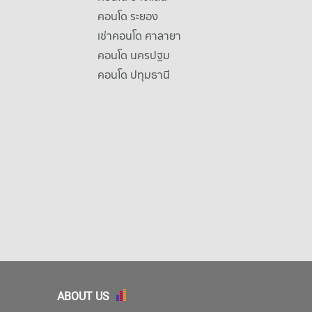
คอนโด ระยอง
เช่าคอนโด ศาลายา
คอนโด นครปฐม
คอนโด ปทุมธานี
ABOUT US