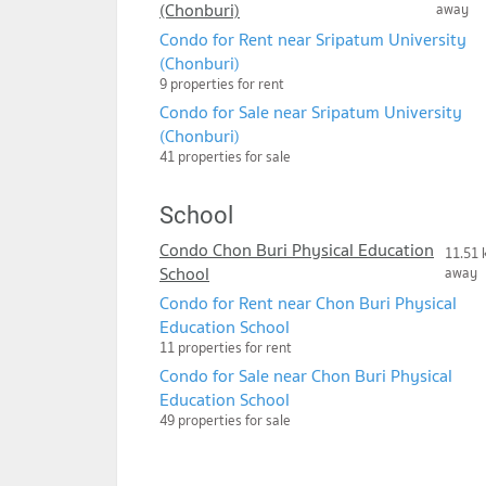
(Chonburi)
away
Condo for Rent near Sripatum University
(Chonburi)
9 properties for rent
Condo for Sale near Sripatum University
(Chonburi)
41 properties for sale
School
Condo Chon Buri Physical Education
11.51 
School
away
Condo for Rent near Chon Buri Physical
Education School
11 properties for rent
Condo for Sale near Chon Buri Physical
Education School
49 properties for sale