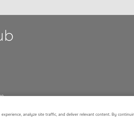
30
perience, analyze site traffic, and deliver relevant content. By continuin