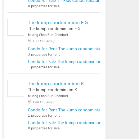
Condo for Sale T - Plus Condo Amatanakorn
0 properties for sale
The kump condominium F,G
The kump condominium F,G
Muang Chon Buri Chonburi
1.37 km. away
Condo for Rent The kump condominium F,G
3 properties for rent
Condo for Sale The kump condominium F,G
1 properties for sale
The kump condominium K
The kump condominium K
Muang Chon Buri Chonburi
1.48 km. away
Condo for Rent The kump condominium K
1 properties for rent
Condo for Sale The kump condominium K
0 properties for sale