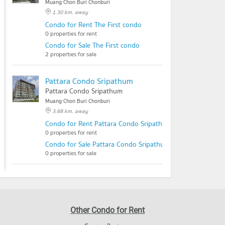
Muang Chon Buri Chonburi
1.30 km. away
Condo for Rent The First condo
0 properties for rent
Condo for Sale The First condo
2 properties for sale
Pattara Condo Sripathum
Pattara Condo Sripathum
Muang Chon Buri Chonburi
3.68 km. away
Condo for Rent Pattara Condo Sripathum
0 properties for rent
Condo for Sale Pattara Condo Sripathum
0 properties for sale
Other Condo for Rent