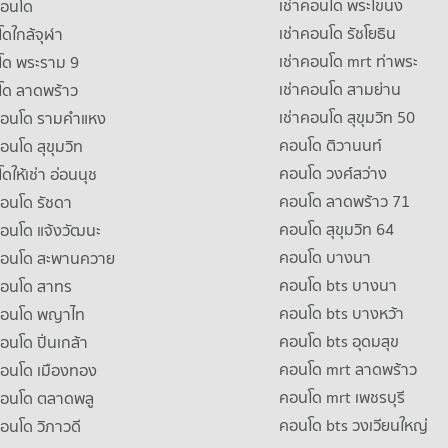
เช่าคอนโด พระโขนง
คอนโด
เช่าคอนโด รัชโยธิน
ดใกล้จุฬา
เช่าคอนโด mrt ท่าพระ
โด พระราม 9
เช่าคอนโด สามย่าน
โด ลาดพร้าว
เช่าคอนโด สุขุมวิท 50
คอนโด รามคําแหง
คอนโด ติวานนท์
คอนโด สุขุมวิท
คอนโด วงศ์สว่าง
ดให้เช่า อ่อนนุช
คอนโด ลาดพร้าว 71
คอนโด รัชดา
คอนโด สุขุมวิท 64
คอนโด แจ้งวัฒนะ
คอนโด บางนา
าคอนโด สะพานควาย
คอนโด bts บางนา
คอนโด สาทร
คอนโด bts บางหว้า
าคอนโด พญาไท
คอนโด bts อุดมสุข
คอนโด ปิ่นเกล้า
คอนโด mrt ลาดพร้าว
คอนโด เมืองทอง
คอนโด mrt เพชรบุรี
คอนโด ตลาดพลู
คอนโด bts วงเวียนใหญ่
คอนโด วิภาวดี