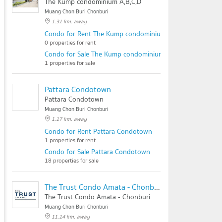
The Kump condominium A,B,C,D
Muang Chon Buri Chonburi
1.31 km. away
Condo for Rent The Kump condominium A,B,C,D
0 properties for rent
Condo for Sale The Kump condominium A,B,C,D
1 properties for sale
Pattara Condotown
Pattara Condotown
Muang Chon Buri Chonburi
1.17 km. away
Condo for Rent Pattara Condotown
1 properties for rent
Condo for Sale Pattara Condotown
18 properties for sale
The Trust Condo Amata - Chonburi
The Trust Condo Amata - Chonburi
Muang Chon Buri Chonburi
11.14 km. away