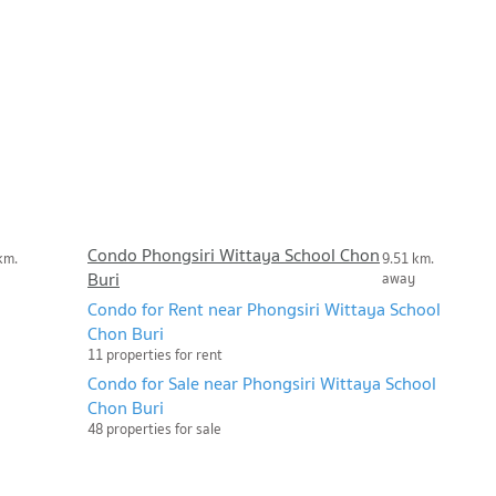
Condo Phongsiri Wittaya School Chon
km.
9.51 km.
Buri
away
Condo for Rent near Phongsiri Wittaya School
Chon Buri
11 properties for rent
Condo for Sale near Phongsiri Wittaya School
Chon Buri
48 properties for sale