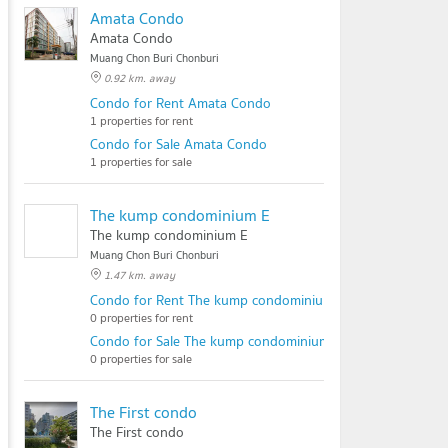
Amata Condo
Amata Condo
Muang Chon Buri Chonburi
0.92 km. away
Condo for Rent Amata Condo
1 properties for rent
Condo for Sale Amata Condo
1 properties for sale
The kump condominium E
The kump condominium E
Muang Chon Buri Chonburi
1.47 km. away
Condo for Rent The kump condominium E
0 properties for rent
Condo for Sale The kump condominium E
0 properties for sale
The First condo
The First condo