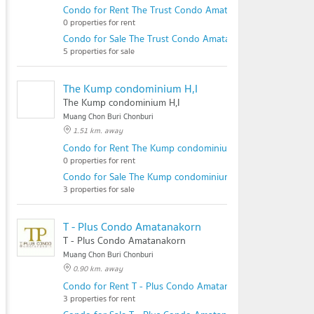
Condo for Rent The Trust Condo Amata - Chonburi
0 properties for rent
Condo for Sale The Trust Condo Amata - Chonburi
5 properties for sale
The Kump condominium H,I
The Kump condominium H,I
Muang Chon Buri Chonburi
1.51 km. away
Condo for Rent The Kump condominium H,I
0 properties for rent
Condo for Sale The Kump condominium H,I
3 properties for sale
T - Plus Condo Amatanakorn
T - Plus Condo Amatanakorn
Muang Chon Buri Chonburi
0.90 km. away
Condo for Rent T - Plus Condo Amatanakorn
3 properties for rent