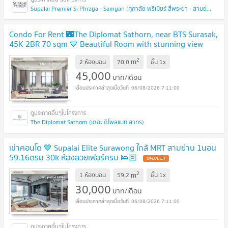
Supalai Premier Si Phraya - Samyan (ศุภาลัย พรีเมียร์ สี่พระยา - สามย่าน)
Condo For Rent 🌃The Diplomat Sathorn, near BTS Surasak,
45K 2BR 70 sqm 💙 Beautiful Room with stunning view
2
m
2 ห้องนอน
70.0
ชั้น
1x
45,000
บาท/เดือน
06/08/2026 7:11:00
The Diplomat Sathorn (เดอะ ดิโพลแมท สาทร)
เช่าคอนโด 💙 Supalai Elite Surawong ใกล้ MRT สามย่าน 1นอน
59.16ตรม 30k ห้องสวยเฟอร์ครบ 🛌🏻
2
m
1 ห้องนอน
59.2
ชั้น
1x
30,000
บาท/เดือน
06/08/2026 7:11:00