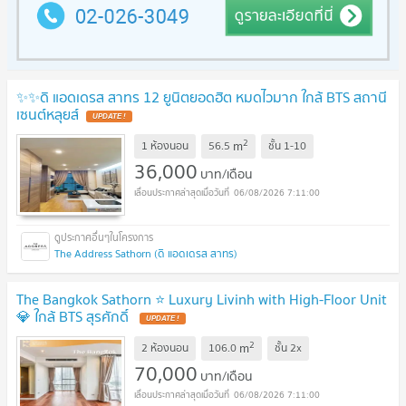
✨✨ดิ แอดเดรส สาทร 12 ยูนิตยอดฮิต หมดไวมาก ใกล้ BTS สถานี
เซนต์หลุยส์
2
m
1 ห้องนอน
56.5
ชั้น
1-10
36,000
บาท/เดือน
06/08/2026 7:11:00
The Address Sathorn (ดิ แอดเดรส สาทร)
The Bangkok Sathorn ⭐ Luxury Livinh with High-Floor Unit
💎 ใกล้ BTS สุรศักดิ์
2
m
2 ห้องนอน
106.0
ชั้น
2x
70,000
บาท/เดือน
06/08/2026 7:11:00