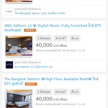
The Bangkok Sathon (เดอะ แบงค็อก สาทร)
ANIL Sathorn 12 💎 Stylish Room, Fully Furnished ใกล้ BTS
เซนต์หลุยส์
2
m
1 ห้องนอน
45.0
ชั้น
2x
40,000
บาท/เดือน
06/08/2026 7:11:00
Anil Sathorn 12 (อนิล สาทร 12)
The Bangkok Sathorn 💎High Floor Available Now!💎 ใกล้
BTS สุรศักดิ์
2
m
1 ห้องนอน
60.0
ชั้น
2x
40,000
บาท/เดือน
06/08/2026 7:11:00