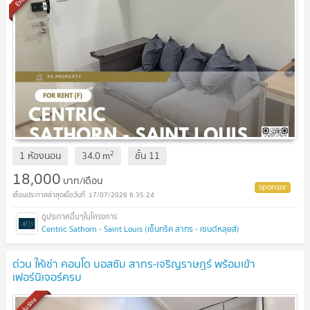
2
1 ห้องนอน
34.0
m
ชั้น
11
18,000
บาท/เดือน
17/07/2026 6:35:24
Centric Sathorn - Saint Louis (เซ็นทริค สาทร - เซนต์หลุยส์)
ด่วน ให้เช่า คอนโด บอสซัม สาทร-เจริญราษฎร์ พร้อมเข้า
เฟอร์นิเจอร์ครบ
Exclusive