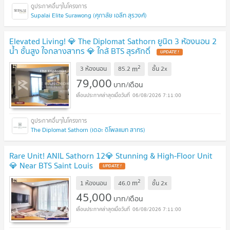
Supalai Elite Surawong (ศุภาลัย เอลีท สุรวงศ์)
Elevated Living! 💎 The Diplomat Sathorn ยูนิต 3 ห้องนอน 2
น้ำ ชั้นสูง ใจกลางสาทร 💎 ใกล้ BTS สุรศักดิ์
2
m
3 ห้องนอน
85.2
ชั้น
2x
79,000
บาท/เดือน
06/08/2026 7:11:00
The Diplomat Sathorn (เดอะ ดิโพลแมท สาทร)
Rare Unit! ANIL Sathorn 12💎 Stunning & High-Floor Unit
💎 Near BTS Saint Louis
2
m
1 ห้องนอน
46.0
ชั้น
2x
45,000
บาท/เดือน
06/08/2026 7:11:00