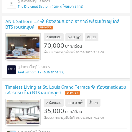
The Diplomat Sathorn (เดอะ ดิโพลแมท สาทร)
ANIL Sathorn 12 💎 ห้องสวยสะอาด ราคาดี พร้อมเข้าอยู่ ใกล้
BTS เซนต์หลุยส์
2
m
2 ห้องนอน
64.0
ชั้น
2x
70,000
บาท/เดือน
06/08/2026 7:11:00
Anil Sathorn 12 (อนิล สาทร 12)
Timeless Living at St. Louis Grand Terrace 💎 ห้องตกแต่งสวย
เฟอร์ครบ ใกล้ BTS เซนต์หลุยส์
2
m
2 ห้องนอน
110.0
ชั้น
2x
35,000
บาท/เดือน
06/08/2026 7:11:00