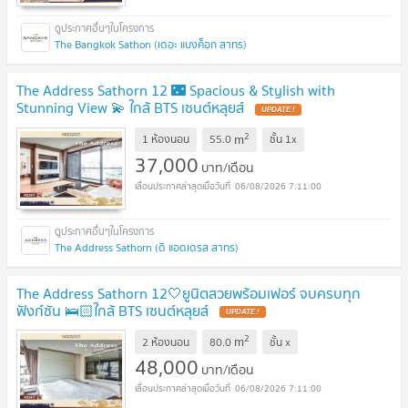
The Bangkok Sathon (เดอะ แบงค็อก สาทร)
The Address Sathorn 12 🌃 Spacious & Stylish with
Stunning View 💫 ใกล้ BTS เซนต์หลุยส์
2
m
1 ห้องนอน
55.0
ชั้น
1x
37,000
บาท/เดือน
06/08/2026 7:11:00
The Address Sathorn (ดิ แอดเดรส สาทร)
The Address Sathorn 12🤍ยูนิตสวยพร้อมเฟอร์ จบครบทุก
ฟังก์ชัน 🛌🏻ใกล้ BTS เซนต์หลุยส์
2
m
2 ห้องนอน
80.0
ชั้น
x
48,000
บาท/เดือน
06/08/2026 7:11:00