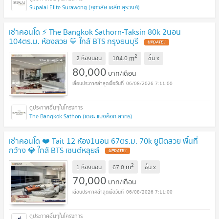
Supalai Elite Surawong (ศุภาลัย เอลีท สุรวงศ์)
เช่าคอนโด ⚡️ The Bangkok Sathorn-Taksin 80k 2นอน
104ตร.ม. ห้องสวย 💛 ใกล้ BTS กรุงธนบุรี
2
m
2 ห้องนอน
104.0
ชั้น
x
80,000
บาท/เดือน
06/08/2026 7:11:00
The Bangkok Sathon (เดอะ แบงค็อก สาทร)
เช่าคอนโด ❤️ Tait 12 ห้อง1นอน 67ตร.ม. 70k ยูนิตสวย พื้นที่
กว้าง 💎 ใกล้ BTS เซนต์หลุยส์
2
m
1 ห้องนอน
67.0
ชั้น
x
70,000
บาท/เดือน
06/08/2026 7:11:00