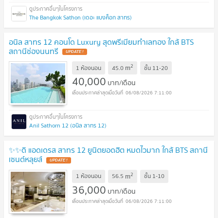
The Bangkok Sathon (เดอะ แบงค็อก สาทร)
อนิล สาทร 12 คอนโด Luxury สุดพรีเมียมทำเลทอง ใกล้ BTS
สถานีช่องนนทรี
2
m
1 ห้องนอน
45.0
ชั้น
11-20
40,000
บาท/เดือน
06/08/2026 7:11:00
Anil Sathorn 12 (อนิล สาทร 12)
✨✨ดิ แอดเดรส สาทร 12 ยูนิตยอดฮิต หมดไวมาก ใกล้ BTS สถานี
เซนต์หลุยส์
2
m
1 ห้องนอน
56.5
ชั้น
1-10
36,000
บาท/เดือน
06/08/2026 7:11:00