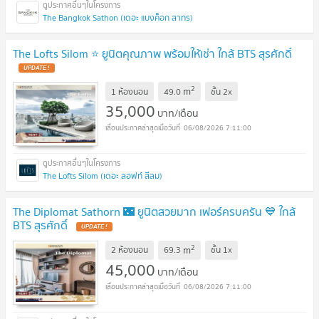
The Bangkok Sathon (เดอะ แบงค็อก สาทร)
The Lofts Silom ⭐ ยูนิตคุณภาพ พร้อมให้เช่า ใกล้ BTS สุรศักดิ์
2
m
1 ห้องนอน
49.0
ชั้น
2x
35,000
บาท/เดือน
06/08/2026 7:11:00
The Lofts Silom (เดอะ ลอฟท์ สีลม)
The Diplomat Sathorn 🌃 ยูนิตสวยมาก เฟอร์ครบครัน 💙 ใกล้
BTS สุรศักดิ์
2
m
2 ห้องนอน
69.3
ชั้น
1x
45,000
บาท/เดือน
06/08/2026 7:11:00