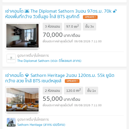
เช่าคอนโด 🌆 The Diplomat Sathorn 3นอน 97ตร.ม. 70k 🌠
ห้องพื้นที่กว้าง วิวชั้นสูง ใกล้ BTS สุรศักดิ์
2
m
3 ห้องนอน
97.0
ชั้น
3x
70,000
บาท/เดือน
06/08/2026 7:11:00
The Diplomat Sathorn (เดอะ ดิโพลแมท สาทร)
เช่าคอนโด 💎 Sathorn Heritage 2นอน 120ตร.ม. 55k ยูนิต
กว้าง สวย ใกล้ BTS เซนต์หลุยส์
2
m
2 ห้องนอน
120.0
ชั้น
1x
55,000
บาท/เดือน
06/08/2026 7:11:00
Sathorn Heritage (สาทร เฮอริเทจ)