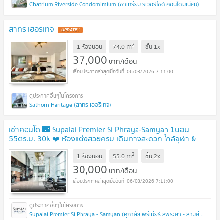
Chatrium Riverside Condomimium (ชาเทรียม ริเวอร์ไซด์ คอนโดมิเนียม)
สาทร เฮอริเทจ
2
m
1 ห้องนอน
74.0
ชั้น
1x
37,000
บาท/เดือน
06/08/2026 7:11:00
Sathorn Heritage (สาทร เฮอริเทจ)
เช่าคอนโด 🌃 Supalai Premier Si Phraya-Samyan 1นอน
55ตร.ม. 30k ❤️ ห้องแต่งสวยครบ เดินทางสะดวก ใกล้จุฬา &
MRT สามย่าน
2
m
1 ห้องนอน
55.0
ชั้น
2x
30,000
บาท/เดือน
06/08/2026 7:11:00
Supalai Premier Si Phraya - Samyan (ศุภาลัย พรีเมียร์ สี่พระยา - สามย่าน)