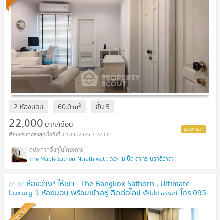
2
2 ห้องนอน
60.0
m
ชั้น
5
22,000
บาท/เดือน
01/06/2026 7:27:00
The Maple Sathon-Narathiwat (เดอะ เมเปิ้ล สาทร-นราธิวาส)
✅ ✅ ห้องว่าง* ให้เช่า - The Bangkok Sathorn , Ultimate
Luxury 1 ห้องนอน พร้อมเข้าอยู่ ติดต่อไลน์ @bktasset โทร 095-
325-8928
Standard