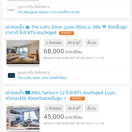
The Bangkok Sathon (เดอะ แบงค็อก สาทร)
เช่าคอนโด 🌆 The Lofts Silom 2นอน 80ตร.ม. 68k 💙 ห้องชั้นสูง
ราคาดี ใกล้ BTS เซนต์หลุยส์
2
m
2 ห้องนอน
80.0
ชั้น
2x
68,000
บาท/เดือน
06/08/2026 7:11:00
The Lofts Silom (เดอะ ลอฟท์ สีลม)
เช่าคอนโด 🌃 ANIL Sathorn 12 ใกล้ BTS เซนต์หลุยส์ 1นอน
45ตรม45k ห้องแต่งสวยชั้นสูง ⭐
2
m
1 ห้องนอน
45.0
ชั้น
2x
45,000
บาท/เดือน
06/08/2026 7:11:00