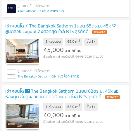
Anil Sathorn 12 (อนิล สาทร 12)
เช่าคอนโด ⚡️ The Bangkok Sathorn 1นอน 65ตร.ม. 45k 💛
ยูนิตสวย Layout ลงตัวที่สุด ใกล้ BTS สุรศักดิ์
2
m
1 ห้องนอน
65.0
ชั้น
1x
45,000
บาท/เดือน
06/08/2026 7:11:00
The Bangkok Sathon (เดอะ แบงค็อก สาทร)
เช่าคอนโด 🌃 The Bangkok Sathorn 1นอน 62ตร.ม. 40k 🌊
ห้องมุม ชั้นสูงสวยสะกดตา วิวแม่น้ำ ใกล้ BTS สุรศักดิ์
2
m
1 ห้องนอน
62.0
ชั้น
1x
40,000
บาท/เดือน
06/08/2026 7:11:00