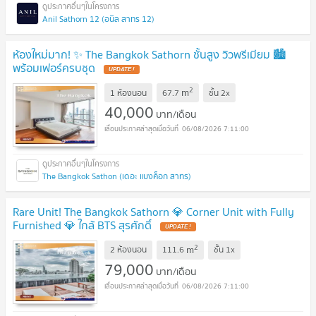
Anil Sathorn 12 (อนิล สาทร 12)
ห้องใหม่มาก! ✨ The Bangkok Sathorn ชั้นสูง วิวพรีเมียม 🏙️
พร้อมเฟอร์ครบชุด
2
m
1 ห้องนอน
67.7
ชั้น
2x
40,000
บาท/เดือน
06/08/2026 7:11:00
The Bangkok Sathon (เดอะ แบงค็อก สาทร)
Rare Unit! The Bangkok Sathorn 💎 Corner Unit with Fully
Furnished 💎 ใกล้ BTS สุรศักดิ์
2
m
2 ห้องนอน
111.6
ชั้น
1x
79,000
บาท/เดือน
06/08/2026 7:11:00