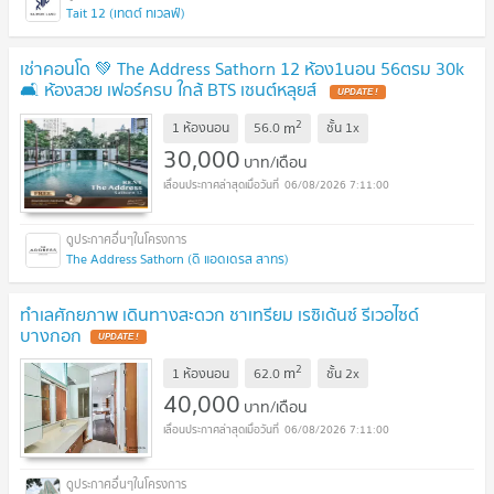
Tait 12 (เทตต์ ทเวลฟ์)
เช่าคอนโด 💚 The Address Sathorn 12 ห้อง1นอน 56ตรม 30k
🛋️ ห้องสวย เฟอร์ครบ ใกล้ BTS เซนต์หลุยส์
2
m
1 ห้องนอน
56.0
ชั้น
1x
30,000
บาท/เดือน
06/08/2026 7:11:00
The Address Sathorn (ดิ แอดเดรส สาทร)
ทำเลศักยภาพ เดินทางสะดวก ชาเทรียม เรซิเด้นซ์ รีเวอไซด์
บางกอก
2
m
1 ห้องนอน
62.0
ชั้น
2x
40,000
บาท/เดือน
06/08/2026 7:11:00