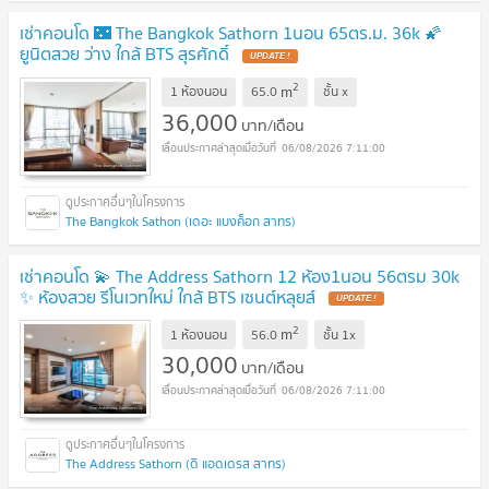
เช่าคอนโด 🌃 The Bangkok Sathorn 1นอน 65ตร.ม. 36k 🌠
ยูนิตสวย ว่าง ใกล้ BTS สุรศักดิ์
2
m
1 ห้องนอน
65.0
ชั้น
x
36,000
บาท/เดือน
06/08/2026 7:11:00
The Bangkok Sathon (เดอะ แบงค็อก สาทร)
เช่าคอนโด 💫 The Address Sathorn 12 ห้อง1นอน 56ตรม 30k
✨ ห้องสวย รีโนเวทใหม่ ใกล้ BTS เซนต์หลุยส์
2
m
1 ห้องนอน
56.0
ชั้น
1x
30,000
บาท/เดือน
06/08/2026 7:11:00
The Address Sathorn (ดิ แอดเดรส สาทร)