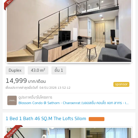
2
Duplex
43.0
m
ชั้น
1
14,999
บาท/เดือน
04/01/2026 13:52:12
Blossom Condo @ Sathorn - Charoenrat (บลอสซั่ม คอนโด แอท สาทร - เจริญราษฎร์)
1 Bed 1 Bath 46 SQ.M The Lofts Silom
UPDATE !
Exclusive