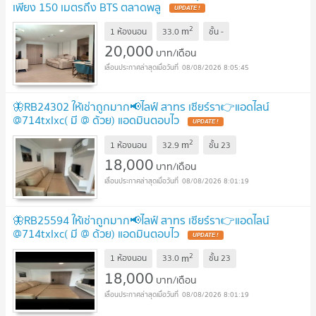
เพียง 150 เมตรถึง BTS ตลาดพลู
2
m
1 ห้องนอน
33.0
ชั้น
-
20,000
บาท/เดือน
08/08/2026 8:05:45
🦋RB24302 ให้เช่าถูกมาก📢ไลฟ์ สาทร เซียร์รา👉แอดไลน์
@714txlxc( มี @ ด้วย) แอดมินตอบไว
2
m
1 ห้องนอน
32.9
ชั้น
23
18,000
บาท/เดือน
08/08/2026 8:01:19
🦋RB25594 ให้เช่าถูกมาก📢ไลฟ์ สาทร เซียร์รา👉แอดไลน์
@714txlxc( มี @ ด้วย) แอดมินตอบไว
2
m
1 ห้องนอน
33.0
ชั้น
23
18,000
บาท/เดือน
08/08/2026 8:01:19