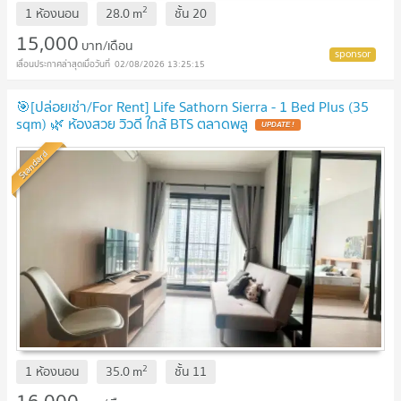
2
1 ห้องนอน
28.0
m
ชั้น
20
15,000
บาท/เดือน
02/08/2026 13:25:15
🎯[ปล่อยเช่า/For Rent] Life Sathorn Sierra - 1 Bed Plus (35
sqm) 🌿 ห้องสวย วิวดี ใกล้ BTS ตลาดพลู
Standard
2
1 ห้องนอน
35.0
m
ชั้น
11