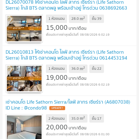
DL26070078 ให้เช่าคอนโด ไลฟ์ สาทร เซียร์รา (Life Sathorn
Sierra) ใกล้ BTS ตลาดพลู พร้อมเข้าอยู่ โทรด่วน 0638692663
LineID @952jdxxk
2
m
1 ห้องนอน
28.0
ชั้น
39
15,000
บาท/เดือน
08/08/2026 6:02:19
DL26010813 ให้เช่าคอนโด ไลฟ์ สาทร เซียร์รา (Life Sathorn
Sierra) ใกล้ BTS ตลาดพลู พร้อมเข้าอยู่ โทรด่วน 0614453194
LineID @952jdxxk
2
m
1 ห้องนอน
36.0
ชั้น
22
19,000
บาท/เดือน
08/08/2026 6:02:19
เช่าคอนโด Life Sathorn Sierra/ไลฟ์ สาทร เซียร์รา (A6807038)
ID Line : @condo98
2
m
2 ห้องนอน
35.0
ชั้น
17
20,000
บาท/เดือน
08/08/2026 6:01:00