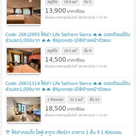
2
m
สตูดิโอ
29.0
ชั้น
5
13,900
บาท/เดือน
08/08/2026 7:33:00
Code: 26KJ2993 ให้เช่า Life Sathorn Sierra 🔥🔥 จองเดือนนี้รับ
ส่วนลด1,000บาท 🔥🔥 @kjcondo (มี@ข้างหน้าด้วยนะ
คะ)
2
m
สตูดิโอ
28.5
ชั้น
8
14,500
บาท/เดือน
08/08/2026 7:33:00
Code: 26KJ1314 ให้เช่า Life Sathorn Sierra 🔥🔥 จองเดือนนี้รับ
ส่วนลด1,000บาท 🔥🔥 @kjcondo (มี@ข้างหน้าด้วยนะ
คะ)
2
m
1 ห้องนอน
32.3
ชั้น
33
18,500
บาท/เดือน
08/08/2026 7:33:00
🎊 ให้เช่าคอนโด ไลฟ์ สาทร เซียร์รา อาคาร 1 ชั้น 9 1 ห้องนอน