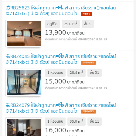
🦋RB25623 ให้เช่าถูกมาก📢ไลฟ์ สาทร เซียร์รา👉แอดไลน์
@714txlxc( มี @ ด้วย) แอดมินตอบไว
2
m
สตูดิโอ
29.0
ชั้น
5
13,900
บาท/เดือน
08/08/2026 8:01:19
🦋RB24045 ให้เช่าถูกมาก📢ไลฟ์ สาทร เซียร์รา👉แอดไลน์
@714txlxc( มี @ ด้วย) แอดมินตอบไว
2
m
1 ห้องนอน
28.4
ชั้น
31
15,000
บาท/เดือน
08/08/2026 8:01:19
🦋RB24079 ให้เช่าถูกมาก📢ไลฟ์ สาทร เซียร์รา👉แอดไลน์
@714txlxc( มี @ ด้วย) แอดมินตอบไว
2
m
1 ห้องนอน
35.0
ชั้น
11
16,000
บาท/เดือน