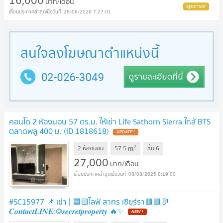
16,000
บาท/เดือน
28/06/2026 7:27:01
คอนโด 2 ห้องนอน 57 ตร.ม. ให้เช่า Life Sathorn Sierra ใกล้ BTS
ตลาดพลู 400 ม. (ID 1818618)
2
m
2 ห้องนอน
57.5
ชั้น
6
27,000
บาท/เดือน
08/08/2026 8:19:00
#SC15977 📌 เช่า | 🟦🟨ไลฟ์ สาทร เซียร์รา🟥🟩💬
𝑪𝒐𝒏𝒕𝒂𝒄𝒕𝑳𝑰𝑵𝑬:@𝒔𝒆𝒄𝒓𝒆𝒕𝒑𝒓𝒐𝒑𝒆𝒓𝒕𝒚 🔥✨