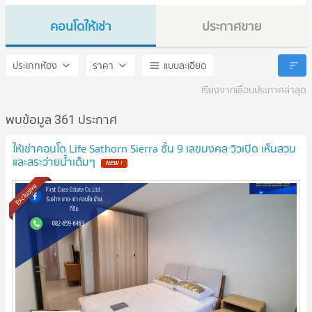
คอนโดให้เช่า
ประกาศขาย
Life Sathorn Sierra
Life Sathorn Sierra
ประเภทห้อง
ราคา
แบบละเอียด
เรียงจากเลื่อนประกาศล่าสุด
พบข้อมูล 361 ประกาศ
ให้เช่าคอนโด Life Sathorn Sierra ชั้น 9 เลขมงคล วิวเปิด เห็นสวน
และสระว่ายน้ำเต็มๆ
Exclusive