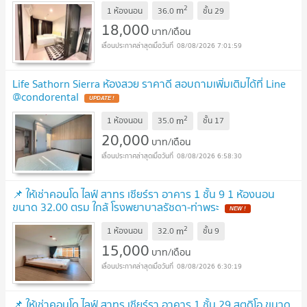
2
m
1 ห้องนอน
36.0
ชั้น
29
18,000
บาท/เดือน
08/08/2026 7:01:59
Life Sathorn Sierra ห้องสวย ราคาดี สอบถามเพิ่มเติมได้ที่ Line
@condorental
2
m
1 ห้องนอน
35.0
ชั้น
17
20,000
บาท/เดือน
08/08/2026 6:58:30
📌 ให้เช่าคอนโด ไลฟ์ สาทร เซียร์รา อาคาร 1 ชั้น 9 1 ห้องนอน
ขนาด 32.00 ตรม ใกล้ โรงพยาบาลรัชดา-ท่าพระ
2
m
1 ห้องนอน
32.0
ชั้น
9
15,000
บาท/เดือน
08/08/2026 6:30:19
📌 ให้เช่าคอนโด ไลฟ์ สาทร เซียร์รา อาคาร 1 ชั้น 29 สตูดิโอ ขนาด