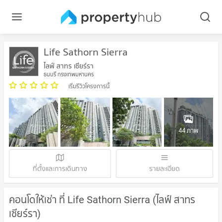
Life Sathorn Sierra
ไลฟ์ สาทร เซียร์รา
ธนบุรี กรุงเทพมหานคร
เริ่มรีวิวโครงการนี้
44 ภาพ
ที่ตั้งและการเดินทาง
รายละเอียด
คอนโดให้เช่า ที่ Life Sathorn Sierra (ไลฟ์ สาทร
เซียร์รา)