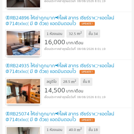
08/08/2026 8:01:19
🦋RB24896 ให้เช่าถูกมาก📢ไลฟ์ สาทร เซียร์รา👉แอดไลน์
@714txlxc( มี @ ด้วย) แอดมินตอบไว
2
m
1 ห้องนอน
32.5
ชั้น
34
16,000
บาท/เดือน
08/08/2026 8:01:19
🦋RB24935 ให้เช่าถูกมาก📢ไลฟ์ สาทร เซียร์รา👉แอดไลน์
@714txlxc( มี @ ด้วย) แอดมินตอบไว
2
m
สตูดิโอ
28.5
ชั้น
8
14,500
บาท/เดือน
08/08/2026 8:01:19
🦋RB25074 ให้เช่าถูกมาก📢ไลฟ์ สาทร เซียร์รา👉แอดไลน์
@714txlxc( มี @ ด้วย) แอดมินตอบไว
2
m
1 ห้องนอน
40.0
ชั้น
18