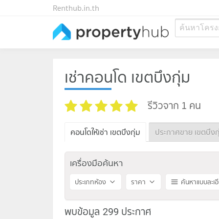
Renthub.in.th
ค้นหาโครง
เช่าคอนโด เขตบึงกุ่ม
รีวิวจาก 1 คน
คอนโดให้เช่า เขตบึงกุ่ม
ประกาศขาย เขตบึงกุ
เครื่องมือค้นหา
ประเภทห้อง
ราคา
ค้นหาแบบละเอ
พบข้อมูล 299 ประกาศ