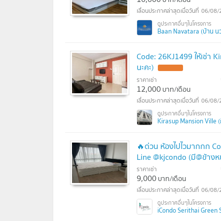
06/08/
Baan Navatara (บ้าน น
Code: 26KJ1499 ให้เช่า K
นะคะ)
ราคาเช่า
12,000
บาท/เดือน
06/08/
Kirasup Mansion Ville (กี
🔥ด่วน ห้องไปไวมากกก Co
Line @kjcondo (มี@ข้างหน
ราคาเช่า
9,000
บาท/เดือน
06/08/
iCondo Serithai Green 