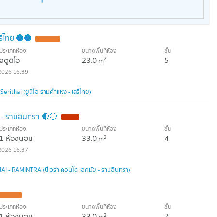
สรีไทย 🔴🔴
ประเภทห้อง
ขนาดพื้นที่ห้อง
ชั้น
สตูดิโอ
23.0
5
2
m
2026 16:39
rithai (ยูนิโอ รามคำแหง - เสรีไทย)
ัย - รามอินทรา 🔴🔴
ประเภทห้อง
ขนาดพื้นที่ห้อง
ชั้น
1 ห้องนอน
33.0
4
2
m
2026 16:37
 RAMINTRA (นีเวร่า คอนโด เอกมัย - รามอินทรา)
ประเภทห้อง
ขนาดพื้นที่ห้อง
ชั้น
1 ห้องนอน
33.0
7
2
m