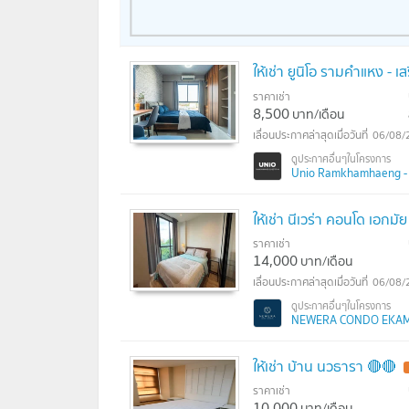
ให้เช่า ยูนิโอ รามคำแหง - เ
ราคาเช่า
8,500
บาท/เดือน
06/08/
Unio Ramkhamhaeng - Se
ให้เช่า นีเวร่า คอนโด เอกม
ราคาเช่า
14,000
บาท/เดือน
06/08/
NEWERA CONDO EKAMAI -
ให้เช่า บ้าน นวธารา 🔴🔴
ราคาเช่า
10,000
บาท/เดือน