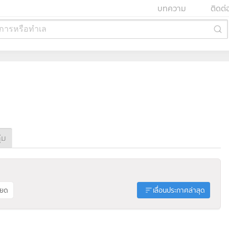
บทความ
ติดต่
การหรือทำเล
่ม
ียด
เลื่อนประกาศล่าสุด