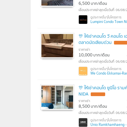
6,500
บาท/เดือน
06/08/
Lumpini Condo Town Nida 
🎊 ให้เช่าคอนโด วี คอนโด 
ตลาดนัดเลียบด่วน
ราคาเช่า
10,000
บาท/เดือน
06/08/
We Condo Ekkamai-Rami
🎊 ให้เช่าคอนโด ยูนิโอ ราม
NIDA
ราคาเช่า
8,500
บาท/เดือน
06/08/
Unio Ramkhamhaeng - Se