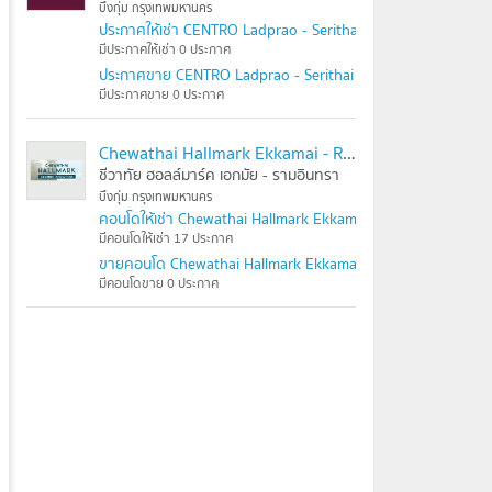
บึงกุ่ม กรุงเทพมหานคร
ประกาศให้เช่า CENTRO Ladprao - Serithai
มีประกาศให้เช่า 0 ประกาศ
ประกาศขาย CENTRO Ladprao - Serithai
มีประกาศขาย 0 ประกาศ
Chewathai Hallmark Ekkamai - Raminthra
ชีวาทัย ฮอลล์มาร์ค เอกมัย - รามอินทรา
บึงกุ่ม กรุงเทพมหานคร
คอนโดให้เช่า Chewathai Hallmark Ekkamai - Raminthra
มีคอนโดให้เช่า 17 ประกาศ
ขายคอนโด Chewathai Hallmark Ekkamai - Raminthra
มีคอนโดขาย 0 ประกาศ