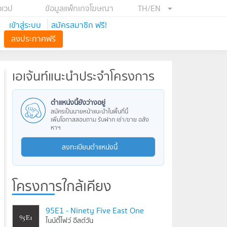
อเวป
ข้อมูลแพ็กเกจโฆษณา
TH/EN
เข้าสู่ระบบ
สมัครสมาชิก ฟรี!
ลงประกาศฟรี
เอเจ้นท์แนะนำประจำโครงการ
ตำแหน่งนี้ยังว่างอยู่
สมัครเป็นนายหน้าแนะนำในพื้นที่นี้
เพิ่มโอกาสสอบถาม รับฝาก เช่า/ขาย อสัง
หาฯ
ลงทะเบียนตำแหน่งนี้
โครงการใกล้เคียง
95E1 - Ninety Five East One
ไนน์ตี้ไฟว์ อีสต์วัน