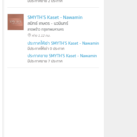
มีประกาศขาย 2 ประกาศ
SMYTH’S Kaset - Nawamin
สมิทธ์ เกษตร - นวมินทร์
ลาดพร้าว กรุงเทพมหานคร
ห่าง 1.12 กม.
ประกาศให้เช่า SMYTH’S Kaset - Nawamin
มีประกาศให้เช่า 0 ประกาศ
ประกาศขาย SMYTH’S Kaset - Nawamin
มีประกาศขาย 7 ประกาศ