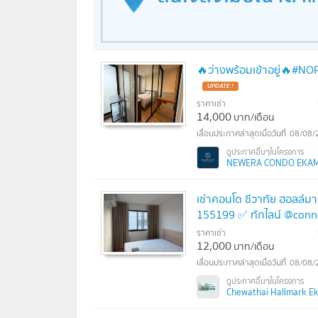
🔥ว่างพร้อมเข้าอยู่🔥#
UPDATE !
ราคาเช่า
14,000
บาท/เดือน
08/08/
NEWERA CONDO EKAMAI -
เช่าคอนโด ชีวาทัย ฮอลล์มา
155199 ✅ ทักไลน์ @conn
ราคาเช่า
12,000
บาท/เดือน
08/08/
Chewathai Hallmark Ekk