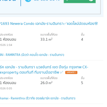
NOP1693 Newera Condo เอกมัย-รามอินทรา✅แอดไลน์นัดชมห้อง🌸
ประเภทห้อง
ขนาดพื้นที่ห้อง
ชั้น
1 ห้องนอน
33.1
4
2
m
2026 1:04
 RAMINTRA (นีเวร่า คอนโด เอกมัย - รามอินทรา)
ร์ค เอกมัย - รามอินทรา นวลจันทร์ เขต บึงกุ่ม กรุงเทพ CX-
exproperty ตอบทันที ทีมงานมืออาชีพ ✅
UPDATE !
ประเภทห้อง
ขนาดพื้นที่ห้อง
ชั้น
1 ห้องนอน
26.0
5
2
m
2026 0:05
amai - Raminthra (ชีวาทัย ฮอลล์มาร์ค เอกมัย - รามอินทรา)