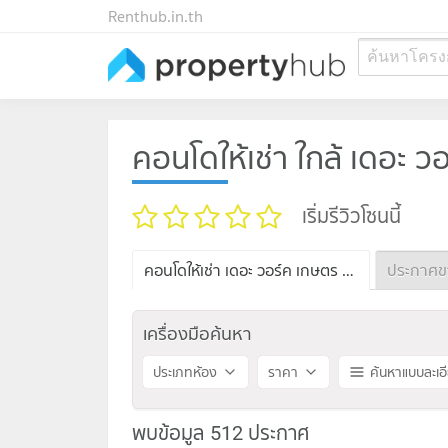
Renthub.in.th
ค้นหาโครง
คอนโดให้เช่า ใกล้ เดอะ ว
เริ่มรีวิวโซนนี้
คอนโดให้เช่า เดอะ วอร์ค เกษตร - นวมินทร์
เครื่องมือค้นหา
ประเภทห้อง
ราคา
ค้นหาแบบละเอ
พบข้อมูล 512 ประกาศ