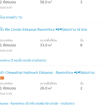
2 ห้องนอน
56.0
3
2
m
2026 0:05
โมซ ลาดพร้าว 71)
อนโด We Condo Ekkamai-Raminthra 📲📢สอบถาม ld line
ประเภทห้อง
ขนาดพื้นที่ห้อง
ชั้น
1 ห้องนอน
33.0
8
2
m
2026 0:00
nthra (วี คอนโด เอกมัย-รามอินทรา)
เช่า Chewathai Hallmark Ekkamai - Raminthra 📲📢สอบถาม
E !
ประเภทห้อง
ขนาดพื้นที่ห้อง
ชั้น
1 ห้องนอน
26.0
2
2
m
2026 0:00
amai - Raminthra (ชีวาทัย ฮอลล์มาร์ค เอกมัย - รามอินทรา)