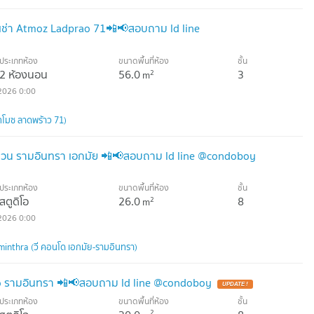
เช่า Atmoz Ladprao 71📲📢สอบถาม ld line
ประเภทห้อง
ขนาดพื้นที่ห้อง
ชั้น
2 ห้องนอน
56.0
3
2
m
2026 0:00
โมซ ลาดพร้าว 71)
งด่วน รามอินทรา เอกมัย 📲📢สอบถาม ld line @condoboy
ประเภทห้อง
ขนาดพื้นที่ห้อง
ชั้น
สตูดิโอ
26.0
8
2
m
2026 0:00
nthra (วี คอนโด เอกมัย-รามอินทรา)
do รามอินทรา 📲📢สอบถาม ld line @condoboy
UPDATE !
ประเภทห้อง
ขนาดพื้นที่ห้อง
ชั้น
2