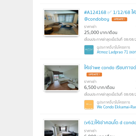
#A124168 ✅ 1/12/68 ให้
@condoboy
UPDATE !
ราคาเช่า
25,000
บาท/เดือน
08/08/
Atmoz Ladprao 71 (แอท
ให้เช่าwe condo เรียบทา
UPDATE !
ราคาเช่า
6,500
บาท/เดือน
08/08/
We Condo Ekkamai-Rami
(v61)ให้เช่าคอนโด d con
ราคาเช่า