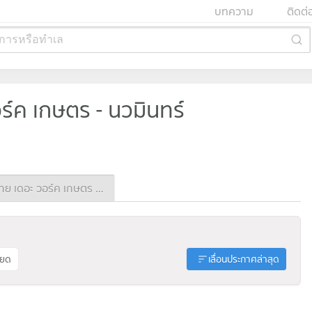
บทความ
ติดต่
การหรือทำเล
อร์ค เกษตร - นวมินทร์
ประกาศขาย เดอะ วอร์ค เกษตร - นวมินทร์
ียด
เลื่อนประกาศล่าสุด