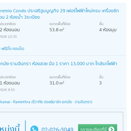
ด Premio Condo ประเสริฐมนูญกิจ 29 เฟอร์ไฟฟ้าใหม่ครบ เครื่องซัก
อน 2 ห้องน้ำ 3ระเบียง
ประเภทห้อง
ขนาดพื้นที่ห้อง
ชั้น
2 ห้องนอน
53.8
4 ห้องมุม
2
m
2026 12:35
 พรีมิโอ คอนโด)
กมัย-รามอินทรา ห้องสวย มือ 1 ราคา 13,000 บาท ใกล้รถไฟฟ้า
ประเภทห้อง
ขนาดพื้นที่ห้อง
ชั้น
1 ห้องนอน
31.0
3
2
m
2026 9:55
amai - Raminthra (ชีวาทัย ฮอลล์มาร์ค เอกมัย - รามอินทรา)