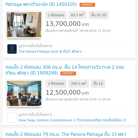
Pattaya พราตำมะนัค (ID 1450105)
UPDATE !
2
m
2 ห้องนอน
69.7
ชั้น
20-30
13,700,000
บาท
08/08/2026 13:39:00
The Panora Pattaya (เดอะ พาโนร่า พัทยา)
คอนโด 2 ห้องนอน 306 ตร.ม. ชั้น 14 โครงการวิว ทะเล 2 จอม
เทียน พัทยา (ID 1909299)
UPDATE !
2
m
2 ห้องนอน
306.0
ชั้น
14
12,500,000
บาท
08/08/2026 13:39:00
View Talay Jomtien Condominium 2 (วิวทะเลจอมเทียน คอนโดมิเนียม 2)
คอนโด 2 ห้องนอน 79 ตร.ม. The Panora Pattaya ชั้น 33 พรา