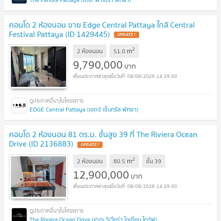
คอนโด 2 ห้องนอน ขาย Edge Central Pattaya ใกล้ Central
Festival Pattaya (ID 1429445)
UPDATE !
2
m
2 ห้องนอน
51.0
9,790,000
บาท
08/08/2026 14:29:00
EDGE Central Pattaya (เอดจ์ เซ็นทรัล พัทยา)
คอนโด 2 ห้องนอน 81 ตร.ม. ชั้นสูง 39 ที่ The Riviera Ocean
Drive (ID 2136883)
UPDATE !
2
m
2 ห้องนอน
80.5
ชั้น
39
12,900,000
บาท
08/08/2026 14:29:00
The Riviera Ocean Drive (เดอะ ริเวียร่า โอเชี่ยน ไดร์ฟ)