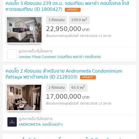
คอนโด 3 ห้องนอน 239 ตร.ม. จอมเทียน พลาซ่า คอนโดเทล ใกล้
หาดจอมเทียน (ID 1800427)
UPDATE !
2
m
3 ห้องนอน
239.0
22,950,000
บาท
08/08/2026 13:39:00
Jomtien Plaza Condotel (จอมเทียน พลาซ่า คอนโดเทล)
คอนโด 2 ห้องนอน สำหรับขาย Andromeda Condominium
Pattaya พราตำแหน่ง (ID 2128103)
UPDATE !
2
m
2 ห้องนอน
65.0
17,000,000
บาท
08/08/2026 13:39:00
ANDROMEDA (แอนโดรเมด้า)