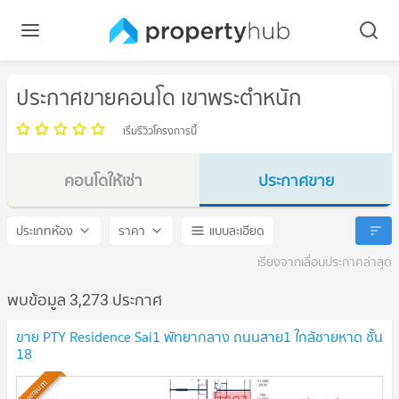
ประกาศขายคอนโด เขาพระตำหนัก
เริ่มรีวิวโครงการนี้
คอนโดให้เช่า
ประกาศขาย
เขาพระตำหนัก
เขาพระตำหนัก
ประเภทห้อง
ราคา
แบบละเอียด
เรียงจากเลื่อนประกาศล่าสุด
พบข้อมูล 3,273 ประกาศ
ขาย PTY Residence Sai1 พัทยากลาง ถนนสาย1 ใกล้ชายหาด ชั้น
18
Premium