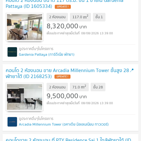
Pattaya (ID 1605334)
UPDATE !
2
m
2 ห้องนอน
117.0
ชั้น
1
8,320,000
บาท
08/08/2026 13:39:00
Gardenia Pattaya (การ์ดีเนีย พัทยา)
คอนโด 2 ห้องนอน ขาย Arcadia Millennium Tower ชั้นสูง 28📍
พัทยาใต้ (ID 2168253)
UPDATE !
2
m
2 ห้องนอน
71.0
ชั้น
28
9,500,000
บาท
08/08/2026 13:39:00
Arcadia Millennium Tower (อคาเดีย มิลเลนเนียม ทาวเวอร์)
คอนโดขาย 2 ห้องนอน ที่ PTY Residence Sai 1 ใกล้พัทยาใต้ (ID