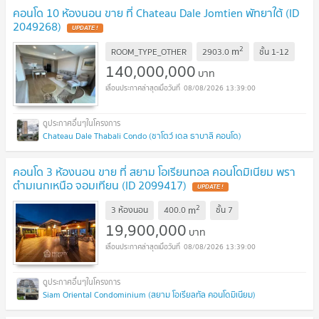
คอนโด 10 ห้องนอน ขาย ที่ Chateau Dale Jomtien พัทยาใต้ (ID
2049268)
UPDATE !
2
m
ROOM_TYPE_OTHER
2903.0
ชั้น
1-12
140,000,000
บาท
08/08/2026 13:39:00
Chateau Dale Thabali Condo (ชาโตว์ เดล ธาบาลิ คอนโด)
คอนโด 3 ห้องนอน ขาย ที่ สยาม โอเรียนทอล คอนโดมิเนียม พรา
ตำมเนกเหนือ จอมเทียน (ID 2099417)
UPDATE !
2
m
3 ห้องนอน
400.0
ชั้น
7
19,900,000
บาท
08/08/2026 13:39:00
Siam Oriental Condominium (สยาม โอเรียลทัล คอนโดมิเนียม)