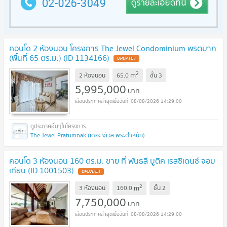
คอนโด 2 ห้องนอน โครงการ The Jewel Condominium พรตมาก
(พื้นที่ 65 ตร.ม.) (ID 1134166)
UPDATE !
2
m
2 ห้องนอน
65.0
ชั้น
3
5,995,000
บาท
08/08/2026 14:29:00
The Jewel Pratumnak (เดอะ จีเวล พระตำหนัก)
คอนโด 3 ห้องนอน 160 ตร.ม. ขาย ที่ พันธลี บูติค เรสซิเดนซ์ จอม
เทียน (ID 1001503)
UPDATE !
2
m
3 ห้องนอน
160.0
ชั้น
2
7,750,000
บาท
08/08/2026 14:29:00