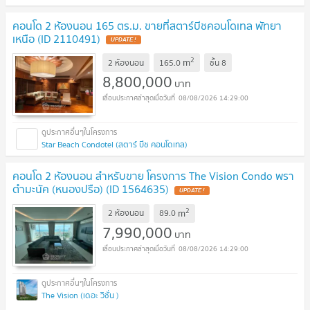
คอนโด 2 ห้องนอน 165 ตร.ม. ขายที่สตาร์บีชคอนโดเทล พัทยา
เหนือ (ID 2110491)
UPDATE !
2
m
2 ห้องนอน
165.0
ชั้น
8
8,800,000
บาท
08/08/2026 14:29:00
Star Beach Condotel (สตาร์ บีช คอนโดเทล)
คอนโด 2 ห้องนอน สำหรับขาย โครงการ The Vision Condo พรา
ตำมะนัค (หนองปรือ) (ID 1564635)
UPDATE !
2
m
2 ห้องนอน
89.0
7,990,000
บาท
08/08/2026 14:29:00
The Vision (เดอะ วิชั่น )