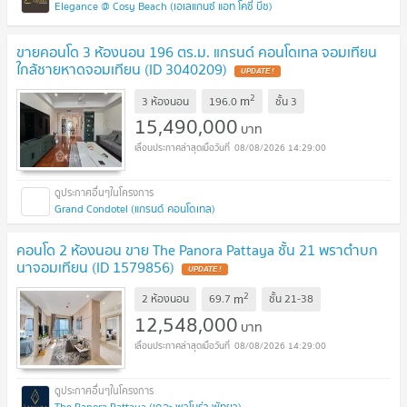
Elegance @ Cosy Beach (เอเลแกนซ์ แอท โคซี่ บีช)
ขายคอนโด 3 ห้องนอน 196 ตร.ม. แกรนด์ คอนโดเทล จอมเทียน
ใกล้ชายหาดจอมเทียน (ID 3040209)
UPDATE !
2
m
3 ห้องนอน
196.0
ชั้น
3
15,490,000
บาท
08/08/2026 14:29:00
Grand Condotel (แกรนด์ คอนโดเทล)
คอนโด 2 ห้องนอน ขาย The Panora Pattaya ชั้น 21 พราตำบก
นาจอมเทียน (ID 1579856)
UPDATE !
2
m
2 ห้องนอน
69.7
ชั้น
21-38
12,548,000
บาท
08/08/2026 14:29:00
The Panora Pattaya (เดอะ พาโนร่า พัทยา)