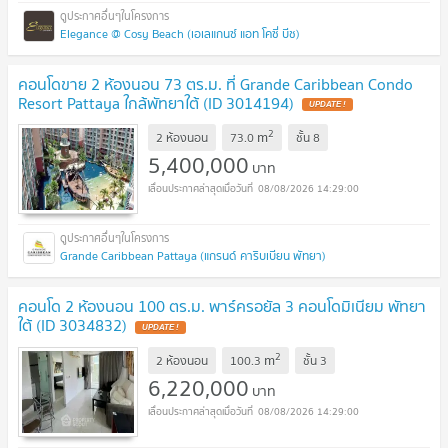
Elegance @ Cosy Beach (เอเลแกนซ์ แอท โคซี่ บีช)
คอนโดขาย 2 ห้องนอน 73 ตร.ม. ที่ Grande Caribbean Condo
Resort Pattaya ใกล้พัทยาใต้ (ID 3014194)
UPDATE !
2
m
2 ห้องนอน
73.0
ชั้น
8
5,400,000
บาท
08/08/2026 14:29:00
Grande Caribbean Pattaya (แกรนด์ คาริบเบียน พัทยา)
คอนโด 2 ห้องนอน 100 ตร.ม. พาร์ครอยัล 3 คอนโดมิเนียม พัทยา
ใต้ (ID 3034832)
UPDATE !
2
m
2 ห้องนอน
100.3
ชั้น
3
6,220,000
บาท
08/08/2026 14:29:00