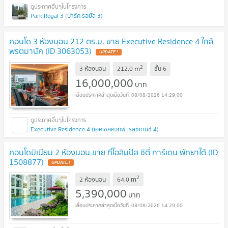
Park Royal 3 (ปาร์ค รอยัล 3)
คอนโด 3 ห้องนอน 212 ตร.ม. ขาย Executive Residence 4 ใกล้
พรตมานัค (ID 3063053)
UPDATE !
2
m
3 ห้องนอน
212.0
ชั้น
6
16,000,000
บาท
08/08/2026 14:29:00
Executive Residence 4 (เอคเซคคิวทิฟ เรสซิเดนซ์ 4)
คอนโดมิเนียม 2 ห้องนอน ขาย ที่โอลิมปัส ซิตี้ การ์เดน พัทยาใต้ (ID
1508877)
UPDATE !
2
m
2 ห้องนอน
64.0
5,390,000
บาท
08/08/2026 14:29:00