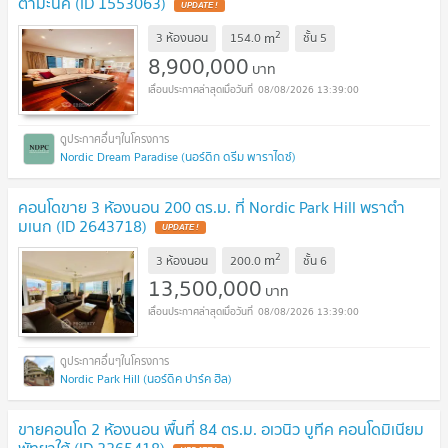
ตำมะนัค (ID 1553063)
UPDATE !
2
m
3 ห้องนอน
154.0
ชั้น
5
8,900,000
บาท
08/08/2026 13:39:00
Nordic Dream Paradise (นอร์ดิก ดรีม พาราไดซ์)
คอนโดขาย 3 ห้องนอน 200 ตร.ม. ที่ Nordic Park Hill พราตำ
มเนก (ID 2643718)
UPDATE !
2
m
3 ห้องนอน
200.0
ชั้น
6
13,500,000
บาท
08/08/2026 13:39:00
Nordic Park Hill (นอร์ดิค ปาร์ค ฮิล)
ขายคอนโด 2 ห้องนอน พื้นที่ 84 ตร.ม. อเวนิว บูทีค คอนโดมิเนียม