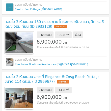
Centric Sea Pattaya (เซ็นทริค ซี พัทยา)
คอนโด 3 ห้องนอน 160 ตร.ม. ขาย โครงการ พันจาเล บูติค เรสซิ
เดนซ์ จอมเทียน (ID 2933129)
UPDATE !
2
m
3 ห้องนอน
160.0
ชั้น
4
8,900,000
บาท
08/08/2026 14:29:00
Panchalae Boutique Residences (ปัญจ์ชาเล บูติค เรซิเด้นซ์ )
คอนโด 2 ห้องนอน ขาย ที่ Elegance @ Cosy Beach Pattaya
ขนาด 114 ตร.ม. (ID 2969677)
UPDATE !
2
m
2 ห้องนอน
114.0
6,900,000
บาท
08/08/2026 14:29:00