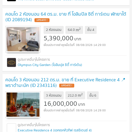
คอนโด 2 ห้องนอน 64 ตร.ม. ขาย ที่ โอลิมปัส ซิตี้ การ์เดน พัทยาใต้
(ID 2089194)
UPDATE !
2
m
2 ห้องนอน
64.0
ชั้น
4
5,390,000
บาท
08/08/2026 14:29:00
Olympus City Garden (โอลิมปุส ซิตี้ การ์เด้น)
คอนโด 3 ห้องนอน 212 ตร.ม. ขาย ที่ Executive Residence 4 📍
พราตำมะนัค (ID 2343116)
UPDATE !
2
m
3 ห้องนอน
212.0
ชั้น
6
16,000,000
บาท
08/08/2026 14:29:00
Executive Residence 4 (เอคเซคคิวทิฟ เรสซิเดนซ์ 4)