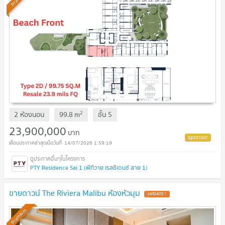
2
2 ห้องนอน
99.8
m
ชั้น
5
23,900,000
บาท
14/07/2026 1:59:19
PTY Residence Sai 1 (พีทีวาย เรสซิเดนซ์ สาย 1)
ขายดาวน์ The Riviera Malibu ห้องหัวมุม
UPDATE !
Premium