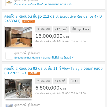
Copacabana Coral Reef (โคปาคาบาน่า คอรัล รีฟ)
คอนโด 3 ห้องนอน ชั้นสูง 212 ตร.ม. Executive Residence 4 (ID
2453341)
UPDATE !
2
m
3 ห้องนอน
212.0
ชั้น
High Floor
16,000,000
บาท
08/08/2026 14:29:00
Executive Residence 4 (เอคเซคคิวทิฟ เรสซิเดนซ์ 4)
คอนโด 2 ห้องนอน 92 ตร.ม. ชั้น 11 ที่ View Talay 5 จอมเทียนบีช
(ID 2705957)
UPDATE !
2
m
2 ห้องนอน
92.0
ชั้น
11
6,800,000
บาท
08/08/2026 14:29:00