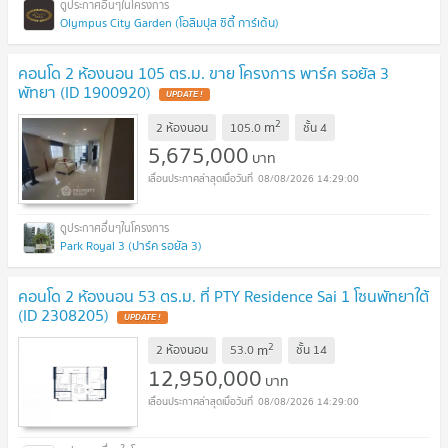
Olympus City Garden (โอลิมปุส ซิตี้ การ์เด้น)
คอนโด 2 ห้องนอน 105 ตร.ม. ขาย โครงการ พาร์ค รอยัล 3
พัทยา (ID 1900920)
UPDATE !
2
m
2 ห้องนอน
105.0
ชั้น
4
5,675,000
บาท
08/08/2026 14:29:00
Park Royal 3 (ปาร์ค รอยัล 3)
คอนโด 2 ห้องนอน 53 ตร.ม. ที่ PTY Residence Sai 1 โซนพัทยาใต้
(ID 2308205)
UPDATE !
2
m
2 ห้องนอน
53.0
ชั้น
14
12,950,000
บาท
08/08/2026 14:29:00