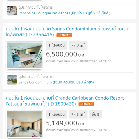
Panchalae Boutique Residences (ปัญจ์ชาเล บูติค เรซิเด้นซ์ )
คอนโด 1 ห้องนอน ขาย Sands Condominium ย่านพระตำมะนท์
ใกล้พัทยา (ID 2356415)
UPDATE !
2
m
1 ห้องนอน
77.0
6,500,000
บาท
08/08/2026 14:29:00
Sands Condominium (แซนด์ คอนโดมิเนียม พัทยา)
คอนโด 1 ห้องนอน ขายที่ Grande Caribbean Condo Resort
Pattaya โซนพัทยาใต้ (ID 1899430)
UPDATE !
2
m
1 ห้องนอน
74.3
ชั้น
8
5,149,000
บาท
08/08/2026 14:29:00