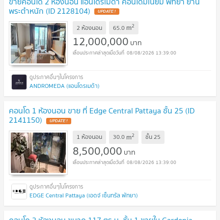
ขายคอนโด 2 ห้องนอน แอนโดรเมดา คอนโดมิเนียม พัทยา ย่าน
พระตำหนัก (ID 2128104)
UPDATE !
2
m
2 ห้องนอน
65.0
12,000,000
บาท
08/08/2026 13:39:00
ANDROMEDA (แอนโดรเมด้า)
คอนโด 1 ห้องนอน ขาย ที่ Edge Central Pattaya ชั้น 25 (ID
2141150)
UPDATE !
2
m
1 ห้องนอน
30.0
ชั้น
25
8,500,000
บาท
08/08/2026 13:39:00
EDGE Central Pattaya (เอดจ์ เซ็นทรัล พัทยา)
คอนโด 2 ห้องนอน ขนาด 117 ตร.ม. ชั้น 1 ขายใน Gardenia