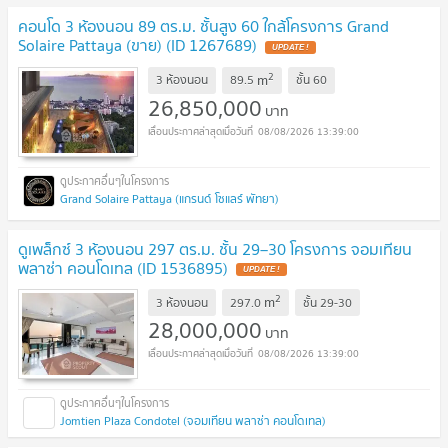
คอนโด 3 ห้องนอน 89 ตร.ม. ชั้นสูง 60 ใกล้โครงการ Grand
Solaire Pattaya (ขาย) (ID 1267689)
UPDATE !
2
m
3 ห้องนอน
89.5
ชั้น
60
26,850,000
บาท
08/08/2026 13:39:00
Grand Solaire Pattaya (แกรนด์ โซแลร์ พัทยา)
ดูเพล็กซ์ 3 ห้องนอน 297 ตร.ม. ชั้น 29–30 โครงการ จอมเทียน
พลาซ่า คอนโดเทล (ID 1536895)
UPDATE !
2
m
3 ห้องนอน
297.0
ชั้น
29-30
28,000,000
บาท
08/08/2026 13:39:00
Jomtien Plaza Condotel (จอมเทียน พลาซ่า คอนโดเทล)