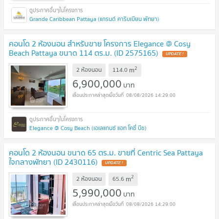
Grande Caribbean Pattaya (แกรนด์ คาริบเบียน พัทยา)
คอนโด 2 ห้องนอน สำหรับขาย โครงการ Elegance @ Cosy
Beach Pattaya ขนาด 114 ตร.ม. (ID 2575165)
UPDATE !
2
m
2 ห้องนอน
114.0
6,900,000
บาท
08/08/2026 14:29:00
Elegance @ Cosy Beach (เอเลแกนซ์ แอท โคซี่ บีช)
คอนโด 2 ห้องนอน ขนาด 65 ตร.ม. ขายที่ Centric Sea Pattaya
ใจกลางพัทยา (ID 2430116)
UPDATE !
2
m
2 ห้องนอน
65.6
5,990,000
บาท
08/08/2026 14:29:00