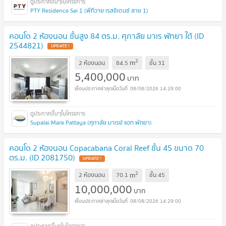
PTY Residence Sai 1 (พีทีวาย เรสซิเดนซ์ สาย 1)
คอนโด 2 ห้องนอน ชั้นสูง 84 ตร.ม. ศุภาลัย มาเร พัทยา ใต้ (ID
2544821)
UPDATE !
2
m
2 ห้องนอน
84.5
ชั้น
31
5,400,000
บาท
08/08/2026 14:29:00
Supalai Mare Pattaya (ศุภาลัย มาเรย์ แอท พัทยา)
คอนโด 2 ห้องนอน Copacabana Coral Reef ชั้น 45 ขนาด 70
ตร.ม. (ID 2081750)
UPDATE !
2
m
2 ห้องนอน
70.1
ชั้น
45
10,000,000
บาท
08/08/2026 14:29:00