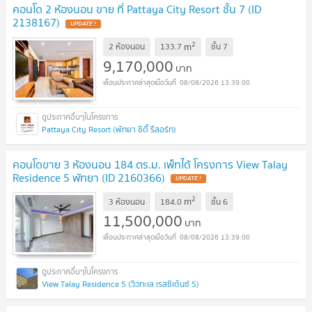
คอนโด 2 ห้องนอน ขาย ที่ Pattaya City Resort ชั้น 7 (ID
2138167)
UPDATE !
2
m
2 ห้องนอน
133.7
ชั้น
7
9,170,000
บาท
08/08/2026 13:39:00
Pattaya City Resort (พัทยา ซิตี้ รีสอร์ท)
คอนโดขาย 3 ห้องนอน 184 ตร.ม. เพ็ทได้ โครงการ View Talay
Residence 5 พัทยา (ID 2160366)
UPDATE !
2
m
3 ห้องนอน
184.0
ชั้น
6
11,500,000
บาท
08/08/2026 13:39:00
View Talay Residence 5 (วิวทะเล เรสซิเด้นซ์ 5)