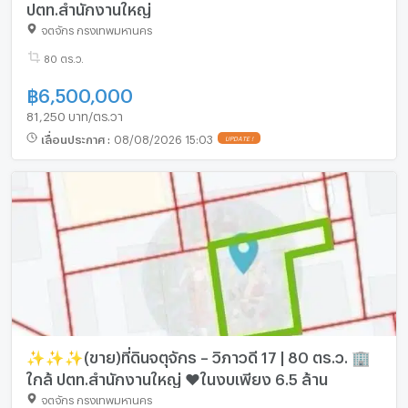
ปตท.สำนักงานใหญ่
จตุจักร กรุงเทพมหานคร
80 ตร.ว.
฿
6,500,000
81,250 บาท/ตร.วา
เลื่อนประกาศ
:
08/08/2026 15:03
UPDATE !
✨✨✨(ขาย)ที่ดินจตุจักร – วิภาวดี 17 | 80 ตร.ว. 🏢
ใกล้ ปตท.สำนักงานใหญ่ ❤️ในงบเพียง 6.5 ล้าน
จตุจักร กรุงเทพมหานคร