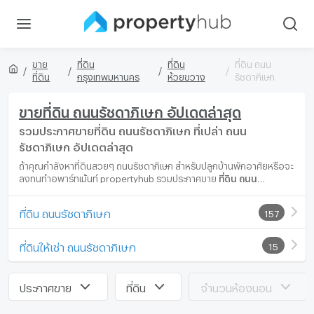
ขาย
ที่ดิน
ที่ดิน
ที่ดิน ถนน
ที่ดิน
กรุงเทพมหานคร
ห้วยขวาง
รัชดาภิเษก
ขายที่ดิน ถนนรัชดาภิเษก อัปเดตล่าสุด
รวมประกาศขายที่ดิน ถนนรัชดาภิเษก ที่เปล่า ถนน
รัชดาภิเษก อัปเดตล่าสุด
ถ้าคุณกำลังหาที่ดินสวยๆ ถนนรัชดาภิเษก สำหรับปลูกบ้านพักอาศัยหรือจะ
ลงทุนทำอพาร์ทเม้นท์ propertyhub รวมประกาศขาย
ที่ดิน ถนน
รัชดาภิเษก
แปลงสวย อัปเดตล่าสุดหลายแปลงให้คุณเลือก เพื่อคุณจะ
ได้ที่ดินแปลงสวยถูกใจในทำเล ถนนรัชดาภิเษก ที่ตรงกับความต้องการและ
ที่ดิน ถนนรัชดาภิเษก
157
ราคาเหมาะสมที่สุด
ที่ดินให้เช่า ถนนรัชดาภิเษก
15
ประกาศขาย
ที่ดิน
จำนวนห้องนอน