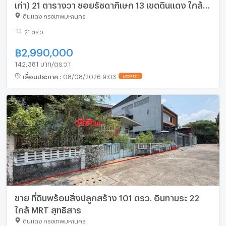
เก่า) 21 ตารางวา ซอยรัชดาภิเษก 13 เขตดินแดง ใกล้
MRT ห้วยขวาง
ดินแดง กรุงเทพมหานคร
21 ตร.ว.
฿
2,990,000
142,381 บาท/ตร.วา
เลื่อนประกาศ
:
08/08/2026 9:03
UPDATE !
ขาย ที่ดินพร้อมสิ่งปลูกสร้าง 101 ตรว. อินทามระ 22
ใกล้ MRT สุทธิสาร
ดินแดง กรุงเทพมหานคร