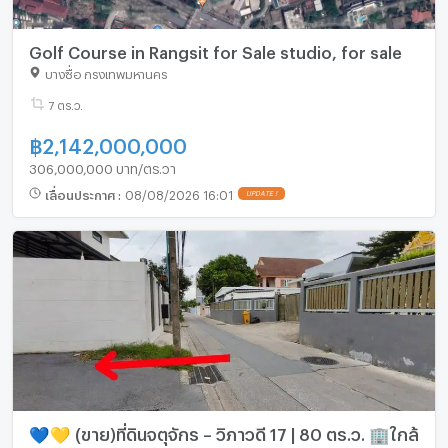
Golf Course in Rangsit for Sale studio, for sale
บางซื่อ กรุงเทพมหานคร
7 ตร.ว.
฿
2,142,000,000
306,000,000 บาท/ตร.วา
เลื่อนประกาศ
:
08/08/2026 16:01
UPDATE !
💙💛 (ขาย)ที่ดินจตุจักร – วิภาวดี 17 | 80 ตร.ว. 🏢ใกล้