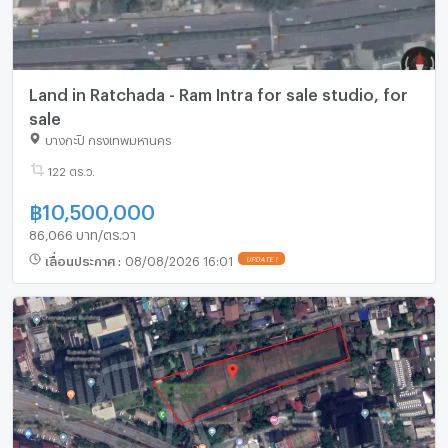
Land in Ratchada - Ram Intra for sale studio, for
sale
บางกะปิ กรุงเทพมหานคร
122 ตร.ว.
฿
10,500,000
86,066 บาท/ตร.วา
เลื่อนประกาศ
:
08/08/2026 16:01
UPDATE !