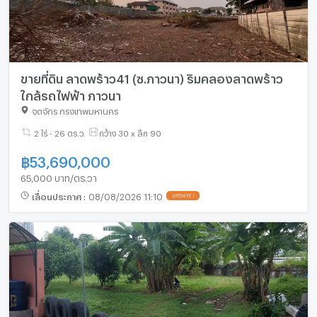
ขายที่ดิน ลาดพร้าว41 (ซ.ภาวนา) ริมคลองลาดพร้าว
ใกล้รถไฟฟ้า ภาวนา
จตุจักร กรุงเทพมหานคร
2 ไร่ - 26 ตร.ว.
กว้าง 30 x ลึก 90
฿
53,690,000
65,000 บาท/ตร.วา
เลื่อนประกาศ
:
08/08/2026 11:10
UPDATE !