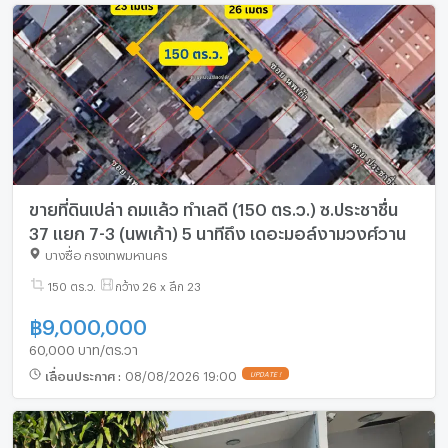
ขายที่ดินเปล่า ถมแล้ว ทำเลดี (150 ตร.ว.) ซ.ประชาชื่น
37 แยก 7-3 (นพเก้า) 5 นาทีถึง เดอะมอล์งามวงศ์วาน
บางซื่อ กรุงเทพมหานคร
150 ตร.ว.
กว้าง 26 x ลึก 23
฿
9,000,000
60,000 บาท/ตร.วา
เลื่อนประกาศ
:
08/08/2026 19:00
UPDATE !