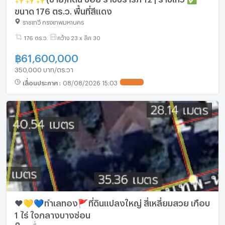
ขนาด 176 ตร.ว. พื้นที่สีแดง
ราชเทวี กรุงเทพมหานคร
176 ตร.ว.
กว้าง 23 x ลึก 30
฿
61,600,000
350,000 บาท/ตร.วา
เลื่อนประกาศ
:
08/08/2026 15:03
❤️💛💙ทำเลทอง🚩ที่ดินแปลงใหญ่ สี่เหลี่ยมสวย เกือบ
1 ไร่ ใจกลางบางซ่อน