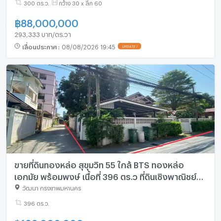
300 ตร.ว.
กว้าง 30 x ลึก 60
฿
88,000,000
293,333 บาท/ตร.วา
เลื่อนประกาศ
:
08/08/2026 19:45
UPDATE !
ขายที่ดินทองหล่อ สุขุมวิท 55 ใกล้ BTS ทองหล่อ
เอกมัย พร้อมพงษ์ เนื้อที่ 396 ตร.ว ที่ดินเชิงพาณิชย์
เหมาะลงทุน 087-9074045
วัฒนา กรุงเทพมหานคร
396 ตร.ว.