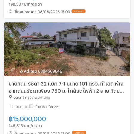
199,387 บาท/ตร.วา
เลื่อนประกาศ
:
08/08/2026 15:03
UPDATE !
ขายที่ดิน รัชดา 32 แยก 7-1 ขนาด 101 ตรว. ทำเลดี ห่าง
จากถนนรัชดาเพียง 750 ม. ใกล้รถไฟฟ้า 2 สาย ที่ถม
แล้ว เหมาะปลูกบ้าน
จตุจักร กรุงเทพมหานคร
101 ตร.ว.
กว้าง 18 x ลึก 22
฿
15,000,000
148,515 บาท/ตร.วา
เลื่อนประกาศ
:
08/08/2026 12:00
UPDATE !