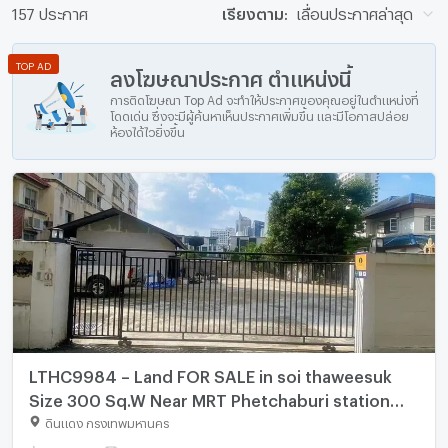
157 ประกาศ
เรียงตาม:
เลื่อนประกาศล่าสุด
TOP AD
ลงโฆษณาประกาศ ตำแหน่งนี้
การติดโฆษณา Top Ad จะทำให้ประกาศของคุณอยู่ในตำแหน่งที่
โดดเด่น ซึ่งจะมีผู้ค้นหาเห็นประกาศเพิ่มขึ้น และมีโอกาสปล่อย
ห้องได้ไวยิ่งขึ้น
LTHC9984 – Land FOR SALE in soi thaweesuk
Size 300 Sq.W Near MRT Phetchaburi station
ONLY 88 MB
ดินแดง กรุงเทพมหานคร