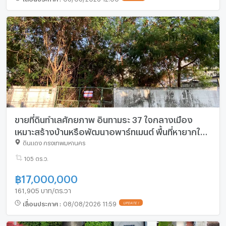
ขายที่ดินทำเลศักยภาพ อินทามระ 37 ใจกลางเมือง
เหมาะสร้างบ้านหรือพัฒนาอพาร์ทเมนต์ พื้นที่หายากใน
ย่านนี้
ดินแดง กรุงเทพมหานคร
105 ตร.ว.
฿
17,000,000
161,905 บาท/ตร.วา
เลื่อนประกาศ
:
08/08/2026 11:59
UPDATE !