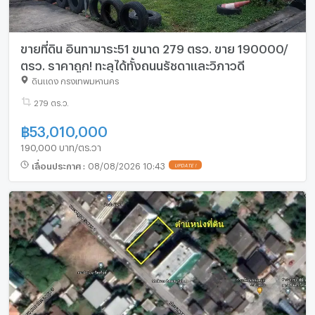
ขายที่ดิน อินทามาระ51 ขนาด 279 ตรว. ขาย 190000/
ตรว. ราคาถูก! ทะลุได้ทั้งถนนรัชดาและวิภาวดี
ดินแดง กรุงเทพมหานคร
279 ตร.ว.
฿
53,010,000
190,000 บาท/ตร.วา
เลื่อนประกาศ
:
08/08/2026 10:43
UPDATE !