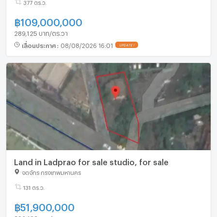
377 ตร.ว.
฿
109,000,000
289,125 บาท/ตร.วา
เลื่อนประกาศ
:
08/08/2026 16:01
UPDATE !
Land in Ladprao for sale studio, for sale
จตุจักร กรุงเทพมหานคร
131 ตร.ว.
฿
51,900,000
396,183 บาท/ตร.วา