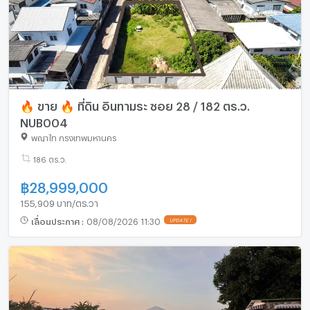
🔥 ขาย 🔥 ที่ดิน อินทามระ ซอย 28 / 182 ตร.ว.
NUB004
พญาไท กรุงเทพมหานคร
186 ตร.ว.
฿
28,999,000
155,909 บาท/ตร.วา
เลื่อนประกาศ
:
08/08/2026 11:30
UPDATE !