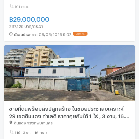
101 ตร.ว.
฿
29,000,000
287,129 บาท/ตร.วา
เลื่อนประกาศ
:
08/08/2026 9:02
UPDATE !
ขายที่ดินพร้อมสิ่งปลูกสร้าง ในซอยประชาสงเคราะห์
29 เขตดินแดง ทำเลดี ราคาคุยกันได้ 1 ไร่ , 3 งาน, 16.4
ตร.ว.
ดินแดง กรุงเทพมหานคร
1 ไร่ - 3 งาน - 16 ตร.ว.