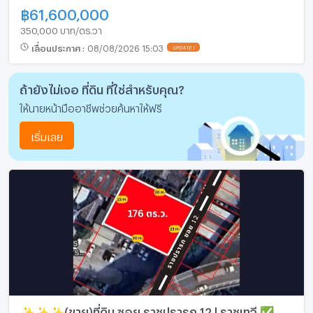
฿
61,600,000
350,000 บาท/ตร.วา
เลื่อนประกาศ
:
08/08/2026 15:03
UPDATE !
ถ้ายังไม่เจอ ที่ดิน ที่ใช่สำหรับคุณ?
ให้นายหน้ามืออาชีพช่วยค้นหาให้ฟรี
เริ่มเลย
✨✨✨(ขาย)ที่ดิน ซอย ราชปรารภ 12 | ราชเทวี ✅