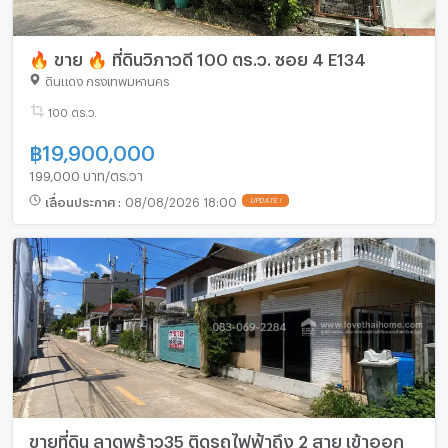
🔥 ขาย 🔥 ที่ดินวิภาวดี 100 ตร.ว. ซอย 4 E134
ดินแดง กรุงเทพมหานคร
100 ตร.ว.
฿
19,900,000
199,000 บาท/ตร.วา
เลื่อนประกาศ
:
08/08/2026 18:00
UPDATE !
ขายที่ดิน ลาดพร้าว35 ติดรถไฟฟ้าถึง 2 สาย เข้าออก