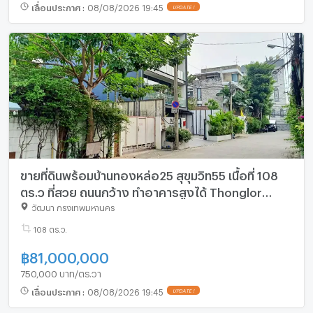
เลื่อนประกาศ
:
08/08/2026 19:45
UPDATE !
ขายที่ดินพร้อมบ้านทองหล่อ25 สุขุมวิท55 เนื้อที่ 108
ตร.ว ที่สวย ถนนกว้าง ทำอาคารสูงได้ Thonglor
sukhumvit 55 land sale 087-9074045
วัฒนา กรุงเทพมหานคร
108 ตร.ว.
฿
81,000,000
750,000 บาท/ตร.วา
เลื่อนประกาศ
:
08/08/2026 19:45
UPDATE !