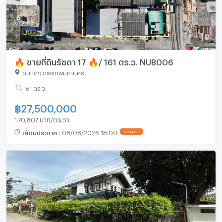
🔥 ขายที่ดินรัชดา 17 🔥/ 161 ตร.ว. NUB006
ดินแดง กรุงเทพมหานคร
161 ตร.ว.
฿
27,500,000
170,807 บาท/ตร.วา
เลื่อนประกาศ
:
08/08/2026 18:00
UPDATE !