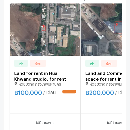
เช่า
ที่ดิน
เช่า
ที่ดิน
Land for rent in Huai
Land and Commerci
Khwang studio, for rent
space for rent in Hu
ห้วยขวาง กรุงเทพมหานคร
ห้วยขวาง กรุงเทพมหาน
Khwang studio, for 
฿
100,000
฿
200,000
/ เดือน
/ เดือน
UPDATE !
ไม่มีโครงการ
ไม่มีโครงการ