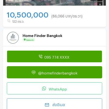
10,500,000
(86,066 บาท/ตร.วา)
122 ตร.ว.
Home Finder Bangkok
ยืนยันแล้ว
095 774 XXXX
@homefinderbangkok
WhatsApp
ส่งอีเมล