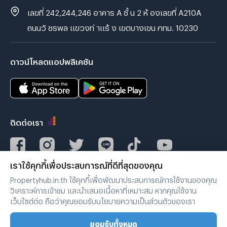
เลขที่ 242,244,246 อาคาร A ชั้ น 2 ห้ องเลขที่ A210A
ถนนวั ชรพล แขวงท่ าแร้ ง เขตบางเขน กทม. 10230
ดาวน์โหลดแอปพลิเคชัน
ติดต่อเรา
เราใช้คุกกี้เพื่อประสบการณ์ที่ดีที่สุดของคุณ
Verified by
Propertyhub.in.th ใช้คุกกี้เพื่อพัฒนาประสบการณ์การใช้งานของคุณ
วิเคราะห์การเข้าชม และนำเสนอเนื้อหาที่เหมาะสม หากคุณใช้งาน
เว็บไซต์ต่อ ถือว่าคุณยอมรับนโยบายความเป็นส่วนตัวของเรา
เงื่อนไขการใช้งาน
|
นโยบายความเป็นส่วนตัว
ยอมรับทั้งหมด