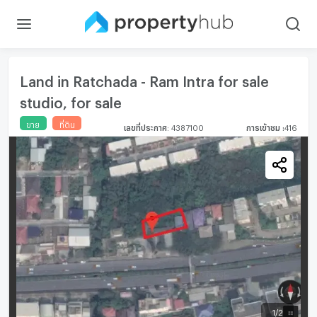
Land in Ratchada - Ram Intra for sale
studio, for sale
ขาย
ที่ดิน
เลขที่ประกาศ
:
4387100
การเข้าชม
:
416
1
/
2