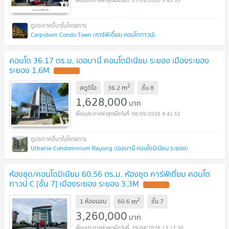
07/05/2026 5:45:33
Carpidiem Condo Town (คาร์พิเดี้ยม คอนโดทาวน์)
คอนโด 36.17 ตร.ม. เออบานี่ คอนโดมิเนียม ระยอง เมืองระยอง
ระยอง 1.6M
2
m
สตูดิโอ
36.2
ชั้น
8
1,628,000
บาท
06/05/2026 9:41:52
Urbanie Condominium Rayong (เออบานี คอนโดมิเนียม ระยอง)
ห้องชุด/คอนโดมิเนียม 60.56 ตร.ม. ห้องชุด คาร์พิเดี้ยม คอนโด
ทาวน์ C [ชั้น 7] เมืองระยอง ระยอง 3.3M
2
m
1 ห้องนอน
60.6
ชั้น
7
3,260,000
บาท
29/04/2026 13:17:30