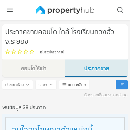
ประกาศขายคอนโด ใกล้ โรงเรียนกวงฮั้ว
จ.ระยอง
เริ่มรีวิวโครงการนี้
คอนโดให้เช่า
ประกาศขาย
โรงเรียนกวงฮั้ว จ.ระยอง
โรงเรียนกวงฮั้ว จ.ระยอง
ประเภทห้อง
ราคา
แบบละเอียด
เรียงจากเลื่อนประกาศล่าสุด
พบข้อมูล 38 ประกาศ