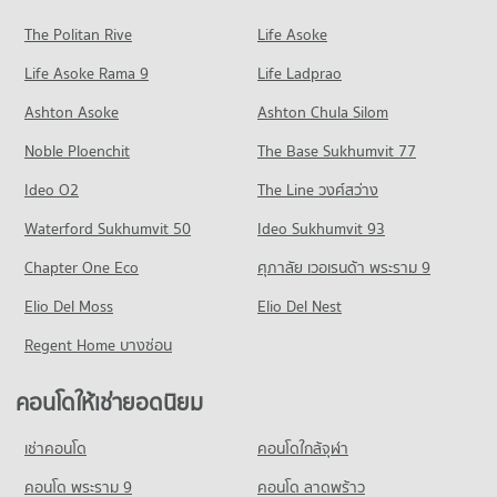
42 โครงการ
ขายคอนโด รพ.จุฬารัตน์ ระยอง
The Politan Rive
Life Asoke
คอนโด ห้างแหลมทอง ระยอง
มีคอนโดขาย 92 ประกาศ
คอนโดให้เช่า ศูนย์การค้าแพชชั่น ช้อปปิ้ง เดสติเนชั่น
Life Asoke Rama 9
56 โครงการ
Life Ladprao
มีคอนโดให้เช่า 33 ประกาศ
คอนโด รพ.ระยอง
คอนโดให้เช่า ห้างแหลมทอง ระยอง
ขายคอนโด ศูนย์การค้าแพชชั่น ช้อปปิ้ง เดสติเนชั่น
Ashton Asoke
Ashton Chula Silom
54 โครงการ
มีคอนโดให้เช่า 64 ประกาศ
มีคอนโดขาย 86 ประกาศ
Noble Ploenchit
The Base Sukhumvit 77
คอนโดให้เช่า รพ.ระยอง
ขายคอนโด ห้างแหลมทอง ระยอง
คอนโด ตลาดสดสตาร์
มีคอนโดให้เช่า 49 ประกาศ
มีคอนโดขาย 112 ประกาศ
Ideo O2
The Line วงศ์สว่าง
48 โครงการ
ขายคอนโด รพ.ระยอง
คอนโด ที่ว่าการอำเภอเมืองระยอง
Waterford Sukhumvit 50
Ideo Sukhumvit 93
มีคอนโดขาย 93 ประกาศ
คอนโดให้เช่า ตลาดสดสตาร์
46 โครงการ
มีคอนโดให้เช่า 46 ประกาศ
Chapter One Eco
ศุภาลัย เวอเรนด้า พระราม 9
คอนโด สำนักงานที่ดินจังหวัดระยอง
คอนโดให้เช่า ที่ว่าการอำเภอเมืองระยอง
ขายคอนโด ตลาดสดสตาร์
29 โครงการ
Elio Del Moss
มีคอนโดให้เช่า 48 ประกาศ
Elio Del Nest
มีคอนโดขาย 86 ประกาศ
คอนโดให้เช่า สำนักงานที่ดินจังหวัดระยอง
ขายคอนโด ที่ว่าการอำเภอเมืองระยอง
Regent Home บางซ่อน
คอนโด ตลาดสตาร์ ระยอง
มีคอนโดให้เช่า 9 ประกาศ
มีคอนโดขาย 85 ประกาศ
48 โครงการ
ขายคอนโด สำนักงานที่ดินจังหวัดระยอง
คอนโดให้เช่ายอดนิยม
มีคอนโดขาย 49 ประกาศ
คอนโดให้เช่า ตลาดสตาร์ ระยอง
มีคอนโดให้เช่า 46 ประกาศ
เช่าคอนโด
คอนโดใกล้จุฬา
ขายคอนโด ตลาดสตาร์ ระยอง
คอนโด พระราม 9
คอนโด ลาดพร้าว
มีคอนโดขาย 85 ประกาศ