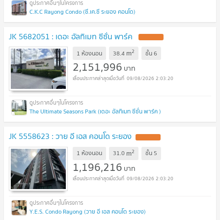
C.K.C Rayong Condo (ซี.เค.ซี ระยอง คอนโด)
JK 5682051 : เดอะ อัลทิเมท ซีซั่น พาร์ค
2
m
1 ห้องนอน
38.4
ชั้น
6
2,151,996
บาท
09/08/2026 2:03:20
The Ultimate Seasons Park (เดอะ อัลทิเมท ซีซั่น พาร์ค )
JK 5558623 : วาย อี เอส คอนโด ระยอง
2
m
1 ห้องนอน
31.0
ชั้น
5
1,196,216
บาท
09/08/2026 2:03:20
Y.E.S. Condo Rayong (วาย อี เอส คอนโด ระยอง)