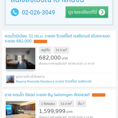
คอนโดมิเนียม 31 ตร.ม. ระยอง ริเวอร์ไซด์ เรสซิเดนซ์ เมืองระยอง
ระยอง 682,000
2
m
สตูดิโอ
31.0
682,000
บาท
09/08/2026 13:39:00
Rayong Riverside Residence (ระยอง ริเวอร์ไซด์ เรสซิเดนซ์)
ขาย คอนโด บียอน์ ระยอง By Sailomyen ห้องสวย!!
2
m
1 ห้องนอน
32.0
ชั้น
7
1,599,999
บาท
09/08/2026 3:14:46