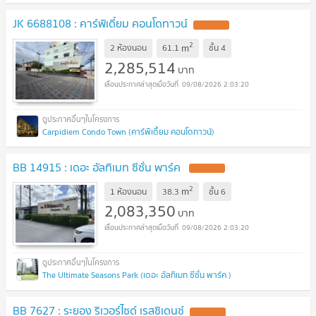
JK 6688108 : คาร์พิเดี้ยม คอนโดทาวน์
2
m
2 ห้องนอน
61.1
ชั้น
4
2,285,514
บาท
09/08/2026 2:03:20
Carpidiem Condo Town (คาร์พิเดี้ยม คอนโดทาวน์)
BB 14915 : เดอะ อัลทิเมท ซีซั่น พาร์ค
2
m
1 ห้องนอน
38.3
ชั้น
6
2,083,350
บาท
09/08/2026 2:03:20
The Ultimate Seasons Park (เดอะ อัลทิเมท ซีซั่น พาร์ค )
BB 7627 : ระยอง ริเวอร์ไซด์ เรสซิเดนซ์