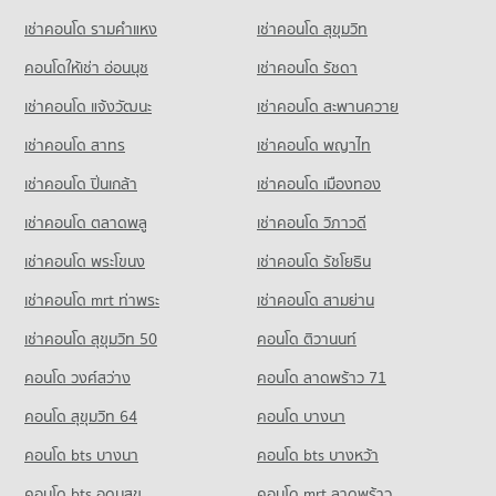
เช่าคอนโด รามคําแหง
เช่าคอนโด สุขุมวิท
คอนโด ตลาดสตาร์ไนท์บาซ่าร์ ระยอง
49 โครงการ
คอนโดให้เช่า อ่อนนุช
เช่าคอนโด รัชดา
คอนโดให้เช่า ตลาดสตาร์ไนท์บาซ่าร์ ระยอง
เช่าคอนโด แจ้งวัฒนะ
เช่าคอนโด สะพานควาย
มีคอนโดให้เช่า 46 ประกาศ
เช่าคอนโด สาทร
เช่าคอนโด พญาไท
ขายคอนโด ตลาดสตาร์ไนท์บาซ่าร์ ระยอง
มีคอนโดขาย 85 ประกาศ
เช่าคอนโด ปิ่นเกล้า
เช่าคอนโด เมืองทอง
คอนโด ตลาดสายล่าง ระยอง
เช่าคอนโด ตลาดพลู
เช่าคอนโด วิภาวดี
46 โครงการ
เช่าคอนโด พระโขนง
เช่าคอนโด รัชโยธิน
คอนโดให้เช่า ตลาดสายล่าง ระยอง
มีคอนโดให้เช่า 40 ประกาศ
เช่าคอนโด mrt ท่าพระ
เช่าคอนโด สามย่าน
ขายคอนโด ตลาดสายล่าง ระยอง
เช่าคอนโด สุขุมวิท 50
คอนโด ติวานนท์
มีคอนโดขาย 81 ประกาศ
คอนโด วงศ์สว่าง
คอนโด ลาดพร้าว 71
คอนโด เทสโก้โลตัส ระยอง
คอนโด สุขุมวิท 64
คอนโด บางนา
50 โครงการ
คอนโด bts บางนา
คอนโดให้เช่า เทสโก้โลตัส ระยอง
คอนโด bts บางหว้า
มีคอนโดให้เช่า 48 ประกาศ
คอนโด bts อุดมสุข
คอนโด mrt ลาดพร้าว