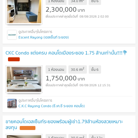
m
1 ห้องนอน
34.0
ชั้น
6
2,300,000
บาท
08/08/2026 2:02:00
Escent Rayong (เอสเซ็นท์ ระยอง)
CKC Condo แต่งครบ คอนโดเมืองระยอง 1.75 ล้านเท่านั้น‼️‼️💐
2
m
1 ห้องนอน
30.6
ชั้น
6
1,750,000
บาท
06/08/2026 12:15:31
C.K.C Rayong Condo (ซี.เค.ซี ระยอง คอนโด)
ขายคอนโดเอสเซ็นท์ระยองพร้อมผู้เช่า1.79ล้านห้องสวยเหมาะ
ลงทุน
2
m
1 ห้องนอน
30.0
ชั้น
12a