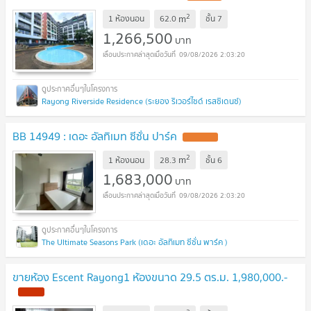
2
m
1 ห้องนอน
62.0
ชั้น
7
1,266,500
บาท
09/08/2026 2:03:20
Rayong Riverside Residence (ระยอง ริเวอร์ไซด์ เรสซิเดนซ์)
BB 14949 : เดอะ อัลทิเมท ซีซั่น ปาร์ค
2
m
1 ห้องนอน
28.3
ชั้น
6
1,683,000
บาท
09/08/2026 2:03:20
The Ultimate Seasons Park (เดอะ อัลทิเมท ซีซั่น พาร์ค )
ขายห้อง Escent Rayong1 ห้องขนาด 29.5 ตร.ม. 1,980,000.-