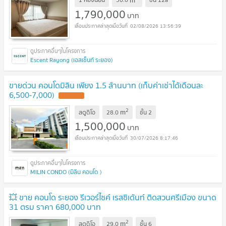
1,790,000
บาท
02/08/2026 13:56:39
Escent Rayong (เอสเซ็นท์ ระยอง)
ขายด่วน คอนโดมิลิน เพียง 1.5 ล้านบาท (เก็บค่าเช่าได้เดือนละ
6,500-7,000)
2
m
สตูดิโอ
28.0
ชั้น
2
1,500,000
บาท
30/07/2026 8:17:46
MILIN CONDO (มิลิน คอนโด )
💥 ขาย คอนโด ระยอง รีเวอร์ไซค์ เรสซิเด้นท์ ติดสวนศรีเมือง ขนาด
31 ตรม ราคา 680,000 บาท
2
m
สตูดิโอ
29.0
ชั้น
6