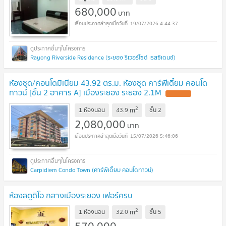
680,000
บาท
19/07/2026 4:44:37
Rayong Riverside Residence (ระยอง ริเวอร์ไซด์ เรสซิเดนซ์)
ห้องชุด/คอนโดมิเนียม 43.92 ตร.ม. ห้องชุด คาร์พีเดี้ยม คอนโด
ทาวน์ [ชั้น 2 อาคาร A] เมืองระยอง ระยอง 2.1M
2
m
1 ห้องนอน
43.9
ชั้น
2
2,080,000
บาท
15/07/2026 5:46:06
Carpidiem Condo Town (คาร์พิเดี้ยม คอนโดทาวน์)
ห้องสตูดิโอ กลางเมืองระยอง เฟอร์ครบ
2
m
1 ห้องนอน
32.0
ชั้น
5
570,000