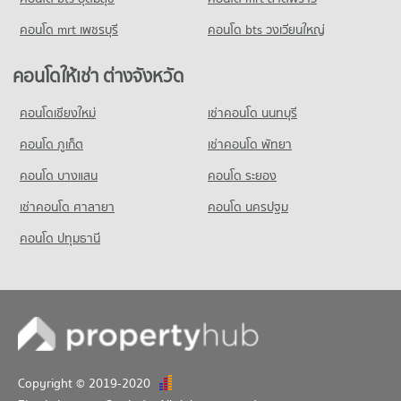
ขายคอนโด เทสโก้โลตัส ระยอง
มีคอนโดขาย 90 ประกาศ
คอนโด mrt เพชรบุรี
คอนโด bts วงเวียนใหญ่
คอนโด บิ๊กซี ระยอง
คอนโดให้เช่า ต่างจังหวัด
45 โครงการ
คอนโดให้เช่า บิ๊กซี ระยอง
คอนโดเชียงใหม่
เช่าคอนโด นนทบุรี
มีคอนโดให้เช่า 44 ประกาศ
คอนโด ภูเก็ต
เช่าคอนโด พัทยา
ขายคอนโด บิ๊กซี ระยอง
มีคอนโดขาย 72 ประกาศ
คอนโด บางแสน
คอนโด ระยอง
เช่าคอนโด ศาลายา
คอนโด นครปฐม
คอนโด ปทุมธานี
Copyright © 2019-2020