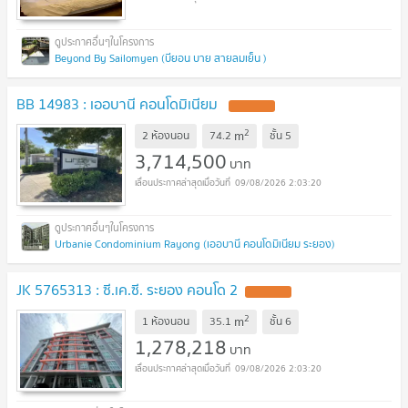
Beyond By Sailomyen (บียอน บาย สายลมเย็น )
BB 14983 : เออบานี คอนโดมิเนียม
2
m
2 ห้องนอน
74.2
ชั้น
5
3,714,500
บาท
09/08/2026 2:03:20
Urbanie Condominium Rayong (เออบานี คอนโดมิเนียม ระยอง)
JK 5765313 : ซี.เค.ซี. ระยอง คอนโด 2
2
m
1 ห้องนอน
35.1
ชั้น
6
1,278,218
บาท
09/08/2026 2:03:20