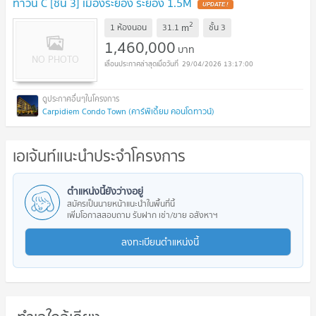
ทาวน์ C [ชั้น 3] เมืองระยอง ระยอง 1.5M
2
m
1 ห้องนอน
31.1
ชั้น
3
1,460,000
บาท
29/04/2026 13:17:00
Carpidiem Condo Town (คาร์พิเดี้ยม คอนโดทาวน์)
เอเจ้นท์แนะนำประจำโครงการ
ตำแหน่งนี้ยังว่างอยู่
สมัครเป็นนายหน้าแนะนำในพื้นที่นี้
เพิ่มโอกาสสอบถาม รับฝาก เช่า/ขาย อสังหาฯ
ลงทะเบียนตำแหน่งนี้