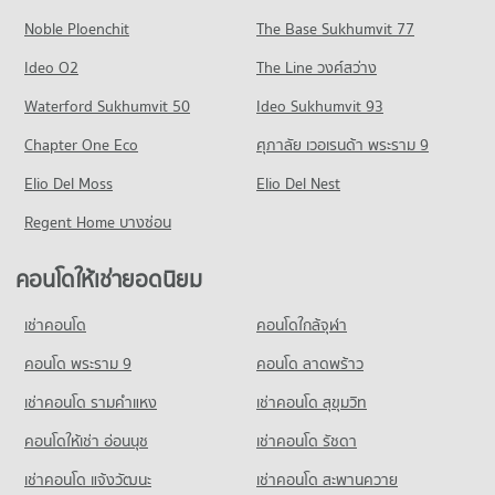
50 โครงการ
มีคอนโดให้เช่า 33 ประกาศ
มีคอนโดขาย 83 ประกาศ
Noble Ploenchit
The Base Sukhumvit 77
คอนโดให้เช่า รพ.จุฬารัตน์ ระยอง
ขายคอนโด สวนศรีเมือง ระยอง
คอนโด ตลาดสดสตาร์
มีคอนโดให้เช่า 46 ประกาศ
มีคอนโดขาย 66 ประกาศ
Ideo O2
The Line วงศ์สว่าง
48 โครงการ
ขายคอนโด รพ.จุฬารัตน์ ระยอง
Waterford Sukhumvit 50
Ideo Sukhumvit 93
มีคอนโดขาย 90 ประกาศ
คอนโดให้เช่า ตลาดสดสตาร์
มีคอนโดให้เช่า 43 ประกาศ
Chapter One Eco
ศุภาลัย เวอเรนด้า พระราม 9
ขายคอนโด ตลาดสดสตาร์
Elio Del Moss
Elio Del Nest
มีคอนโดขาย 84 ประกาศ
Regent Home บางซ่อน
คอนโด เทสโก้โลตัส ระยอง
50 โครงการ
คอนโดให้เช่ายอดนิยม
คอนโดให้เช่า เทสโก้โลตัส ระยอง
มีคอนโดให้เช่า 45 ประกาศ
เช่าคอนโด
คอนโดใกล้จุฬา
ขายคอนโด เทสโก้โลตัส ระยอง
คอนโด พระราม 9
คอนโด ลาดพร้าว
มีคอนโดขาย 88 ประกาศ
เช่าคอนโด รามคําแหง
เช่าคอนโด สุขุมวิท
คอนโดให้เช่า อ่อนนุช
เช่าคอนโด รัชดา
เช่าคอนโด แจ้งวัฒนะ
เช่าคอนโด สะพานควาย