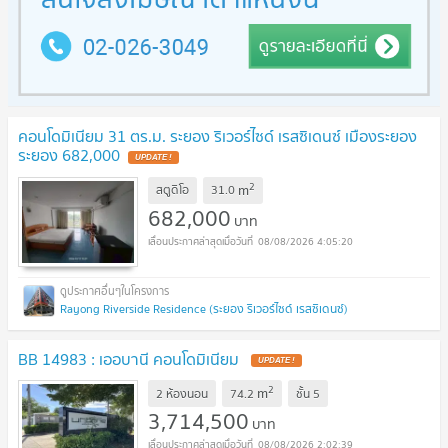
คอนโดมิเนียม 31 ตร.ม. ระยอง ริเวอร์ไซด์ เรสซิเดนซ์ เมืองระยอง
ระยอง 682,000
2
m
สตูดิโอ
31.0
682,000
บาท
08/08/2026 4:05:20
Rayong Riverside Residence (ระยอง ริเวอร์ไซด์ เรสซิเดนซ์)
BB 14983 : เออบานี คอนโดมิเนียม
2
m
2 ห้องนอน
74.2
ชั้น
5
3,714,500
บาท
08/08/2026 2:02:39