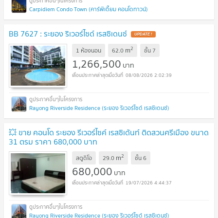
Carpidiem Condo Town (คาร์พิเดี้ยม คอนโดทาวน์)
BB 7627 : ระยอง ริเวอร์ไซด์ เรสซิเดนซ์
2
m
1 ห้องนอน
62.0
ชั้น
7
1,266,500
บาท
08/08/2026 2:02:39
Rayong Riverside Residence (ระยอง ริเวอร์ไซด์ เรสซิเดนซ์)
💥 ขาย คอนโด ระยอง รีเวอร์ไซค์ เรสซิเด้นท์ ติดสวนศรีเมือง ขนาด
31 ตรม ราคา 680,000 บาท
2
m
สตูดิโอ
29.0
ชั้น
6
680,000
บาท
19/07/2026 4:44:37
Rayong Riverside Residence (ระยอง ริเวอร์ไซด์ เรสซิเดนซ์)