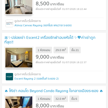
8,500
บาท/เดือน
01/07/2026 19:22:44
Atmoz Canvas Rayong (แอทโมซ แคนวาส ระยอง)
🎀✨ปล่อยเช่า Escent2 เครื่องซักผ้าอบแห้งได้ ✨💖ค่าเช่าถูก
ที่สุด‼️
2
m
1 ห้องนอน
29.0
ชั้น
21
9,000
บาท/เดือน
01/07/2026 19:22:37
Escent Rayong 2 (เอสเซ็นท์ ระยอง 2)
🔥 ให้เช่า คอนโด Beyond Condo Rayong ใจกลางเมืองระยอง 🔥
2
m
1 ห้องนอน
32.0
ชั้น
6
8,000
บาท/เดือน