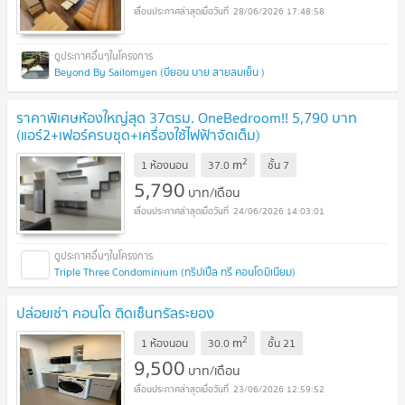
28/06/2026 17:48:58
Beyond By Sailomyen (บียอน บาย สายลมเย็น )
ราคาพิเศษห้องใหญ่สุด 37ตรม. OneBedroom!! 5,790 บาท
(แอร์2+เฟอร์ครบชุด+เครื่องใช้ไฟฟ้าจัดเต็ม)
2
m
1 ห้องนอน
37.0
ชั้น
7
5,790
บาท/เดือน
24/06/2026 14:03:01
Triple Three Condominium (ทริปเปิ้ล ทรี คอนโดมิเนียม)
ปล่อยเช่า คอนโด ติดเซ็นทรัลระยอง
2
m
1 ห้องนอน
30.0
ชั้น
21
9,500
บาท/เดือน
23/06/2026 12:59:52