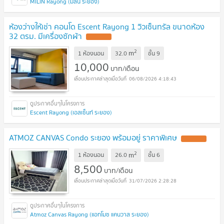
MILIN Rayong (มิลิน ระยอง)
ห้องว่างให้เช่า คอนโด Escent Rayong 1 วิวเซ็นทรัล ขนาดห้อง
32 ตรม. มีเครื่องซักผ้า
UPDATE !
2
m
1 ห้องนอน
32.0
ชั้น
9
10,000
บาท/เดือน
06/08/2026 4:18:43
Escent Rayong (เอสเซ็นท์ ระยอง)
ATMOZ CANVAS Condo ระยอง พร้อมอยู่ ราคาพิเศษ
UPDATE !
2
m
1 ห้องนอน
26.0
ชั้น
6
8,500
บาท/เดือน
31/07/2026 2:28:28
Atmoz Canvas Rayong (แอทโมซ แคนวาส ระยอง)