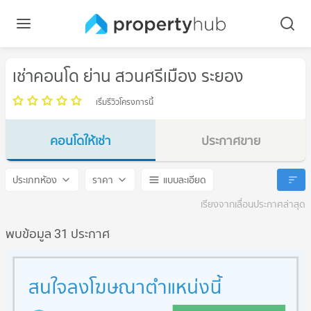
เช่าคอนโด ย่าน สวนศรีเมือง ระยอง
เริ่มรีวิวโครงการนี้
คอนโดให้เช่า
ประกาศขาย
สวนศรีเมือง ระยอง
สวนศรีเมือง ระยอง
ประเภทห้อง
ราคา
แบบละเอียด
เรียงจากเลื่อนประกาศล่าสุด
พบข้อมูล 31 ประกาศ