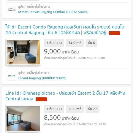
Atmoz Canvas Rayong (แอทโมซ แคนวาส ระยอง)
ให้ เช่า Escent Condo Rayong (เอสเซ็นท์ คอนโด ระยอง) คอนโด
ติด Central Rayong | ชั้น 6 | วิวฝั่งทะเล | พร้อมเข้าอยู่
NEW !
2
m
1 ห้องนอน
34.0
ชั้น
6
9,000
บาท/เดือน
08/08/2026 2:02:00
Escent Rayong (เอสเซ็นท์ ระยอง)
Line id : @mheeploichao - ปล่อยเช่า Escent 2 ชั้น 17 หลังห้าง
Central ระยอง
NEW !
2
m
1 ห้องนอน
28.0
ชั้น
27
8,500
บาท/เดือน
07/08/2026 23:48:06