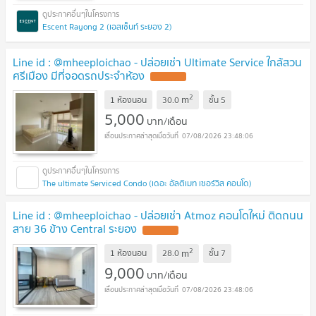
Escent Rayong 2 (เอสเซ็นท์ ระยอง 2)
Line id : @mheeploichao - ปล่อยเช่า Ultimate Service ใกล้สวน
ศรีเมือง มีที่จอดรถประจำห้อง
UPDATE !
2
m
1 ห้องนอน
30.0
ชั้น
5
5,000
บาท/เดือน
07/08/2026 23:48:06
The ultimate Serviced Condo (เดอะ อัลติเมท เซอร์วิส คอนโด)
Line id : @mheeploichao - ปล่อยเช่า Atmoz คอนโดใหม่ ติดถนน
สาย 36 ข้าง Central ระยอง
UPDATE !
2
m
1 ห้องนอน
28.0
ชั้น
7
9,000
บาท/เดือน
07/08/2026 23:48:06