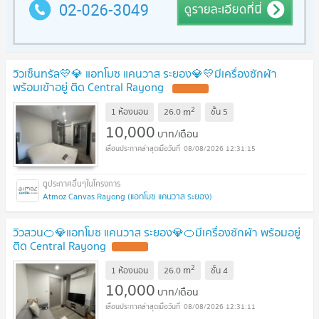
วิวเซ็นทรัล💛💎 แอทโมซ แคนวาส ระยอง💎💛มีเครื่องซักผ้า
พร้อมเข้าอยู่ ติด Central Rayong
UPDATE !
2
m
1 ห้องนอน
26.0
ชั้น
5
10,000
บาท/เดือน
08/08/2026 12:31:15
Atmoz Canvas Rayong (แอทโมซ แคนวาส ระยอง)
วิวสวน🍊💎แอทโมซ แคนวาส ระยอง💎🍊มีเครื่องซักผ้า พร้อมอยู่
ติด Central Rayong
UPDATE !
2
m
1 ห้องนอน
26.0
ชั้น
4
10,000
บาท/เดือน
08/08/2026 12:31:11