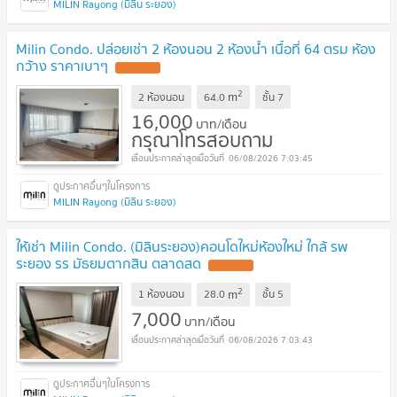
MILIN Rayong (มิลิน ระยอง)
Milin Condo. ปล่อยเช่า 2 ห้องนอน 2 ห้องน้ำ เนื้อที่ 64 ตรม ห้อง
กว้าง ราคาเบาๆ
UPDATE !
2
m
2 ห้องนอน
64.0
ชั้น
7
16,000
บาท/เดือน
กรุณาโทรสอบถาม
06/08/2026 7:03:45
MILIN Rayong (มิลิน ระยอง)
ให้เช่า Milin Condo. (มิลินระยอง)คอนโดใหม่ห้องใหม่ ใกล้ รพ
ระยอง รร มัธยมตากสิน ตลาดสด
UPDATE !
2
m
1 ห้องนอน
28.0
ชั้น
5
7,000
บาท/เดือน
06/08/2026 7:03:43