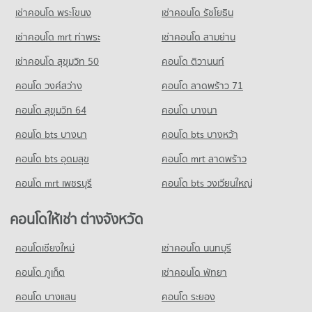
50 โครงการ
เช่าคอนโด พระโขนง
เช่าคอนโด รัชโยธิน
คอนโดให้เช่า เทสโก้โลตัส ระยอง
มีคอนโดให้เช่า 45 ประกาศ
เช่าคอนโด mrt ท่าพระ
เช่าคอนโด สามย่าน
ขายคอนโด เทสโก้โลตัส ระยอง
เช่าคอนโด สุขุมวิท 50
คอนโด ติวานนท์
มีคอนโดขาย 88 ประกาศ
คอนโด วงศ์สว่าง
คอนโด ลาดพร้าว 71
คอนโด สุขุมวิท 64
คอนโด บางนา
คอนโด bts บางนา
คอนโด bts บางหว้า
คอนโด bts อุดมสุข
คอนโด mrt ลาดพร้าว
คอนโด mrt เพชรบุรี
คอนโด bts วงเวียนใหญ่
คอนโดให้เช่า ต่างจังหวัด
คอนโดเชียงใหม่
เช่าคอนโด นนทบุรี
คอนโด ภูเก็ต
เช่าคอนโด พัทยา
คอนโด บางแสน
คอนโด ระยอง