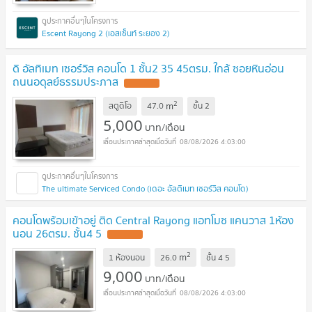
Escent Rayong 2 (เอสเซ็นท์ ระยอง 2)
ดิ อัลทิเมท เซอร์วิส คอนโด 1 ชั้น2 35 45ตรม. ใกล้ ซอยหินอ่อน
ถนนอดุลย์ธรรมประภาส
UPDATE !
2
m
สตูดิโอ
47.0
ชั้น
2
5,000
บาท/เดือน
08/08/2026 4:03:00
The ultimate Serviced Condo (เดอะ อัลติเมท เซอร์วิส คอนโด)
คอนโดพร้อมเข้าอยู่ ติด Central Rayong แอทโมซ แคนวาส 1ห้อง
นอน 26ตรม. ชั้น4 5
UPDATE !
2
m
1 ห้องนอน
26.0
ชั้น
4 5
9,000
บาท/เดือน
08/08/2026 4:03:00