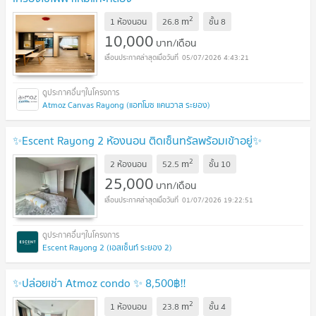
2
m
1 ห้องนอน
26.8
ชั้น
8
10,000
บาท/เดือน
05/07/2026 4:43:21
Atmoz Canvas Rayong (แอทโมซ แคนวาส ระยอง)
✨Escent Rayong 2 ห้องนอน ติดเซ็นทรัลพร้อมเข้าอยู่✨
2
m
2 ห้องนอน
52.5
ชั้น
10
25,000
บาท/เดือน
01/07/2026 19:22:51
Escent Rayong 2 (เอสเซ็นท์ ระยอง 2)
✨ปล่อยเช่า Atmoz condo ✨ 8,500฿‼️
2
m
1 ห้องนอน
23.8
ชั้น
4