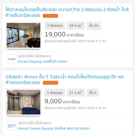
ให้เช่าคอนโดเอสเซ็นส์ระยอง ขนาดกว้าง 2 ห้องนอน 2 ห้องน้ำ ใกล้
ห้างเซ็นทรัลระยอง
UPDATE !
2
m
2 ห้องนอน
58.0
ชั้น
16
19,000
บาท/เดือน
30/07/2026 8:17:52
Escent Rayong (เอสเซ็นท์ ระยอง)
ปล่อยเช่า Atmoz ชั้น 5 วิวสระน้ำ คอนโดใหม่ติดถนนสุขุมวิท และ
ห้างเซนทรัลระยอง
UPDATE !
2
m
1 ห้องนอน
27.1
ชั้น
5
9,000
บาท/เดือน
30/07/2026 6:20:35
Atmoz Canvas Rayong (แอทโมซ แคนวาส ระยอง)