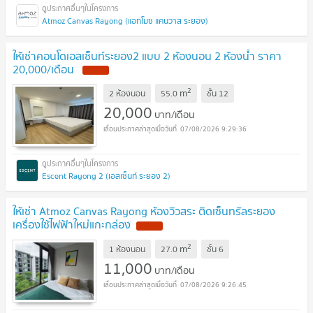
Atmoz Canvas Rayong (แอทโมซ แคนวาส ระยอง)
ให้เช่าคอนโดเอสเซ็นท์ระยอง2 แบบ 2 ห้องนอน 2 ห้องน้ำ ราคา
20,000/เดือน
NEW !
2
m
2 ห้องนอน
55.0
ชั้น
12
20,000
บาท/เดือน
07/08/2026 9:29:36
Escent Rayong 2 (เอสเซ็นท์ ระยอง 2)
ให้เช่า Atmoz Canvas Rayong ห้องวิวสระ ติดเซ็นทรัลระยอง
เครื่องใช้ไฟฟ้าใหม่แกะกล่อง
NEW !
2
m
1 ห้องนอน
27.0
ชั้น
6
11,000
บาท/เดือน
07/08/2026 9:26:45