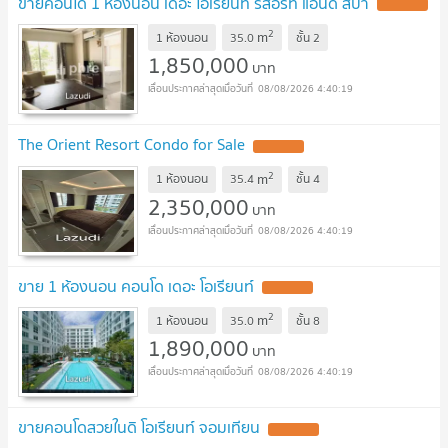
ขายคอนโด 1 ห้องนอน เดอะ โอเรียนท์ รีสอร์ท แอนด์ สปา
UPDATE !
2
m
1 ห้องนอน
35.0
ชั้น
2
1,850,000
บาท
08/08/2026 4:40:19
The Orient Resort Condo for Sale
UPDATE !
2
m
1 ห้องนอน
35.4
ชั้น
4
2,350,000
บาท
08/08/2026 4:40:19
ขาย 1 ห้องนอน คอนโด เดอะ โอเรียนท์
UPDATE !
2
m
1 ห้องนอน
35.0
ชั้น
8
1,890,000
บาท
08/08/2026 4:40:19
ขายคอนโดสวยในดิ โอเรียนท์ จอมเทียน
UPDATE !