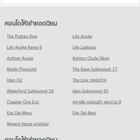
คอนโดให้เช่า บางละมุง ชลบุรี
ขายคอนโด ตลาดน้ำ 4 ภาค พัทยา
มีคอนโดให้เช่า 2,776 ประกาศ
มีคอนโดขาย 1,548 ประกาศ
ขายคอนโด บางละมุง ชลบุรี
คอนโดให้เช่ายอดนิยม
คอนโด แม็คโคร พัทยาใต้
มีคอนโดขาย 6,994 ประกาศ
90 โครงการ
The Politan Rive
Life Asoke
คอนโด ถนนจอมเทียนสาย 2
คอนโดให้เช่า แม็คโคร พัทยาใต้
Life Asoke Rama 9
97 โครงการ
Life Ladprao
มีคอนโดให้เช่า 766 ประกาศ
คอนโดให้เช่า ถนนจอมเทียนสาย 2
ขายคอนโด แม็คโคร พัทยาใต้
Ashton Asoke
Ashton Chula Silom
มีคอนโดให้เช่า 1,071 ประกาศ
มีคอนโดขาย 1,819 ประกาศ
Noble Ploenchit
The Base Sukhumvit 77
ขายคอนโด ถนนจอมเทียนสาย 2
คอนโด เทสโก้โลตัส พัทยาใต้
มีคอนโดขาย 2,433 ประกาศ
Ideo O2
The Line วงศ์สว่าง
93 โครงการ
คอนโด ถนนจอมเทียนสาย 1
Waterford Sukhumvit 50
Ideo Sukhumvit 93
คอนโดให้เช่า เทสโก้โลตัส พัทยาใต้
125 โครงการ
มีคอนโดให้เช่า 502 ประกาศ
Chapter One Eco
ศุภาลัย เวอเรนด้า พระราม 9
คอนโดให้เช่า ถนนจอมเทียนสาย 1
ขายคอนโด เทสโก้โลตัส พัทยาใต้
Elio Del Moss
มีคอนโดให้เช่า 1,098 ประกาศ
Elio Del Nest
มีคอนโดขาย 1,525 ประกาศ
ขายคอนโด ถนนจอมเทียนสาย 1
Regent Home บางซ่อน
คอนโด ไทวัสดุ พัทยาใต้
มีคอนโดขาย 2,582 ประกาศ
339 โครงการ
คอนโดให้เช่ายอดนิยม