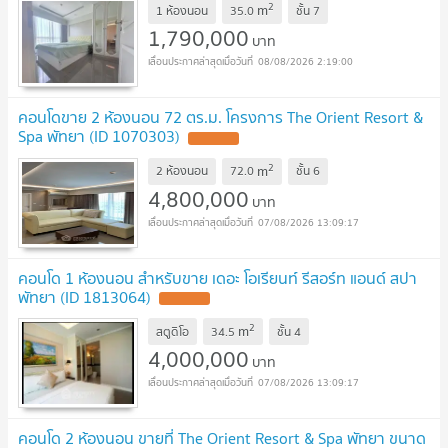
2
m
1 ห้องนอน
35.0
ชั้น
7
1,790,000
บาท
08/08/2026 2:19:00
คอนโดขาย 2 ห้องนอน 72 ตร.ม. โครงการ The Orient Resort &
Spa พัทยา (ID 1070303)
UPDATE !
2
m
2 ห้องนอน
72.0
ชั้น
6
4,800,000
บาท
07/08/2026 13:09:17
คอนโด 1 ห้องนอน สำหรับขาย เดอะ โอเรียนท์ รีสอร์ท แอนด์ สปา
พัทยา (ID 1813064)
UPDATE !
2
m
สตูดิโอ
34.5
ชั้น
4
4,000,000
บาท
07/08/2026 13:09:17
คอนโด 2 ห้องนอน ขายที่ The Orient Resort & Spa พัทยา ขนาด