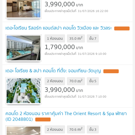
3,990,000
บาท
31/07/2026 16:22:00
เดอะโอเรียน รีสอร์ท แอนด์สปา คอนโด วิวเมือง และ วิวสระ
UPDATE !
2
m
1 ห้องนอน
35.0
ชั้น
7
1,790,000
บาท
31/07/2026 9:10:00
เดอะ โอเรียย & สปา คอนโด ที่ตั้ง: จอมเทียน-วัดบุญ
UPDATE !
2
m
2 ห้องนอน
70.0
ชั้น
5
3,990,000
บาท
31/07/2026 7:10:00
คอนโด 2 ห้องนอน ราคาคุ้มค่า The Orient Resort & Spa พัทยา
(ID 2048801)
UPDATE !
2
m
2 ห้องนอน
70.6
ชั้น
3