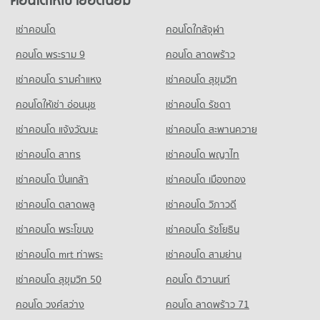
คอนโด พัทยา
คอนโดให้เช่า ไทวัสดุ พัทยาใต้
458 โครงการ
มีคอนโดให้เช่า 1,850 ประกาศ
เช่าคอนโด
คอนโดใกล้จุฬา
คอนโดให้เช่า พัทยา
ขายคอนโด ไทวัสดุ พัทยาใต้
มีคอนโดให้เช่า 2,845 ประกาศ
คอนโด พระราม 9
คอนโด ลาดพร้าว
มีคอนโดขาย 4,618 ประกาศ
ขายคอนโด พัทยา
เช่าคอนโด รามคําแหง
เช่าคอนโด สุขุมวิท
มีคอนโดขาย 7,136 ประกาศ
คอนโดให้เช่า อ่อนนุช
เช่าคอนโด รัชดา
เช่าคอนโด แจ้งวัฒนะ
เช่าคอนโด สะพานควาย
เช่าคอนโด สาทร
เช่าคอนโด พญาไท
เช่าคอนโด ปิ่นเกล้า
เช่าคอนโด เมืองทอง
เช่าคอนโด ตลาดพลู
เช่าคอนโด วิภาวดี
เช่าคอนโด พระโขนง
เช่าคอนโด รัชโยธิน
เช่าคอนโด mrt ท่าพระ
เช่าคอนโด สามย่าน
เช่าคอนโด สุขุมวิท 50
คอนโด ติวานนท์
คอนโด วงศ์สว่าง
คอนโด ลาดพร้าว 71