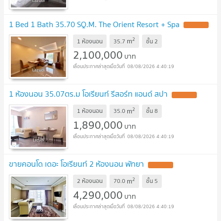
1 Bed 1 Bath 35.70 SQ.M. The Orient Resort + Spa
UPDATE !
2
m
1 ห้องนอน
35.7
ชั้น
2
2,100,000
บาท
08/08/2026 4:40:19
1 ห้องนอน 35.07ตร.ม โอเรียนท์ รีสอร์ท แอนด์ สปา
UPDATE !
2
m
1 ห้องนอน
35.0
ชั้น
8
1,890,000
บาท
08/08/2026 4:40:19
ขายคอนโด เดอะ โอเรียนท์ 2 ห้องนอน พัทยา
UPDATE !
2
m
2 ห้องนอน
70.0
ชั้น
5
4,290,000
บาท
08/08/2026 4:40:19