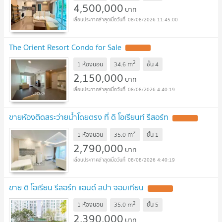
4,500,000
บาท
08/08/2026 11:45:00
The Orient Resort Condo for Sale
UPDATE !
2
m
1 ห้องนอน
34.6
ชั้น
4
2,150,000
บาท
08/08/2026 4:40:19
ขายห้องติดสระว่ายน้ำโดยตรง ที่ ดิ โอเรียนท์ รีสอร์ท
UPDATE !
2
m
1 ห้องนอน
35.0
ชั้น
1
2,790,000
บาท
08/08/2026 4:40:19
ขาย ดิ โอเรียน รีสอร์ท แอนด์ สปา จอมเทียน
UPDATE !
2
m
1 ห้องนอน
35.0
ชั้น
5
2,390,000
บาท