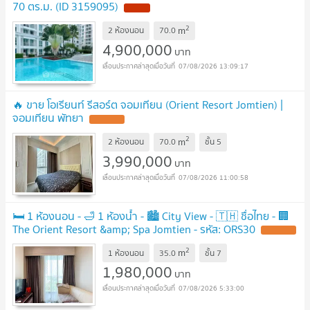
70 ตร.ม. (ID 3159095)
NEW !
2
m
2 ห้องนอน
70.0
4,900,000
บาท
07/08/2026 13:09:17
🔥 ขาย โอเรียนท์ รีสอร์ต จอมเทียน (Orient Resort Jomtien) |
จอมเทียน พัทยา
UPDATE !
2
m
2 ห้องนอน
70.0
ชั้น
5
3,990,000
บาท
07/08/2026 11:00:58
🛏️ 1 ห้องนอน - 🛁 1 ห้องน้ำ - 🏙️ City View - 🇹🇭 ชื่อไทย - 🏢
The Orient Resort &amp; Spa Jomtien - รหัส: ORS30
UPDATE !
2
m
1 ห้องนอน
35.0
ชั้น
7
1,980,000
บาท
07/08/2026 5:33:00