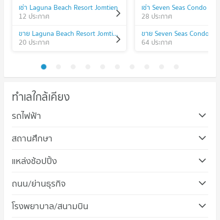
เช่า Laguna Beach Resort Jomtien
12 ประกาศ
28 ประกาศ
ขาย Laguna Beach Resort Jomtien
20 ประกาศ
64 ประกาศ
ทำเลใกล้เคียง
รถไฟฟ้า
สถานศึกษา
แหล่งช้อปปิ้ง
คอนโด ตลาดน้ำ 4 ภาค พัทยา
ถนน/ย่านธุรกิจ
84 โครงการ
คอนโด บางละมุง ชลบุรี
โรงพยาบาล/สนามบิน
คอนโดให้เช่า ตลาดน้ำ 4 ภาค พัทยา
650 โครงการ
มีคอนโดให้เช่า 667 ประกาศ