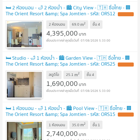
🛏️ 2 ห้องนอน - 🛁 2 ห้องน้ำ - 🏙️ City View - 🇹🇭 ชื่อไทย - 🏢
The Orient Resort &amp; Spa Jomtien - รหัส: ORS12
UPDATE !
2
m
2 ห้องนอน
69.0
ชั้น
4
4,395,000
บาท
07/08/2026 5:33:00
🛏️ Studio - 🛁 1 ห้องน้ำ - 🏙️ Garden View - 🇹🇭 ชื่อไทย - 🏢
The Orient Resort &amp; Spa Jomtien - รหัส: ORS25
UPDATE !
2
m
สตูดิโอ
25.1
ชั้น
4
1,690,000
บาท
07/08/2026 5:33:00
🛏️ 1 ห้องนอน - 🛁 1 ห้องน้ำ - 🏙️ Pool View - 🇹🇭 ชื่อไทย - 🏢
The Orient Resort &amp; Spa Jomtien - รหัส: ORS15
UPDATE !
2
m
1 ห้องนอน
35.0
ชั้น
1
2,740,000
บาท