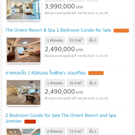
3,990,000
บาท
08/08/2026 11:45:00
The Orient Resort & Spa 1 Bedroom Condo for Sale
UPDATE !
2
m
1 ห้องนอน
35.0
ชั้น
3
2,490,000
บาท
08/08/2026 11:45:00
ขายคอนโด 1 ห้องนอน ในพัทยา, จอมเทียน
UPDATE !
2
m
1 ห้องนอน
35.0
ชั้น
3
2,490,000
บาท
08/08/2026 11:45:00
2 Bedroom Condo for Sale The Orient Resort and Spa
Jomtien
NEW !
2
m
2 ห้องนอน
73.0
ชั้น
1