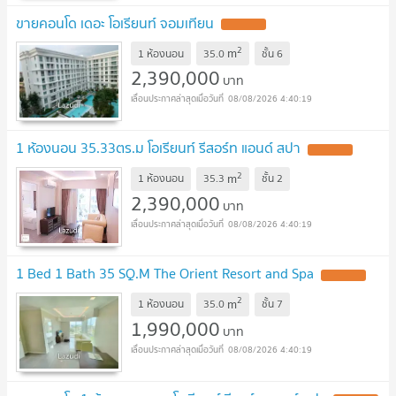
ขายคอนโด เดอะ โอเรียนท์ จอมเทียน
UPDATE !
2
m
1 ห้องนอน
35.0
ชั้น
6
2,390,000
บาท
08/08/2026 4:40:19
1 ห้องนอน 35.33ตร.ม โอเรียนท์ รีสอร์ท แอนด์ สปา
UPDATE !
2
m
1 ห้องนอน
35.3
ชั้น
2
2,390,000
บาท
08/08/2026 4:40:19
1 Bed 1 Bath 35 SQ.M The Orient Resort and Spa
UPDATE !
2
m
1 ห้องนอน
35.0
ชั้น
7
1,990,000
บาท
08/08/2026 4:40:19