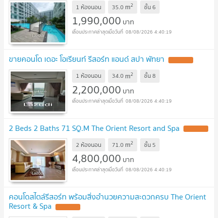
2
m
1 ห้องนอน
35.0
ชั้น
6
1,990,000
บาท
08/08/2026 4:40:19
ขายคอนโด เดอะ โอเรียนท์ รีสอร์ท แอนด์ สปา พัทยา
UPDATE !
2
m
1 ห้องนอน
34.0
ชั้น
8
2,200,000
บาท
08/08/2026 4:40:19
2 Beds 2 Baths 71 SQ.M The Orient Resort and Spa
UPDATE !
2
m
2 ห้องนอน
71.0
ชั้น
5
4,800,000
บาท
08/08/2026 4:40:19
คอนโดสไตล์รีสอร์ท พร้อมสิ่งอำนวยความสะดวกครบ The Orient
Resort & Spa
UPDATE !