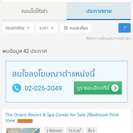
คอนโดให้เช่า
ประกาศขาย
The Orient Resort and Spa
The Orient Resort and Spa
ประเภทห้อง
ราคา
แบบละเอียด
เรียงจากเลื่อนประกาศล่าสุด
พบข้อมูล 42 ประกาศ
The Orient Resort & Spa Condo for Sale 2Bedroom Pool
View
UPDATE !
2
m
2 ห้องนอน
70.0
ชั้น
5