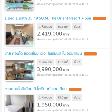
08/08/2026 4:40:19
1 Bed 1 Bath 35.49 SQ.M. The Orient Resort + Spa
UPDATE !
2
m
1 ห้องนอน
35.4
ชั้น
2
2,419,000
บาท
08/08/2026 4:40:19
ขาย คอนโด ยอดเยี่ยม เดอะ โอเรียนท์ ใน จอมเทียน
UPDATE !
2
m
2 ห้องนอน
71.0
ชั้น
2
3,990,000
บาท
08/08/2026 4:40:19
ขายคอนโดมิเนียม ดิ โอเรียนท์ จอมเทียน
UPDATE !
2
m
1 ห้องนอน
35.0
ชั้น
1
1,950,000
บาท
08/08/2026 4:40:19