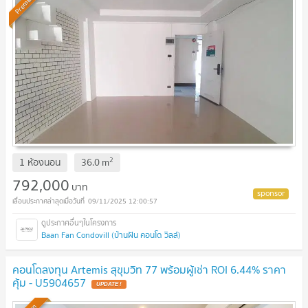
Premium
2
1 ห้องนอน
36.0
m
792,000
บาท
09/11/2025 12:00:57
Baan Fan Condovill (บ้านฝัน คอนโด วิลล์)
คอนโดลงทุน Artemis สุขุมวิท 77 พร้อมผู้เช่า ROI 6.44% ราคา
คุ้ม - U5904657
UPDATE !