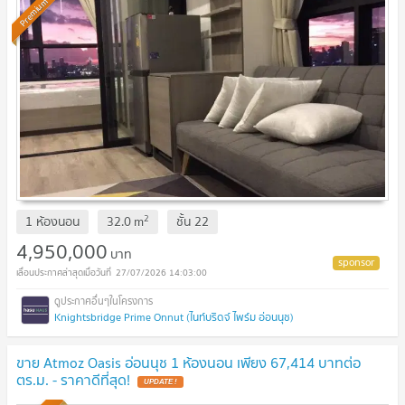
Premium
2
1 ห้องนอน
32.0
m
ชั้น
22
4,950,000
บาท
27/07/2026 14:03:00
Knightsbridge Prime Onnut (ไนท์บริดจ์ ไพร์ม อ่อนนุช)
ขาย Atmoz Oasis อ่อนนุช 1 ห้องนอน เพียง 67,414 บาทต่อ
ตร.ม. - ราคาดีที่สุด!
UPDATE !