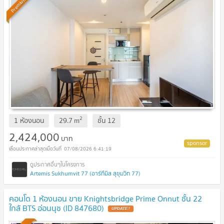
Premium
2
1 ห้องนอน
29.7
m
ชั้น
12
2,424,000
บาท
07/08/2026 6:41:19
Artemis Sukhumvit 77 (อาร์ทีมิส สุขุมวิท 77)
คอนโด 1 ห้องนอน ขาย Knightsbridge Prime Onnut ชั้น 22
ใกล้ BTS อ่อนนุช (ID 847680)
UPDATE !