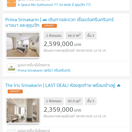
A Space Me Sukhumvit 77 (เอ สเปซ มี สุขุมวิท 77)
Prima Srinakarin | 🚗 เดินทางสะดวก เชื่อมต่อศรีนครินทร์
บางนา และสุขุมวิท
UPDATE !
2
m
2 ห้องนอน
66.0
ชั้น
3
2,599,000
บาท
08/08/2026 14:30:19
Prima Srinakarin (พรีม่า ศรีนครินทร์)
The Iris Srinakarin | LAST DEAL! ห้องสุดท้าย พร้อมเข้าอยู่ 🔥
UPDATE !
2
m
1 ห้องนอน
45.0
ชั้น
3
2,359,000
บาท
08/08/2026 14:30:19