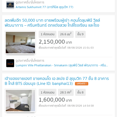
Artemis Sukhumvit 77 (อาร์ทีมิส สุขุมวิท 77)
ลดเพิ่มอีก 50,000 บาท ขายพร้อมผู้เช่า คอนโดลุมพินี วิลล์
พัฒนาการ – ศรีนครินทร์ ตกแต่งสวย ใกล้โรงเรียน และโรง
พยาบาล
UPDATE !
2
m
1 ห้องนอน
26.6
ชั้น
9
2,150,000
บาท
08/08/2026 15:01:03
Lumpini Ville Phattanakan - Srinakarin (ลุมพินี วิลล์ พัฒนาการ - ศรีนครินทร์)
เจ้าของขายเอง!! ขายคอนโด เอ สเปซ มี สุขุมวิท 77 ชั้น 8 อาคาร
B ใกล้ BTS อ่อนนุช (Line ID: banphai13)
UPDATE !
2
m
1 ห้องนอน
28.5
ชั้น
8
1,600,000
บาท
08/08/2026 14:54:58