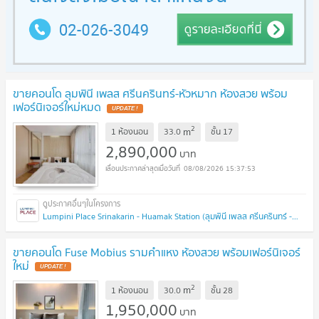
ขายคอนโด ลุมพินี เพลส ศรีนครินทร์-หัวหมาก ห้องสวย พร้อม
เฟอร์นิเจอร์ใหม่หมด
UPDATE !
2
m
1 ห้องนอน
33.0
ชั้น
17
2,890,000
บาท
08/08/2026 15:37:53
Lumpini Place Srinakarin - Huamak Station (ลุมพินี เพลส ศรีนครินทร์ - หัวหมาก สเตชั่น)
ขายคอนโด Fuse Mobius รามคำแหง ห้องสวย พร้อมเฟอร์นิเจอร์
ใหม่
UPDATE !
2
m
1 ห้องนอน
30.0
ชั้น
28
1,950,000
บาท