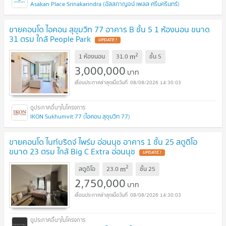
Asakan Place Srinakarindra (อัสสกาญจน์ เพลส ศรีนครินทร์)
ขายคอนโด ไอคอน สุขุมวิท 77 อาคาร B ชั้น 5 1 ห้องนอน ขนาด
31 ตรม ใกล้ People Park
UPDATE !
2
m
1 ห้องนอน
31.0
ชั้น
5
3,000,000
บาท
08/08/2026 14:30:03
IKON Sukhumvit 77 (ไอคอน สุขุมวิท 77)
ขายคอนโด ไนท์บริดจ์ ไพร์ม อ่อนนุช อาคาร 1 ชั้น 25 สตูดิโอ
ขนาด 23 ตรม ใกล้ Big C Extra อ่อนนุช
UPDATE !
2
m
สตูดิโอ
23.0
ชั้น
25
2,750,000
บาท
08/08/2026 14:30:03