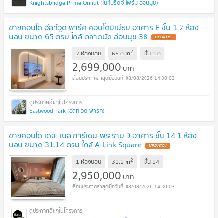
Knightsbridge Prime Onnut (ไนท์บริดจ์ ไพร์ม อ่อนนุช)
ขายคอนโด อีสท์วูด พาร์ค คอนโดมิเนียม อาคาร E ชั้น 1 2 ห้อง
นอน ขนาด 65 ตรม ใกล้ ตลาดนัด อ่อนนุช 38
UPDATE !
2
m
2 ห้องนอน
65.0
ชั้น
1.0
2,699,000
บาท
08/08/2026 14:30:03
Eastwood Park (อีสท์ วูด พาร์ค)
ขายคอนโด เดอะ เบส การ์เดน-พระราม 9 อาคาร ชั้น 14 1 ห้อง
นอน ขนาด 31.14 ตรม ใกล้ A-Link Square
UPDATE !
2
m
1 ห้องนอน
31.1
ชั้น
14
2,950,000
บาท
08/08/2026 14:30:03