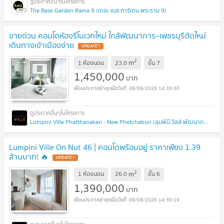
The Base Garden Rama 9 (เดอะ เบส การ์เดน พระราม 9)
ขายด่วน คอนโดห้องรีโนเวทใหม่ ใกล้พัฒนาการ–เพชรบุรีตัดใหม่
เดินทางเข้าเมืองง่าย
UPDATE !
2
m
1 ห้องนอน
23.0
ชั้น
7
1,450,000
บาท
08/08/2026 14:39:00
Lumpini Ville Phatthanakan - New Phetchaburi (ลุมพินี วิลล์ พัฒนาการ - เพชรบุรีตัดใหม่)
Lumpini Ville On Nut 46 | คอนโดพร้อมอยู่ ราคาเพียง 1.39
ล้านบาท! 🔥
UPDATE !
2
m
1 ห้องนอน
26.0
ชั้น
6
1,390,000
บาท
08/08/2026 14:30:19