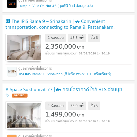
Lumpini Ville On Nut 46 (ลุมพินี วิลล์ อ่อนนุช 46)
🏢 The IRIS Rama 9 – Srinakarin | 🚗 Convenient
transportation, connecting to Rama 9, Pattanakarn,
Srinakarin, and the Motorway.
NEW !
2
m
1 ห้องนอน
45.5
ชั้น
6
2,350,000
บาท
08/08/2026 14:30:19
The IRIS Rama 9 - Srinakarin (ดิ ไอริส พระราม 9 - ศรีนครินทร์)
A Space Sukhumvit 77 | 🏡 คอนโดราคาดี ใกล้ BTS อ่อนนุช
✨
UPDATE !
2
m
1 ห้องนอน
35.0
ชั้น
3
1,499,000
บาท
08/08/2026 14:30:19