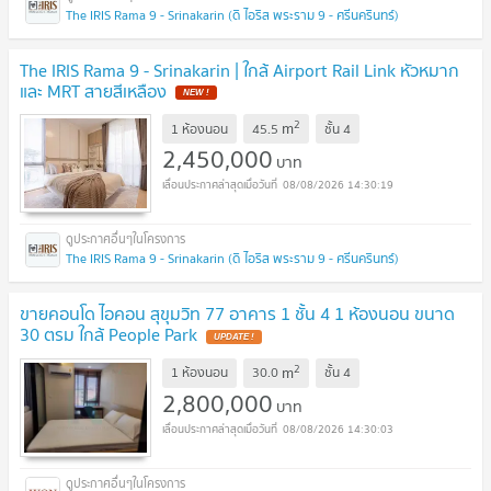
The IRIS Rama 9 - Srinakarin (ดิ ไอริส พระราม 9 - ศรีนครินทร์)
The IRIS Rama 9 - Srinakarin | ใกล้ Airport Rail Link หัวหมาก
และ MRT สายสีเหลือง
NEW !
2
m
1 ห้องนอน
45.5
ชั้น
4
2,450,000
บาท
08/08/2026 14:30:19
The IRIS Rama 9 - Srinakarin (ดิ ไอริส พระราม 9 - ศรีนครินทร์)
ขายคอนโด ไอคอน สุขุมวิท 77 อาคาร 1 ชั้น 4 1 ห้องนอน ขนาด
30 ตรม ใกล้ People Park
UPDATE !
2
m
1 ห้องนอน
30.0
ชั้น
4
2,800,000
บาท
08/08/2026 14:30:03