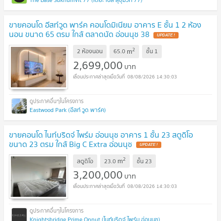
ขายคอนโด อีสท์วูด พาร์ค คอนโดมิเนียม อาคาร E ชั้น 1 2 ห้อง
นอน ขนาด 65 ตรม ใกล้ ตลาดนัด อ่อนนุช 38
UPDATE !
2
m
2 ห้องนอน
65.0
ชั้น
1
2,699,000
บาท
08/08/2026 14:30:03
Eastwood Park (อีสท์ วูด พาร์ค)
ขายคอนโด ไนท์บริดจ์ ไพร์ม อ่อนนุช อาคาร 1 ชั้น 23 สตูดิโอ
ขนาด 23 ตรม ใกล้ Big C Extra อ่อนนุช
UPDATE !
2
m
สตูดิโอ
23.0
ชั้น
23
3,200,000
บาท
08/08/2026 14:30:03
Knightsbridge Prime Onnut (ไนท์บริดจ์ ไพร์ม อ่อนนุช)