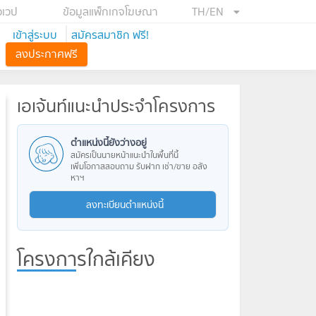
อเวป
ข้อมูลแพ็กเกจโฆษณา
TH/EN
เข้าสู่ระบบ
สมัครสมาชิก ฟรี!
ลงประกาศฟรี
เอเจ้นท์แนะนำประจำโครงการ
ตำแหน่งนี้ยังว่างอยู่
สมัครเป็นนายหน้าแนะนำในพื้นที่นี้
เพิ่มโอกาสสอบถาม รับฝาก เช่า/ขาย อสัง
หาฯ
ลงทะเบียนตำแหน่งนี้
โครงการใกล้เคียง