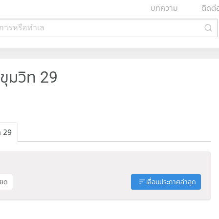
บทความ
ติดต่
การหรือทำเล
ุมวิท 29
ท 29
ียด
เลื่อนประกาศล่าสุด