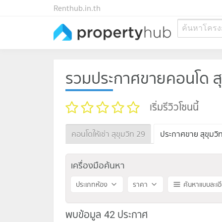
Renthub.in.th
ค้นหาโครง
รวมประกาศขายคอนโด สุข
เริ่มรีวิวโซนนี้
คอนโดให้เช่า สุขุมวิท 29
ประกาศขาย สุขุมวิ
เครื่องมือค้นหา
ประเภทห้อง
ราคา
ค้นหาแบบละเอ
พบข้อมูล 42 ประกาศ