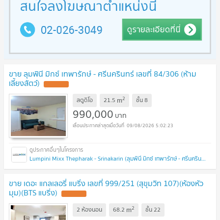
ขาย ลุมพินี มิกซ์ เทพารักษ์ - ศรีนครินทร์ เลขที่ 84/306 (ห้าม
เลี้ยงสัตว์)
2
m
สตูดิโอ
21.5
ชั้น
8
990,000
บาท
09/08/2026 5:02:23
Lumpini Mixx Thepharak - Srinakarin (ลุมพินี มิกซ์ เทพารักษ์ - ศรีนครินทร์)
ขาย เดอะ แกลเลอรี่ แบริ่ง เลขที่ 999/251 (สุขุมวิท 107)(ห้องหัว
มุม)(BTS แบริ่ง)
2
m
2 ห้องนอน
68.2
ชั้น
22