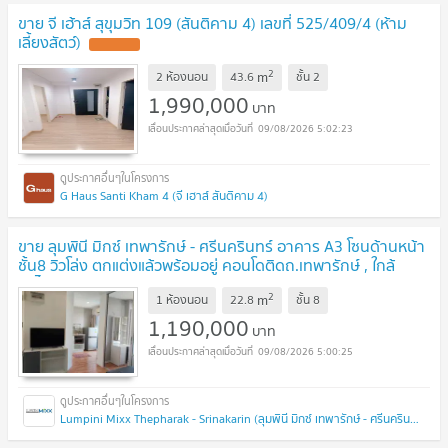
ขาย จี เฮ้าส์ สุขุมวิท 109 (สันติคาม 4) เลขที่ 525/409/4 (ห้าม
เลี้ยงสัตว์)
2
m
2 ห้องนอน
43.6
ชั้น
2
1,990,000
บาท
09/08/2026 5:02:23
G Haus Santi Kham 4 (จี เฮาส์ สันติคาม 4)
ขาย ลุมพินี มิกซ์ เทพารักษ์ - ศรีนครินทร์ อาคาร A3 โซนด้านหน้า
ชั้น8 วิวโล่ง ตกแต่งแล้วพร้อมอยู่ คอนโดติดถ.เทพารักษ์ , ใกล้
รถไฟฟ้า
2
m
1 ห้องนอน
22.8
ชั้น
8
1,190,000
บาท
09/08/2026 5:00:25
Lumpini Mixx Thepharak - Srinakarin (ลุมพินี มิกซ์ เทพารักษ์ - ศรีนครินทร์)