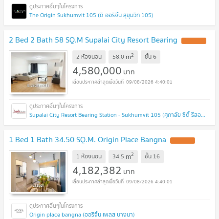
The Origin Sukhumvit 105 (ดิ ออริจิ้น สุขุมวิท 105)
2 Bed 2 Bath 58 SQ.M Supalai City Resort Bearing
2
m
2 ห้องนอน
58.0
ชั้น
6
4,580,000
บาท
09/08/2026 4:40:01
Supalai City Resort Bearing Station - Sukhumvit 105 (ศุภาลัย ซิตี้ รีสอร์ท สถานีแบริ่ง - สุขุมวิท 105 )
1 Bed 1 Bath 34.50 SQ.M. Origin Place Bangna
2
m
1 ห้องนอน
34.5
ชั้น
16
4,182,382
บาท
09/08/2026 4:40:01
Origin place bangna (ออริจิ้น เพลส บางนา)