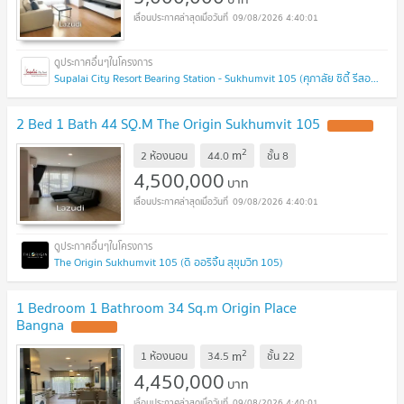
09/08/2026 4:40:01
Supalai City Resort Bearing Station - Sukhumvit 105 (ศุภาลัย ซิตี้ รีสอร์ท สถานีแบริ่ง - สุขุมวิท 105 )
2 Bed 1 Bath 44 SQ.M The Origin Sukhumvit 105
2
m
2 ห้องนอน
44.0
ชั้น
8
4,500,000
บาท
09/08/2026 4:40:01
The Origin Sukhumvit 105 (ดิ ออริจิ้น สุขุมวิท 105)
1 Bedroom 1 Bathroom 34 Sq.m Origin Place
Bangna
2
m
1 ห้องนอน
34.5
ชั้น
22
4,450,000
บาท
09/08/2026 4:40:01