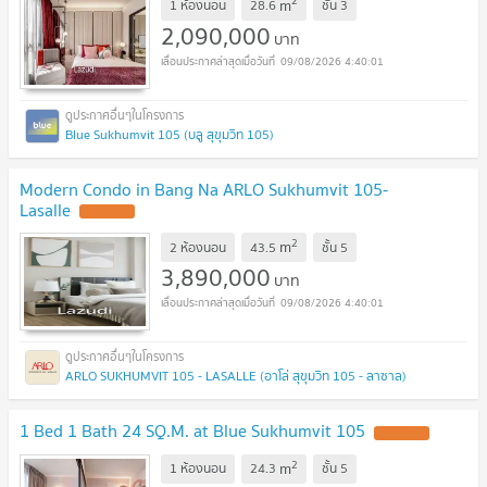
2
m
1 ห้องนอน
28.6
ชั้น
3
2,090,000
บาท
09/08/2026 4:40:01
Blue Sukhumvit 105 (บลู สุขุมวิท 105)
Modern Condo in Bang Na ARLO Sukhumvit 105-
Lasalle
2
m
2 ห้องนอน
43.5
ชั้น
5
3,890,000
บาท
09/08/2026 4:40:01
ARLO SUKHUMVIT 105 - LASALLE (อาโล่ สุขุมวิท 105 - ลาซาล)
1 Bed 1 Bath 24 SQ.M. at Blue Sukhumvit 105
2
m
1 ห้องนอน
24.3
ชั้น
5