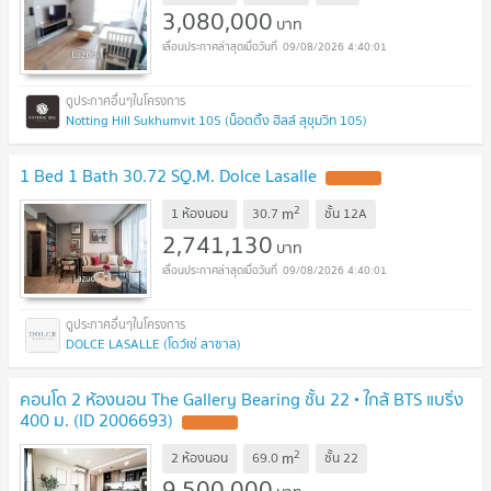
3,080,000
บาท
09/08/2026 4:40:01
Notting Hill Sukhumvit 105 (น็อตติ้ง ฮิลล์ สุขุมวิท 105)
1 Bed 1 Bath 30.72 SQ.M. Dolce Lasalle
2
m
1 ห้องนอน
30.7
ชั้น
12A
2,741,130
บาท
09/08/2026 4:40:01
DOLCE LASALLE (โดว์เช่ ลาซาล)
คอนโด 2 ห้องนอน The Gallery Bearing ชั้น 22 • ใกล้ BTS แบริ่ง
400 ม. (ID 2006693)
2
m
2 ห้องนอน
69.0
ชั้น
22
9,500,000