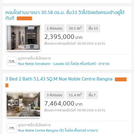
คอนโดย่านบางนา 30.58 ตร.ม. ชั้น33 วิวโปร่งแต่งครบเข้าอยู่ได้
ทันที
2
m
1 ห้องนอน
30.5
ชั้น
33
2,395,000
บาท
09/08/2026 4:40:01
Nue Noble Srinakarin - Lasalle (นิว โนเบิล ศรีนครินทร์ - ลาซาล)
3 Bed 2 Bath 51.43 SQ.M Nue Noble Centre Bangna
2
m
3 ห้องนอน
51.4
ชั้น
7
7,464,000
บาท
09/08/2026 4:40:01
Nue Noble Centre Bangna (นิว โนเบิล เซ็นเตอร์ บางนา)