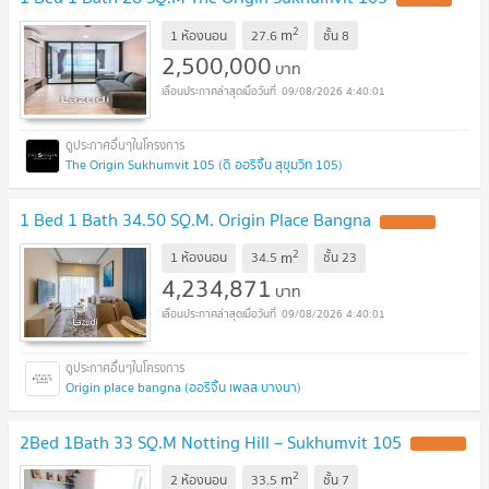
2
m
1 ห้องนอน
27.6
ชั้น
8
2,500,000
บาท
09/08/2026 4:40:01
The Origin Sukhumvit 105 (ดิ ออริจิ้น สุขุมวิท 105)
1 Bed 1 Bath 34.50 SQ.M. Origin Place Bangna
2
m
1 ห้องนอน
34.5
ชั้น
23
4,234,871
บาท
09/08/2026 4:40:01
Origin place bangna (ออริจิ้น เพลส บางนา)
2Bed 1Bath 33 SQ.M Notting Hill – Sukhumvit 105
2
m
2 ห้องนอน
33.5
ชั้น
7