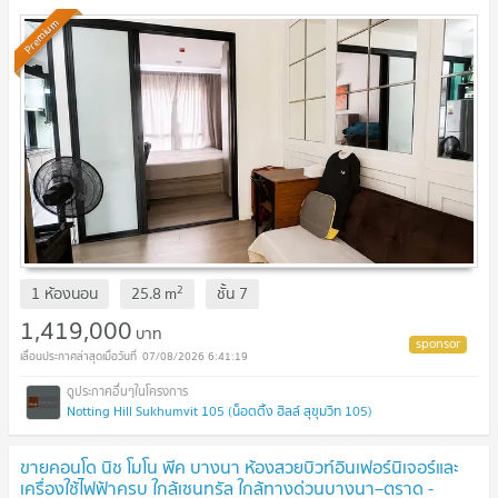
Premium
2
1 ห้องนอน
25.8
m
ชั้น
7
1,419,000
บาท
07/08/2026 6:41:19
Notting Hill Sukhumvit 105 (น็อตติ้ง ฮิลล์ สุขุมวิท 105)
ขายคอนโด นิช โมโน พีค บางนา ห้องสวยบิวท์อินเฟอร์นิเจอร์และ
เครื่องใช้ไฟฟ้าครบ ใกล้เซนทรัล ใกล้ทางด่วนบางนา–ตราด -