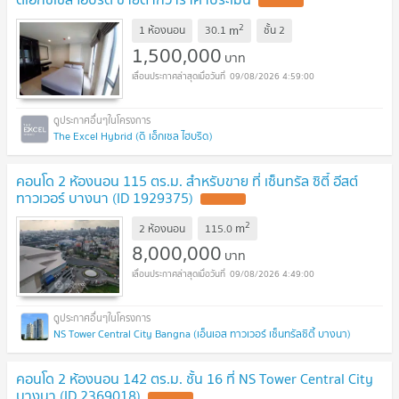
2
m
1 ห้องนอน
30.1
ชั้น
2
1,500,000
บาท
09/08/2026 4:59:00
The Excel Hybrid (ดิ เอ็กเซล ไฮบริด)
คอนโด 2 ห้องนอน 115 ตร.ม. สำหรับขาย ที่ เซ็นทรัล ซิตี้ อีสต์
ทาวเวอร์ บางนา (ID 1929375)
2
m
2 ห้องนอน
115.0
8,000,000
บาท
09/08/2026 4:49:00
NS Tower Central City Bangna (เอ็นเอส ทาวเวอร์ เซ็นทรัลซิตี้ บางนา)
คอนโด 2 ห้องนอน 142 ตร.ม. ชั้น 16 ที่ NS Tower Central City
บางนา (ID 2369018)