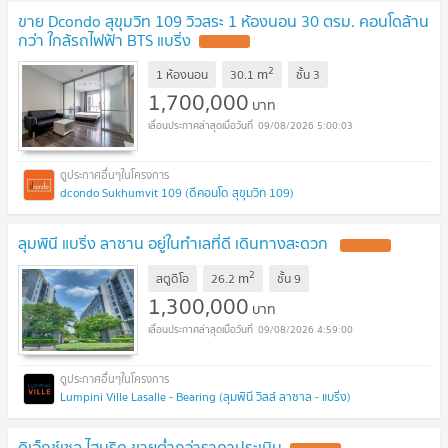
ขาย Dcondo สุขุมวิท 109 วิวสระ 1 ห้องนอน 30 ตรม. คอนโดล้าน
กว่า ใกล้รถไฟฟ้า BTS แบริ่ง
2
m
1 ห้องนอน
30.1
ชั้น
3
1,700,000
บาท
09/08/2026 5:00:03
dcondo Sukhumvit 109 (ดีคอนโด สุขุมวิท 109)
ลุมพินี แบริ่ง ลาซาน อยู่ในทำเลที่ดี เดินทางสะดวก
2
m
สตูดิโอ
26.2
ชั้น
9
1,300,000
บาท
09/08/2026 4:59:00
Lumpini Ville Lasalle - Bearing (ลุมพินี วิลล์ ลาซาล - แบริ่ง)
ดิเอ็กช์เซล ไฮบริด ขายต่ำกว่าราคาประเมิน