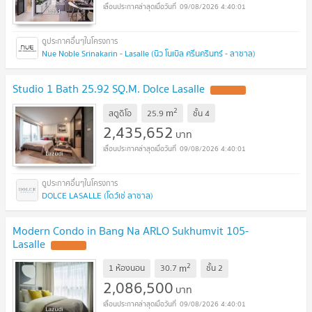
09/08/2026 4:40:01
Nue Noble Srinakarin - Lasalle (นิว โนเบิล ศรีนครินทร์ - ลาซาล)
Studio 1 Bath 25.92 SQ.M. Dolce Lasalle
2
m
สตูดิโอ
25.9
ชั้น
4
2,435,652
บาท
09/08/2026 4:40:01
DOLCE LASALLE (โดว์เช่ ลาซาล)
Modern Condo in Bang Na ARLO Sukhumvit 105-
Lasalle
2
m
1 ห้องนอน
30.7
ชั้น
2
2,086,500
บาท
09/08/2026 4:40:01