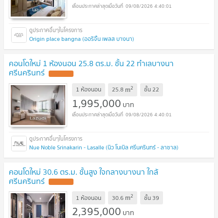
09/08/2026 4:40:01
Origin place bangna (ออริจิ้น เพลส บางนา)
คอนโดใหม่ 1 ห้องนอน 25.8 ตร.ม. ชั้น 22 ทำเลบางนา
ศรีนครินทร์
2
m
1 ห้องนอน
25.8
ชั้น
22
1,995,000
บาท
09/08/2026 4:40:01
Nue Noble Srinakarin - Lasalle (นิว โนเบิล ศรีนครินทร์ - ลาซาล)
คอนโดใหม่ 30.6 ตร.ม. ชั้นสูง ใจกลางบางนา ใกล้
ศรีนครินทร์
2
m
1 ห้องนอน
30.6
ชั้น
39
2,395,000
บาท