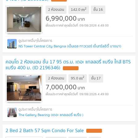
2
m
2 ห้องนอน
142.0
ชั้น
16
6,990,000
บาท
09/08/2026 4:49:00
NS Tower Central City Bangna (เอ็นเอส ทาวเวอร์ เซ็นทรัลซิตี้ บางนา)
คอนโด 2 ห้องนอน ชั้น 17 95 ตร.ม. เดอะ แกลลอรี่ แบริ่ง ใกล้ BTS
แบริ่ง 400 ม. (ID 2196346)
2
m
2 ห้องนอน
95.0
ชั้น
17
7,000,000
บาท
09/08/2026 4:49:00
The Gallery Bearing (เดอะ แกลเลอรี่ แบริ่ง )
2 Bed 2 Bath 57 Sqm Condo For Sale