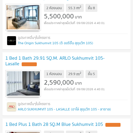
2
m
2 ห้องนอน
55.3
ชั้น
8
5,500,000
บาท
09/08/2026 4:40:01
The Origin Sukhumvit 105 (ดิ ออริจิ้น สุขุมวิท 105)
1 Bed 1 Bath 29.91 SQ.M. ARLO Sukhumvit 105-
Lasalle
2
m
1 ห้องนอน
29.9
ชั้น
5
2,590,000
บาท
09/08/2026 4:40:01
ARLO SUKHUMVIT 105 - LASALLE (อาโล่ สุขุมวิท 105 - ลาซาล)
1 Bed Plus 1 Bath 28 SQ.M Blue Sukhumvit 105