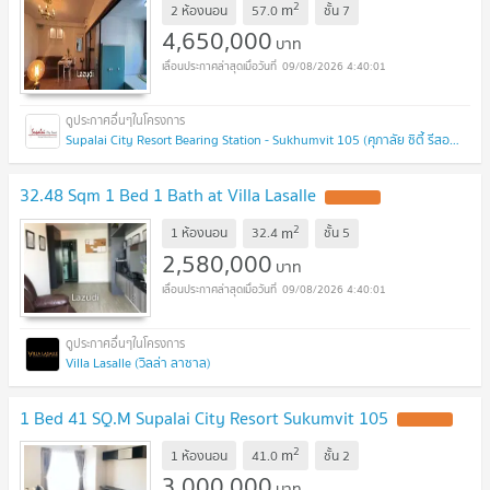
2
m
2 ห้องนอน
57.0
ชั้น
7
4,650,000
บาท
09/08/2026 4:40:01
Supalai City Resort Bearing Station - Sukhumvit 105 (ศุภาลัย ซิตี้ รีสอร์ท สถานีแบริ่ง - สุขุมวิท 105 )
32.48 Sqm 1 Bed 1 Bath at Villa Lasalle
2
m
1 ห้องนอน
32.4
ชั้น
5
2,580,000
บาท
09/08/2026 4:40:01
Villa Lasalle (วิลล่า ลาซาล)
1 Bed 41 SQ.M Supalai City Resort Sukumvit 105
2
m
1 ห้องนอน
41.0
ชั้น
2
3,000,000
บาท