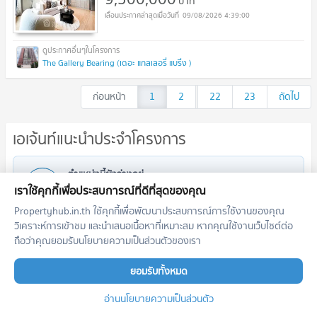
บาท
09/08/2026 4:39:00
The Gallery Bearing (เดอะ แกลเลอรี่ แบริ่ง )
ก่อนหน้า
1
2
...
22
23
ถัดไป
เอเจ้นท์แนะนำประจำโครงการ
ตำแหน่งนี้ยังว่างอยู่
สมัครเป็นนายหน้าแนะนำในพื้นที่นี้
เราใช้คุกกี้เพื่อประสบการณ์ที่ดีที่สุดของคุณ
เพิ่มโอกาสสอบถาม รับฝาก เช่า/ขาย อสังหาฯ
Propertyhub.in.th ใช้คุกกี้เพื่อพัฒนาประสบการณ์การใช้งานของคุณ
ลงทะเบียนตำแหน่งนี้
วิเคราะห์การเข้าชม และนำเสนอเนื้อหาที่เหมาะสม หากคุณใช้งานเว็บไซต์ต่อ
ถือว่าคุณยอมรับนโยบายความเป็นส่วนตัวของเรา
ยอมรับทั้งหมด
อ่านนโยบายความเป็นส่วนตัว
โครงการใกล้เคียง