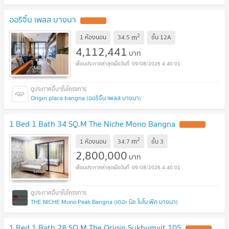
ออริจิ้น เพลส บางนา
2
m
1 ห้องนอน
34.5
ชั้น
12A
4,112,441
บาท
09/08/2026 4:40:01
Origin place bangna (ออริจิ้น เพลส บางนา)
1 Bed 1 Bath 34 SQ.M The Niche Mono Bangna
2
m
1 ห้องนอน
34.7
ชั้น
3
2,800,000
บาท
09/08/2026 4:40:01
THE NICHE Mono Peak Bangna (เดอะ นิช โมโน พีค บางนา)
1 Bed 1 Bath 28 SQ.M The Origin Sukhumvit 105