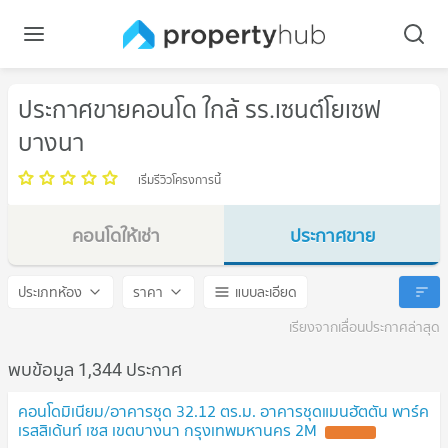
ประกาศขายคอนโด ใกล้ รร.เซนต์โยเซฟ
บางนา
เริ่มรีวิวโครงการนี้
คอนโดให้เช่า
ประกาศขาย
รร.เซนต์โยเซฟ บางนา
รร.เซนต์โยเซฟ บางนา
ประเภทห้อง
ราคา
แบบละเอียด
เรียงจากเลื่อนประกาศล่าสุด
พบข้อมูล 1,344 ประกาศ
คอนโดมิเนียม/อาคารชุด 32.12 ตร.ม. อาคารชุดแมนฮัตตัน พาร์ค
เรสสิเด้นท์ เซส เขตบางนา กรุงเทพมหานคร 2M