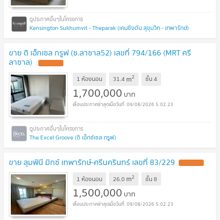
Kensington Sukhumvit - Theparak (เคนซิงตัน สุขุมวิท - เทพารักษ์)
ขาย ดิ เอ็กเซล กรูฟ (ซ.ลาซาล52) เลขที่ 794/166 (MRT ศรี
ลาซาล)
2
m
1 ห้องนอน
31.4
ชั้น
4
1,700,000
บาท
09/08/2026 5:02:23
The Excel Groove (ดิ เอ็กซ์เซล กรูฟ)
ขาย ลุมพินี มิกซ์ เทพารักษ์-ศรีนครินทร์ เลขที่ 83/229
2
m
1 ห้องนอน
26.0
ชั้น
8
1,500,000
บาท
09/08/2026 5:02:23